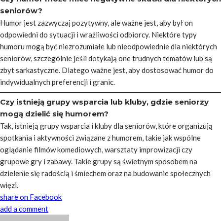
seniorów?
Humor jest zazwyczaj pozytywny, ale ważne jest, aby był on
odpowiedni do sytuacji i wrażliwości odbiorcy. Niektóre typy
humoru mogą być niezrozumiałe lub nieodpowiednie dla niektórych
seniorów, szczególnie jeśli dotykają one trudnych tematów lub są
zbyt sarkastyczne. Dlatego ważne jest, aby dostosować humor do
indywidualnych preferencji i granic.
Czy istnieją grupy wsparcia lub kluby, gdzie seniorzy
mogą dzielić się humorem?
Tak, istnieją grupy wsparcia i kluby dla seniorów, które organizują
spotkania i aktywności związane z humorem, takie jak wspólne
oglądanie filmów komediowych, warsztaty improwizacji czy
grupowe gry i zabawy. Takie grupy są świetnym sposobem na
dzielenie się radością i śmiechem oraz na budowanie społecznych
więzi.
share on Facebook
add a comment