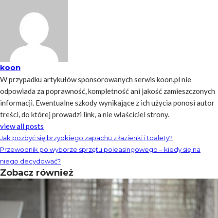
koon
W przypadku artykułów sponsorowanych serwis koon.pl nie
odpowiada za poprawność, kompletność ani jakość zamieszczonych
informacji. Ewentualne szkody wynikające z ich użycia ponosi autor
treści, do której prowadzi link, a nie właściciel strony.
view all posts
Jak pozbyć się brzydkiego zapachu z łazienki i toalety?
Przewodnik po wyborze sprzętu poleasingowego – kiedy się na
niego decydować?
Zobacz również