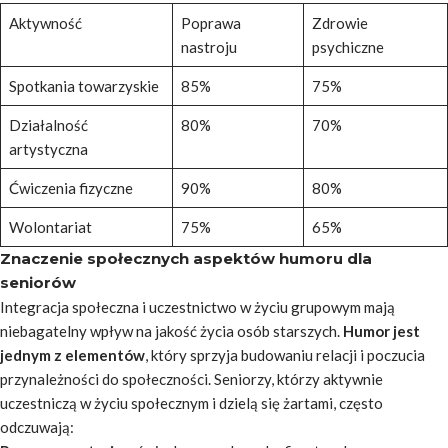
Aktywność
Poprawa
Zdrowie
nastroju
psychiczne
Spotkania towarzyskie
85%
75%
Działalność
80%
70%
artystyczna
Ćwiczenia fizyczne
90%
80%
Wolontariat
75%
65%
Znaczenie społecznych aspektów humoru dla
seniorów
Integracja społeczna i uczestnictwo w życiu grupowym mają
niebagatelny wpływ na jakość życia osób starszych.
Humor jest
jednym z elementów
, który sprzyja budowaniu relacji i poczucia
przynależności do społeczności. Seniorzy, którzy aktywnie
uczestniczą w życiu społecznym i dzielą się żartami, często
odczuwają: