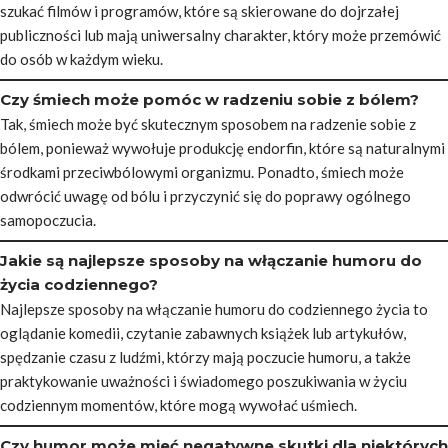
szukać filmów i programów, które są skierowane do dojrzałej
publiczności lub mają uniwersalny charakter, który może przemówić
do osób w każdym wieku.
Czy śmiech może pomóc w radzeniu sobie z bólem?
Tak, śmiech może być skutecznym sposobem na radzenie sobie z
bólem, ponieważ wywołuje produkcję endorfin, które są naturalnymi
środkami przeciwbólowymi organizmu. Ponadto, śmiech może
odwrócić uwagę od bólu i przyczynić się do poprawy ogólnego
samopoczucia.
Jakie są najlepsze sposoby na włączanie humoru do
życia codziennego?
Najlepsze sposoby na włączanie humoru do codziennego życia to
oglądanie komedii, czytanie zabawnych książek lub artykułów,
spędzanie czasu z ludźmi, którzy mają poczucie humoru, a także
praktykowanie uważności i świadomego poszukiwania w życiu
codziennym momentów, które mogą wywołać uśmiech.
Czy humor może mieć negatywne skutki dla niektórych