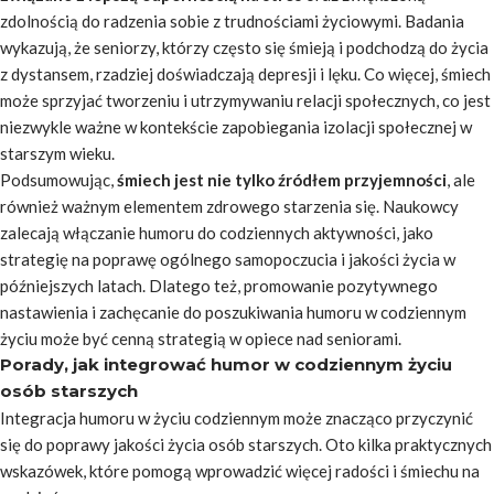
zdolnością do radzenia sobie z trudnościami życiowymi. Badania
wykazują, że seniorzy, którzy często się śmieją i podchodzą do życia
z dystansem, rzadziej doświadczają depresji i lęku. Co więcej, śmiech
może sprzyjać tworzeniu i utrzymywaniu relacji społecznych, co jest
niezwykle ważne w kontekście zapobiegania izolacji społecznej w
starszym wieku.
Podsumowując,
śmiech jest nie tylko źródłem przyjemności
, ale
również ważnym elementem zdrowego starzenia się. Naukowcy
zalecają włączanie humoru do codziennych aktywności, jako
strategię na poprawę ogólnego samopoczucia i jakości życia w
późniejszych latach. Dlatego też, promowanie pozytywnego
nastawienia i zachęcanie do poszukiwania humoru w codziennym
życiu może być cenną strategią w opiece nad seniorami.
Porady, jak integrować humor w codziennym życiu
osób starszych
Integracja humoru w życiu codziennym może znacząco przyczynić
się do poprawy jakości życia osób starszych. Oto kilka praktycznych
wskazówek, które pomogą wprowadzić więcej radości i śmiechu na