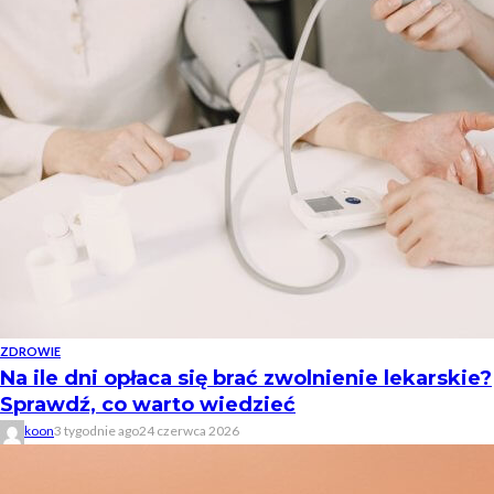
ZDROWIE
Na ile dni opłaca się brać zwolnienie lekarskie?
Sprawdź, co warto wiedzieć
koon
3 tygodnie ago
24 czerwca 2026