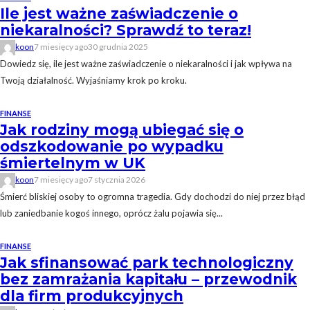
Ile jest ważne zaświadczenie o
niekaralności? Sprawdź to teraz!
koon
7 miesięcy ago
30 grudnia 2025
Dowiedz się, ile jest ważne zaświadczenie o niekaralności i jak wpływa na
Twoją działalność. Wyjaśniamy krok po kroku.
FINANSE
Jak rodziny mogą ubiegać się o
odszkodowanie po wypadku
śmiertelnym w UK
koon
7 miesięcy ago
7 stycznia 2026
Śmierć bliskiej osoby to ogromna tragedia. Gdy dochodzi do niej przez błąd
lub zaniedbanie kogoś innego, oprócz żalu pojawia się...
FINANSE
Jak sfinansować park technologiczny
bez zamrażania kapitału – przewodnik
dla firm produkcyjnych