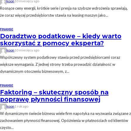
koon
10 miesięcy ago
Rosnące ceny energii, krótkie serie i presja na szybsze wdrożenia sprawiają,
że coraz więcej przedsiębiorstw stawia na leasing maszyn jako...
FINANSE
Doradztwo podatkowe – kiedy warto
skorzystać z pomocy eksperta?
koon
10 miesięcy ago
Współczesny system podatkowy stawia przed przedsiębiorcami coraz
większe wymagania. Z jednej strony trzeba prowadzić działalność w
dynamicznym otoczeniu biznesowym, z...
FINANSE
Faktoring – skuteczny sposób na
poprawę płynności finansowej
koon
1 rok ago
W dynamicznym świecie biznesu wiele firm napotyka na wyzwania związane z
zachowaniem płynności finansowej. Opóźnienia w płatnościach od klientów
często...