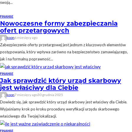
swoją...
FINANSE
Nowoczesne formy zabezpieczania
ofert przetargowych
koon
6 miesięcy ago
Zabezpieczenie oferty przetargowej jest jednym z kluczowych elementów
postępowania, który wpływa zarówno na bezpieczeństwo zamawiającego,
jak i na formalną poprawność...
FINANSE
Jak sprawdzić który urząd skarbowy
jest właściwy dla Ciebie
koon
7 miesięcy ago
30 grudnia 2025
Dowiedz się, jak sprawdzić który urząd skarbowy jest właściwy dla Ciebie.
Wyjaśniamy krok po kroku procedurę weryfikacji urzędu skarbowego
właściwego dla Twojej lokalizacji.
FINANSE