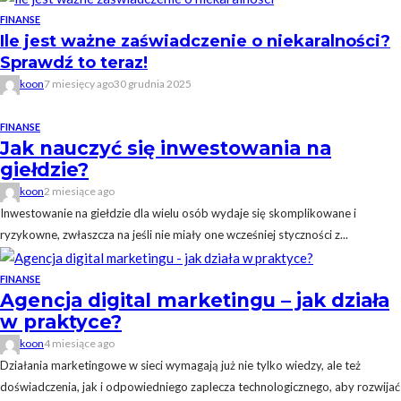
FINANSE
Ile jest ważne zaświadczenie o niekaralności?
Sprawdź to teraz!
koon
7 miesięcy ago
30 grudnia 2025
FINANSE
Jak nauczyć się inwestowania na
giełdzie?
koon
2 miesiące ago
Inwestowanie na giełdzie dla wielu osób wydaje się skomplikowane i
ryzykowne, zwłaszcza na jeśli nie miały one wcześniej styczności z...
FINANSE
Agencja digital marketingu – jak działa
w praktyce?
koon
4 miesiące ago
Działania marketingowe w sieci wymagają już nie tylko wiedzy, ale też
doświadczenia, jak i odpowiedniego zaplecza technologicznego, aby rozwijać