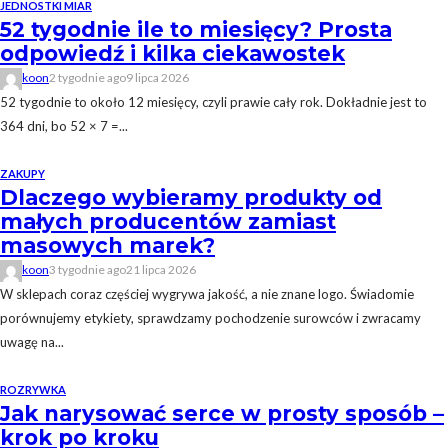
JEDNOSTKI MIAR
52 tygodnie ile to miesięcy? Prosta
odpowiedź i kilka ciekawostek
koon
2 tygodnie ago
9 lipca 2026
52 tygodnie to około 12 miesięcy, czyli prawie cały rok. Dokładnie jest to
364 dni, bo 52 × 7 =...
ZAKUPY
Dlaczego wybieramy produkty od
małych producentów zamiast
masowych marek?
koon
3 tygodnie ago
21 lipca 2026
W sklepach coraz częściej wygrywa jakość, a nie znane logo. Świadomie
porównujemy etykiety, sprawdzamy pochodzenie surowców i zwracamy
uwagę na...
ROZRYWKA
Jak narysować serce w prosty sposób –
krok po kroku