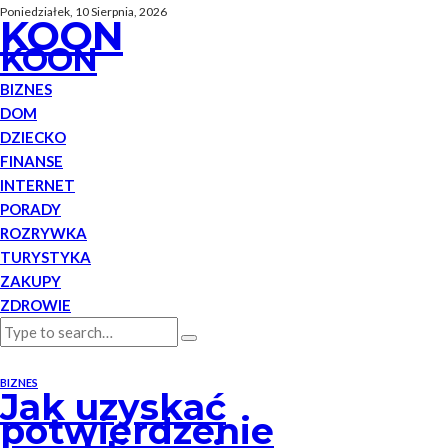
Poniedziałek, 10 Sierpnia, 2026
KOON
KOON
BIZNES
DOM
DZIECKO
FINANSE
INTERNET
PORADY
ROZRYWKA
TURYSTYKA
ZAKUPY
ZDROWIE
BIZNES
Jak uzyskać
potwierdzenie