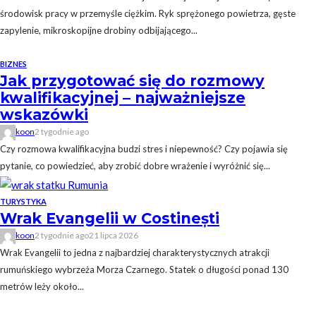
środowisk pracy w przemyśle ciężkim. Ryk sprężonego powietrza, gęste
zapylenie, mikroskopijne drobiny odbijającego...
BIZNES
Jak przygotować się do rozmowy
kwalifikacyjnej – najważniejsze
wskazówki
koon
2 tygodnie ago
Czy rozmowa kwalifikacyjna budzi stres i niepewność? Czy pojawia się
pytanie, co powiedzieć, aby zrobić dobre wrażenie i wyróżnić się...
TURYSTYKA
Wrak Evangelii w Costinești
koon
2 tygodnie ago
21 lipca 2026
Wrak Evangelii to jedna z najbardziej charakterystycznych atrakcji
rumuńskiego wybrzeża Morza Czarnego. Statek o długości ponad 130
metrów leży około...