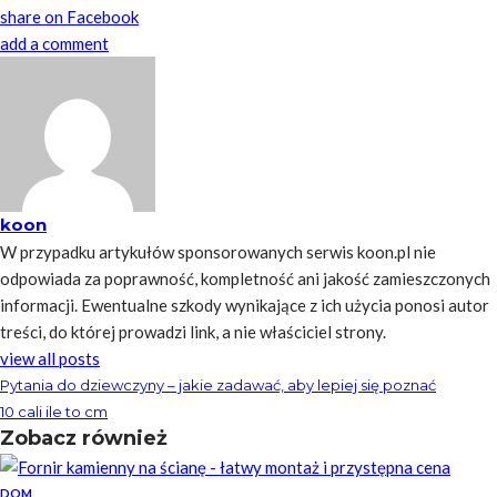
share on Facebook
add a comment
koon
W przypadku artykułów sponsorowanych serwis koon.pl nie
odpowiada za poprawność, kompletność ani jakość zamieszczonych
informacji. Ewentualne szkody wynikające z ich użycia ponosi autor
treści, do której prowadzi link, a nie właściciel strony.
view all posts
Pytania do dziewczyny – jakie zadawać, aby lepiej się poznać
10 cali ile to cm
Zobacz również
DOM