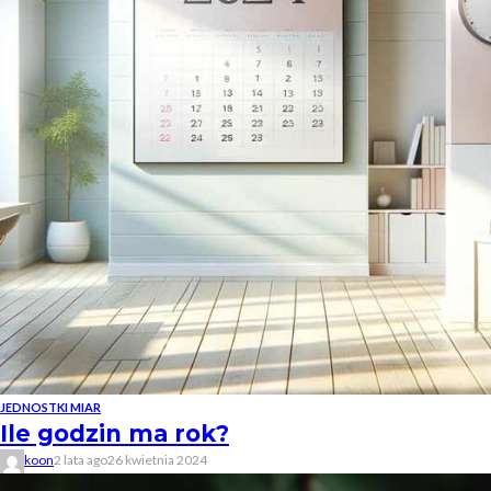
JEDNOSTKI MIAR
Ile godzin ma rok?
koon
2 lata ago
26 kwietnia 2024