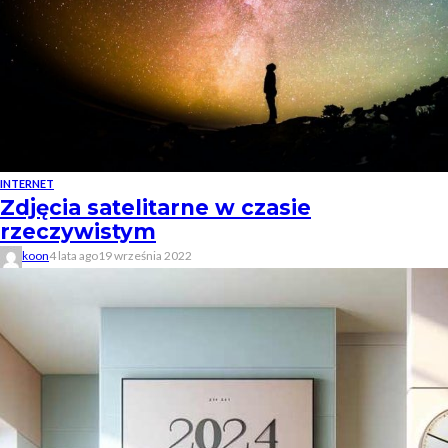
INTERNET
Zdjęcia satelitarne w czasie
rzeczywistym
koon
4 lata ago
19 września 2022