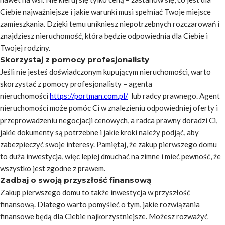
Ciebie najważniejsze i jakie warunki musi spełniać Twoje miejsce
zamieszkania. Dzięki temu unikniesz niepotrzebnych rozczarowań i
znajdziesz nieruchomość, która będzie odpowiednia dla Ciebie i
Twojej rodziny.
Skorzystaj z pomocy profesjonalisty
Jeśli nie jesteś doświadczonym kupującym nieruchomości, warto
skorzystać z pomocy profesjonalisty – agenta
nieruchomości
https://portman.com.pl/
lub radcy prawnego. Agent
nieruchomości może pomóc Ci w znalezieniu odpowiedniej oferty i
przeprowadzeniu negocjacji cenowych, a radca prawny doradzi Ci,
jakie dokumenty są potrzebne i jakie kroki należy podjąć, aby
zabezpieczyć swoje interesy. Pamiętaj, że zakup pierwszego domu
to duża inwestycja, więc lepiej dmuchać na zimne i mieć pewność, że
wszystko jest zgodne z prawem.
Zadbaj o swoją przyszłość finansową
Zakup pierwszego domu to także inwestycja w przyszłość
finansową. Dlatego warto pomyśleć o tym, jakie rozwiązania
finansowe będą dla Ciebie najkorzystniejsze. Możesz rozważyć