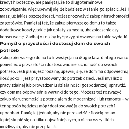
kredyt hipoteczny, ale pamiętaj, że to długoterminowe
zobowiązanie, więc upewnij się, że będziesz w stanie go spłacić. Jeśli
masz już jakieś oszczędności, możesz rozważyć zakup nieruchomości
za gotówkę. Pamiętaj też, że zakup pierwszego domu to także
dodatkowe koszty, takie jak opłaty za media, ubezpieczenie czy
konserwację. Zadbaj o to, aby być przygotowanym na takie wydatki.
Pomyśl o przyszłości i dostosuj dom do swoich
potrzeb
Zakup pierwszego domu to inwestycja na długie lata, dlatego warto
pomyśleć o przyszłości i dostosować nieruchomość do swoich
potrzeb. Jeśli planujesz rodzinę, upewnij się, że dom ma odpowiednią
ilość pokoi i jest przystosowany do potrzeb dzieci. Jeśli myślisz o
pracy zdalnej lub prowadzeniu działalności gospodarczej, sprawdź,
czy dom ma odpowiednie warunki do tego. Możesz też rozważyć
zakup nieruchomości z potencjałem do modernizacji lub remontu – w
ten sposób będziesz mógł dostosować ją do swoich potrzeb i
upodobań. Pamiętaj jednak, aby nie przesadzić z ilością zmian –
lepiej skupić się na kilku najważniejszych, a nie na wszystkich
możliwych, aby nie przepłacić.