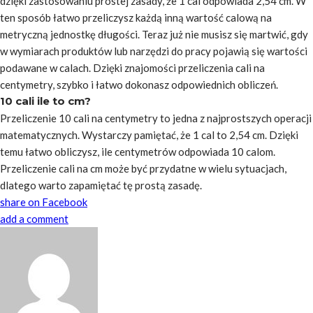
dzięki zastosowaniu prostej zasady, że 1 cal odpowiada 2,54 cm. W
ten sposób łatwo przeliczysz każdą inną wartość calową na
metryczną jednostkę długości. Teraz już nie musisz się martwić, gdy
w wymiarach produktów lub narzędzi do pracy pojawią się wartości
podawane w calach. Dzięki znajomości przeliczenia cali na
centymetry, szybko i łatwo dokonasz odpowiednich obliczeń.
10 cali ile to cm?
Przeliczenie 10 cali na centymetry to jedna z najprostszych operacji
matematycznych. Wystarczy pamiętać, że 1 cal to 2,54 cm. Dzięki
temu łatwo obliczysz, ile centymetrów odpowiada 10 calom.
Przeliczenie cali na cm może być przydatne w wielu sytuacjach,
dlatego warto zapamiętać tę prostą zasadę.
share on Facebook
add a comment