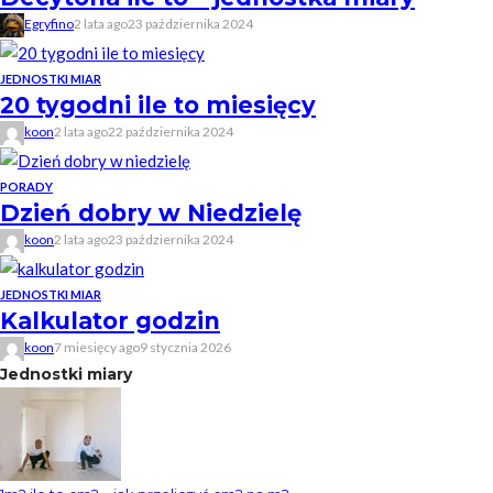
Egryfino
2 lata ago
23 października 2024
JEDNOSTKI MIAR
20 tygodni ile to miesięcy
koon
2 lata ago
22 października 2024
PORADY
Dzień dobry w Niedzielę
koon
2 lata ago
23 października 2024
JEDNOSTKI MIAR
Kalkulator godzin
koon
7 miesięcy ago
9 stycznia 2026
Jednostki miary