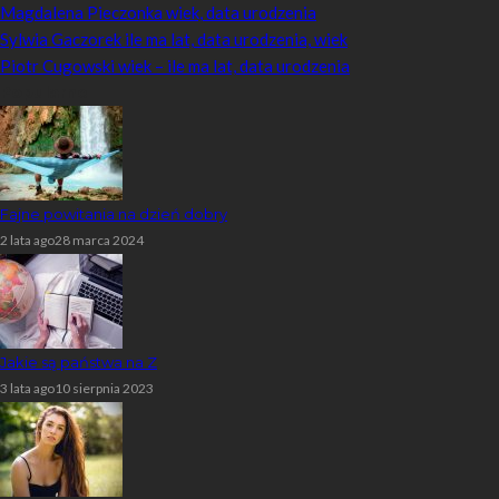
Magdalena Pieczonka wiek, data urodzenia
Sylwia Gaczorek ile ma lat, data urodzenia, wiek
Piotr Cugowski wiek – ile ma lat, data urodzenia
Popularne
Fajne powitania na dzień dobry
2 lata ago
28 marca 2024
Jakie są państwa na Z
3 lata ago
10 sierpnia 2023