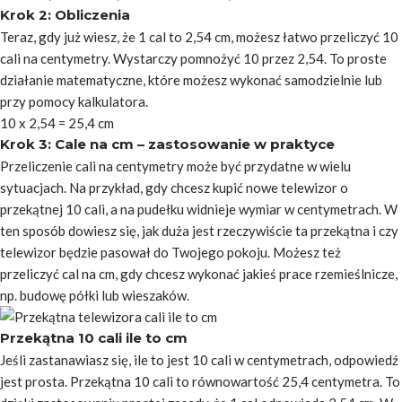
Krok 2: Obliczenia
Teraz, gdy już wiesz, że 1 cal to 2,54 cm, możesz łatwo przeliczyć 10
cali na centymetry. Wystarczy pomnożyć 10 przez 2,54. To proste
działanie matematyczne, które możesz wykonać samodzielnie lub
przy pomocy kalkulatora.
10 x 2,54 = 25,4 cm
Krok 3: Cale na cm – zastosowanie w praktyce
Przeliczenie cali na centymetry może być przydatne w wielu
sytuacjach. Na przykład, gdy chcesz kupić nowe telewizor o
przekątnej 10 cali, a na pudełku widnieje wymiar w centymetrach. W
ten sposób dowiesz się, jak duża jest rzeczywiście ta przekątna i czy
telewizor będzie pasował do Twojego pokoju. Możesz też
przeliczyć cal na cm, gdy chcesz wykonać jakieś prace rzemieślnicze,
np. budowę półki lub wieszaków.
Przekątna 10 cali ile to cm
Jeśli zastanawiasz się, ile to jest 10 cali w centymetrach, odpowiedź
jest prosta. Przekątna 10 cali to równowartość 25,4 centymetra. To