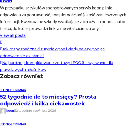
koon
W przypadku artykułów sponsorowanych serwis koon.pl nie
odpowiada za poprawność, kompletność ani jakość zamieszczonych
informacji. Ewentualne szkody wynikające z ich użycia ponosi autor
treści, do której prowadzi link, a nie właściciel strony.
view all posts
Jak rozpoznać znaki zużycia opon i kiedy należy podjąć
odpowiednie działania?
Najbardziej skomplikowane zestawy LEGO® – wyzwanie dla
prawdziwych miłośników
Zobacz również
JEDNOSTKI MIAR
52 tygodnie ile to miesięcy? Prosta
odpowiedź i kilka ciekawostek
koon
2 tygodnie ago
9 lipca 2026
JEDNOSTKI MIAR