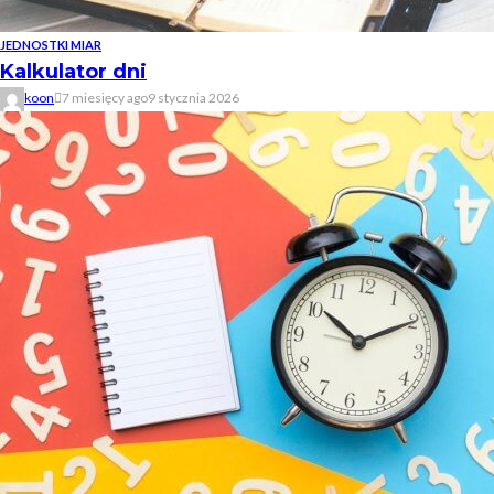
JEDNOSTKI MIAR
Kalkulator dni
koon
7 miesięcy ago
9 stycznia 2026