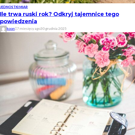
JEDNOSTKI MIAR
Ile trwa ruski rok? Odkryj tajemnice tego
powiedzenia
koon
7 miesięcy ago
30 grudnia 2025