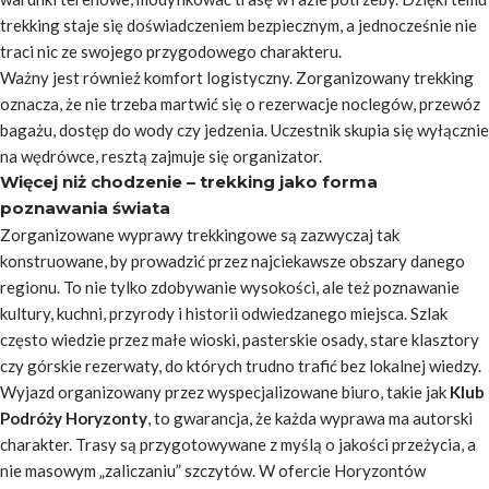
trekking staje się doświadczeniem bezpiecznym, a jednocześnie nie
traci nic ze swojego przygodowego charakteru.
Ważny jest również komfort logistyczny. Zorganizowany trekking
oznacza, że nie trzeba martwić się o rezerwacje noclegów, przewóz
bagażu, dostęp do wody czy jedzenia. Uczestnik skupia się wyłącznie
na wędrówce, resztą zajmuje się organizator.
Więcej niż chodzenie – trekking jako forma
poznawania świata
Zorganizowane wyprawy trekkingowe są zazwyczaj tak
konstruowane, by prowadzić przez najciekawsze obszary danego
regionu. To nie tylko zdobywanie wysokości, ale też poznawanie
kultury, kuchni, przyrody i historii odwiedzanego miejsca. Szlak
często wiedzie przez małe wioski, pasterskie osady, stare klasztory
czy górskie rezerwaty, do których trudno trafić bez lokalnej wiedzy.
Wyjazd organizowany przez wyspecjalizowane biuro, takie jak
Klub
Podróży Horyzonty
, to gwarancja, że każda wyprawa ma autorski
charakter. Trasy są przygotowywane z myślą o jakości przeżycia, a
nie masowym „zaliczaniu” szczytów. W ofercie Horyzontów