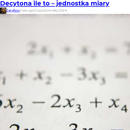
Decytona ile to – jednostka miary
Egryfino
2 lata ago
23 października 2024