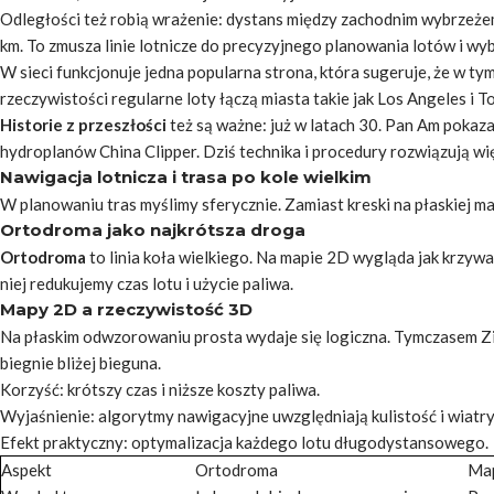
Odległości też robią wrażenie: dystans między zachodnim wybrzeż
km. To zmusza linie lotnicze do precyzyjnego planowania lotów i w
W sieci funkcjonuje jedna popularna
strona
, która sugeruje, że w t
rzeczywistości regularne loty łączą miasta takie jak Los Angeles i T
Historie z przeszłości
też są ważne: już w latach 30. Pan Am pokaza
hydroplanów China Clipper. Dziś technika i procedury rozwiązują wi
Nawigacja lotnicza i trasa po kole wielkim
W planowaniu tras myślimy sferycznie. Zamiast kreski na płaskiej map
Ortodroma jako najkrótsza droga
Ortodroma
to linia koła wielkiego. Na mapie 2D wygląda jak krzywa
niej redukujemy czas lotu i użycie paliwa.
Mapy 2D a rzeczywistość 3D
Na płaskim odwzorowaniu prosta wydaje się logiczna. Tymczasem Ziem
biegnie bliżej bieguna.
Korzyść
: krótszy czas i niższe koszty paliwa.
Wyjaśnienie
: algorytmy nawigacyjne uwzględniają kulistość i wiatry
Efekt praktyczny
: optymalizacja każdego lotu długodystansowego.
Aspekt
Ortodroma
Ma