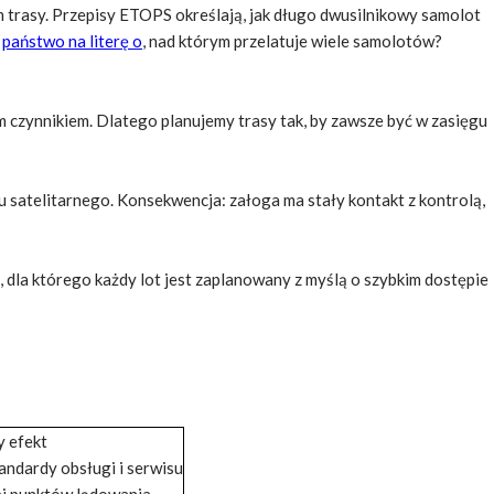
trasy. Przepisy ETOPS określają, jak długo dwusilnikowy samolot
ś
państwo na literę o
, nad którym przelatuje wiele samolotów?
 czynnikiem. Dlatego planujemy trasy tak, by zawsze być w zasięgu
 satelitarnego.
Konsekwencja
: załoga ma stały kontakt z kontrolą,
, dla którego każdy lot jest zaplanowany z myślą o szybkim dostępie
y efekt
ndardy obsługi i serwisu