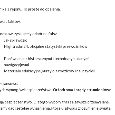
ikają rejonu. To proste do obalenia.
ekst faktów.
odstaw, zyskujemy odpór na fałsz.
Jak sprawdzić
Flightradar24, oficjalne statystyki przewoźników
Porównanie z historycznymi i technicznymi danymi
nawigacyjnymi
Materiały edukacyjne, kursy dla rodziców i nauczycieli
ystansowe.
znych wymogów bezpieczeństwa.
Ortodroma
i
prądy strumieniowe
ją bezpieczeństwo. Dlatego wybory tras są zawsze przemyślane.
emy dać rzetelne wyjaśnienia, które ułatwiają zrozumienie świata