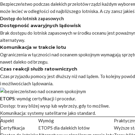
Bezpieczeństwo podczas dalekich przelotów rządzi każdym wyborem 
może lecieć w odległości od najbliższego lotniska. A czy zansz jakie
Dostęp do lotnisk zapasowych
Dostępność awaryjnych lądowisk
Brak dostępu do lotnisk zapasowych w środku oceanu jest poważnym
alternatywy.
Komunikacja w trakcie lotu
Ograniczenia w łączności nad oceanem spokojnym wymagają sprzętu
nawet daleko od brzegu.
Czas reakcji służb ratowniczych
Czas przyjazdu pomocy jest dłuższy niż nad lądem. To kolejny powód
i możliwościach lądowania.
ETOPS
: wymóg certyfikacji i procedur.
Dostęp: trasy bliżej wysp lub wybrzeży, gdy to możliwe.
Komunikacja: systemy satelitarne jako standard.
Aspekt
Wymóg
Praktyczn
Certyfikacja
ETOPS dla dalekich lotów
Wyższe sta