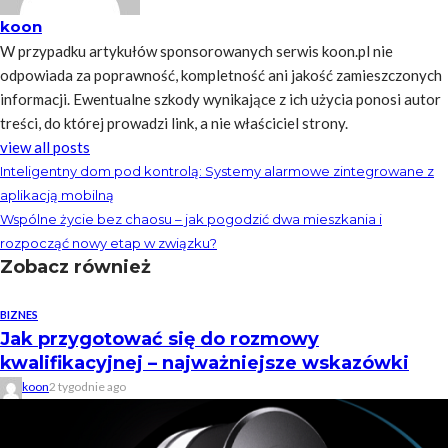
koon
W przypadku artykułów sponsorowanych serwis koon.pl nie
odpowiada za poprawność, kompletność ani jakość zamieszczonych
informacji. Ewentualne szkody wynikające z ich użycia ponosi autor
treści, do której prowadzi link, a nie właściciel strony.
view all posts
Inteligentny dom pod kontrolą: Systemy alarmowe zintegrowane z
aplikacją mobilną
Wspólne życie bez chaosu – jak pogodzić dwa mieszkania i
rozpocząć nowy etap w związku?
Zobacz również
BIZNES
Jak przygotować się do rozmowy
kwalifikacyjnej – najważniejsze wskazówki
koon
2 tygodnie ago