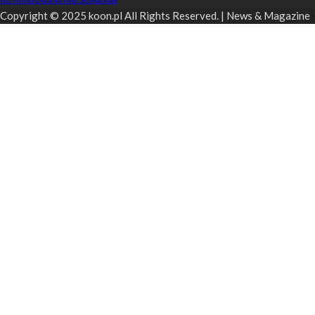
Copyright © 2025 koon.pl All Rights Reserved. | News & Magazine