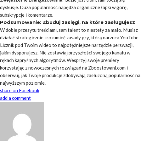
dyskusje. Duża popularność napędza organiczne łapki w górę,
subskrypcje i komentarze.
Podsumowanie: Zbuduj zasięgi, na które zasługujesz
W dobie przesytu treściami, sam talent to niestety za mało. Musisz
działać strategicznie i rozumieć zasady gry, którą narzuca YouTube.
Licznik pod Twoim wideo to najpotężniejsze narzędzie perswazji,
jakim dysponujesz. Nie zostawiaj przyszłości swojego kanału w
rękach kapryśnych algorytmów. Wesprzyj swoje premiery
korzystając z nowoczesnych rozwiązań na Zboostowani.com i
obserwuj, jak Twoje produkcje zdobywają zasłużoną popularność na
najwyższym poziomie.
share on Facebook
add a comment