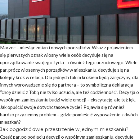
Marzec – miesiąc zmian i nowych początków. Wraz z pojawieniem
się pierwszych oznak wiosny wiele osób decyduje się na
uporządkowanie swojego życia – również tego uczuciowego. Wiele
par, prócz wiosennych porządków w mieszkaniu, decyduje się na
kolejny krok w relacji. Dla jednych takim krokiem będą zaręczyny, dla
innych wprowadzenie się do partnera – to symboliczna deklaracja
“chcę dzielić z Tobą nie tylko uczucia, ale też codzienność”. Decyzja o
wspólnym zamieszkaniu budzi wiele emocji – ekscytację, ale też lęk.
Jak opuścić swoje dotychczasowe życie? Pojawia się również
bardzo przyziemny problem – gdzie pomieścić wyposażenie z dwóch
mieszkań?
Jak pogodzić dwie przestrzenie w jednym mieszkaniu?
Część par, po podjęciu decyzji o wspólnym zamieszkaniu, decyduje