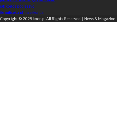
jak kogoś pocieszyć
ile milisekund ma sekunda
Copyright © 2025 koon.pl All Rights Reserved. | News & Magazine