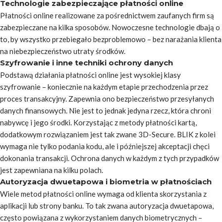
Technologie zabezpieczające płatności online
Płatności online realizowane za pośrednictwem zaufanych firm są
zabezpieczane na kilka sposobów. Nowoczesne technologie dbają o
to, by wszystko przebiegało bezproblemowo – bez narażania klienta
na niebezpieczeństwo utraty środków.
Szyfrowanie i inne techniki ochrony danych
Podstawą działania płatności online jest wysokiej klasy
szyfrowanie – koniecznie na każdym etapie przechodzenia przez
proces transakcyjny. Zapewnia ono bezpieczeństwo przesyłanych
danych finansowych. Nie jest to jednak jedyna rzecz, która chroni
nabywcę i jego środki. Korzystając z metody płatności kartą,
dodatkowym rozwiązaniem jest tak zwane 3D-Secure. BLIK z kolei
wymaga nie tylko podania kodu, ale i późniejszej akceptacji chęci
dokonania transakcji. Ochrona danych w każdym z tych przypadków
jest zapewniana na kilku polach.
Autoryzacja dwuetapowa i biometria w płatnościach
Wiele metod płatności online wymaga od klienta skorzystania z
aplikacji lub strony banku. To tak zwana autoryzacja dwuetapowa,
często powiązana z wykorzystaniem danych biometrycznych –