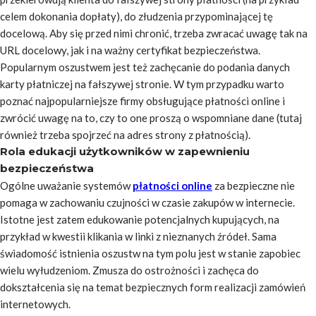
celem dokonania dopłaty), do złudzenia przypominającej tę
docelową. Aby się przed nimi chronić, trzeba zwracać uwagę tak na
URL docelowy, jak i na ważny certyfikat bezpieczeństwa.
Popularnym oszustwem jest też zachęcanie do podania danych
karty płatniczej na fałszywej stronie. W tym przypadku warto
poznać najpopularniejsze firmy obsługujące płatności online i
zwrócić uwagę na to, czy to one proszą o wspomniane dane (tutaj
również trzeba spojrzeć na adres strony z płatnością).
Rola edukacji użytkowników w zapewnieniu
bezpieczeństwa
Ogólne uważanie systemów
płatności online
za bezpieczne nie
pomaga w zachowaniu czujności w czasie zakupów w internecie.
Istotne jest zatem edukowanie potencjalnych kupujących, na
przykład w kwestii klikania w linki z nieznanych źródeł. Sama
świadomość istnienia oszustw na tym polu jest w stanie zapobiec
wielu wyłudzeniom. Zmusza do ostrożności i zachęca do
dokształcenia się na temat bezpiecznych form realizacji zamówień
internetowych.