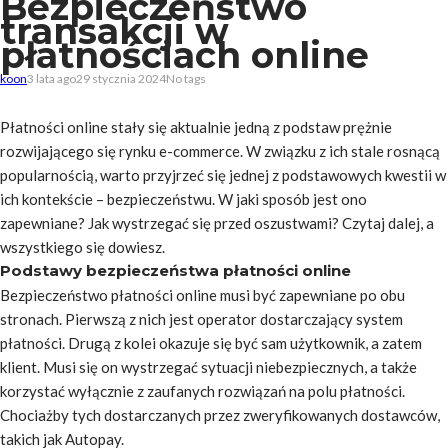
Bezpieczeństwo
transakcji w
płatnościach online
koon
3 lata ago
29 stycznia 2024
No tags
Płatności online stały się aktualnie jedną z podstaw prężnie
rozwijającego się rynku e-commerce. W związku z ich stale rosnącą
popularnością, warto przyjrzeć się jednej z podstawowych kwestii w
ich kontekście – bezpieczeństwu. W jaki sposób jest ono
zapewniane? Jak wystrzegać się przed oszustwami? Czytaj dalej, a
wszystkiego się dowiesz.
Podstawy bezpieczeństwa płatności online
Bezpieczeństwo płatności online musi być zapewniane po obu
stronach. Pierwszą z nich jest operator dostarczający system
płatności. Drugą z kolei okazuje się być sam użytkownik, a zatem
klient. Musi się on wystrzegać sytuacji niebezpiecznych, a także
korzystać wyłącznie z zaufanych rozwiązań na polu płatności.
Chociażby tych dostarczanych przez zweryfikowanych dostawców,
takich jak Autopay.