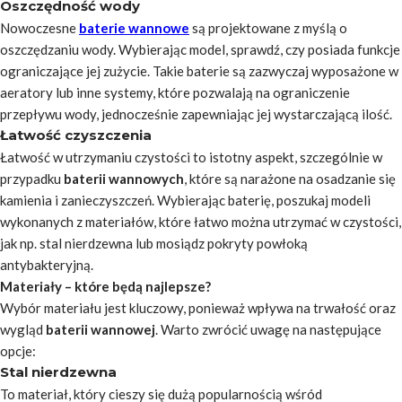
Oszczędność wody
Nowoczesne
baterie wannowe
są projektowane z myślą o
oszczędzaniu wody. Wybierając model, sprawdź, czy posiada funkcje
ograniczające jej zużycie. Takie baterie są zazwyczaj wyposażone w
aeratory lub inne systemy, które pozwalają na ograniczenie
przepływu wody, jednocześnie zapewniając jej wystarczającą ilość.
Łatwość czyszczenia
Łatwość w utrzymaniu czystości to istotny aspekt, szczególnie w
przypadku
baterii wannowych
, które są narażone na osadzanie się
kamienia i zanieczyszczeń. Wybierając baterię, poszukaj modeli
wykonanych z materiałów, które łatwo można utrzymać w czystości,
jak np. stal nierdzewna lub mosiądz pokryty powłoką
antybakteryjną.
Materiały – które będą najlepsze?
Wybór materiału jest kluczowy, ponieważ wpływa na trwałość oraz
wygląd
baterii wannowej
. Warto zwrócić uwagę na następujące
opcje:
Stal nierdzewna
To materiał, który cieszy się dużą popularnością wśród