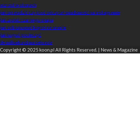
wzrost w stopach
jak sprawdzić czy ktoś odczytał wiadomość na instagramie
jak zrobić czarnego snapa
jak odblokować kogoś na snapie
jak kogoś pocieszyć
ile milisekund ma sekunda
Copyright © 2025 koon.pl All Rights Reserved. | News & Magazine