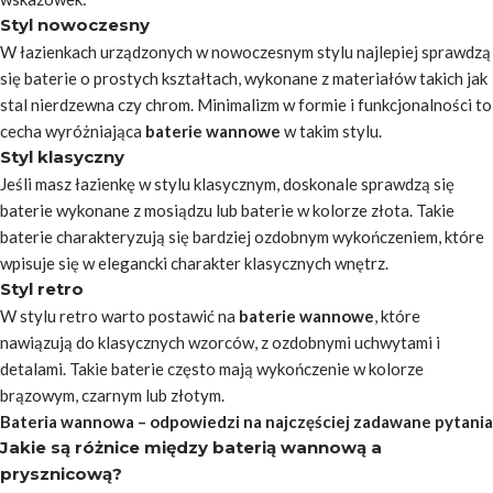
Styl nowoczesny
W łazienkach urządzonych w nowoczesnym stylu najlepiej sprawdzą
się baterie o prostych kształtach, wykonane z materiałów takich jak
stal nierdzewna czy chrom. Minimalizm w formie i funkcjonalności to
cecha wyróżniająca
baterie wannowe
w takim stylu.
Styl klasyczny
Jeśli masz łazienkę w stylu klasycznym, doskonale sprawdzą się
baterie wykonane z mosiądzu lub baterie w kolorze złota. Takie
baterie charakteryzują się bardziej ozdobnym wykończeniem, które
wpisuje się w elegancki charakter klasycznych wnętrz.
Styl retro
W stylu retro warto postawić na
baterie wannowe
, które
nawiązują do klasycznych wzorców, z ozdobnymi uchwytami i
detalami. Takie baterie często mają wykończenie w kolorze
brązowym, czarnym lub złotym.
Bateria wannowa – odpowiedzi na najczęściej zadawane pytania
Jakie są różnice między baterią wannową a
prysznicową?