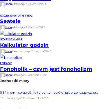
koon
2 lata ago
26 kwietnia 2024
ROZRYWKA
TURYSTYKA
Seatele
koon
4 lata ago
4 listopada 2022
JEDNOSTKI MIAR
Kalkulator godzin
koon
7 miesięcy ago
9 stycznia 2026
PORADY
Fonoholik – czym jest fonoholizm
koon
4 lata ago
19 września 2022
Jednostki miary
5’8″ in cm – sprawdź, ile to centymetrów i jak przeliczać wzrost
10 miesięcy ago
14 października 2025