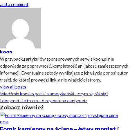
add a comment
koon
W przypadku artykułów sponsorowanych serwis koon.pl nie
odpowiada za poprawność, kompletność ani jakość zamieszczonych
informacji. Ewentualne szkody wynikające z ich użycia ponosi autor
treści, do której prowadzi link, a nie właściciel strony.
view all posts
Wiedźmin komiks polski a amerykański – czym się różnią?
1 decymetr ile to cm – decymetr na centymetr
Zobacz również
DOM
Fornir kamienny na ścianę – łatwy montaż i