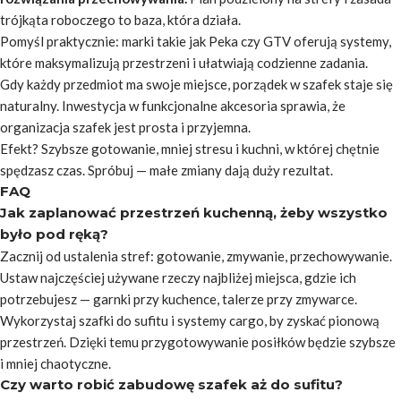
trójkąta roboczego to baza, która działa.
Pomyśl praktycznie:
marki takie jak Peka czy GTV oferują systemy,
które maksymalizują przestrzeni i ułatwiają codzienne zadania.
Gdy każdy przedmiot ma swoje miejsce, porządek w szafek staje się
naturalny. Inwestycja w funkcjonalne akcesoria sprawia, że
organizacja szafek jest prosta i przyjemna.
Efekt? Szybsze gotowanie, mniej stresu i kuchni, w której chętnie
spędzasz czas. Spróbuj — małe zmiany dają duży rezultat.
FAQ
Jak zaplanować przestrzeń kuchenną, żeby wszystko
było pod ręką?
Zacznij od ustalenia stref: gotowanie, zmywanie, przechowywanie.
Ustaw najczęściej używane rzeczy najbliżej miejsca, gdzie ich
potrzebujesz — garnki przy kuchence, talerze przy zmywarce.
Wykorzystaj szafki do sufitu i systemy cargo, by zyskać pionową
przestrzeń. Dzięki temu przygotowywanie posiłków będzie szybsze
i mniej chaotyczne.
Czy warto robić zabudowę szafek aż do sufitu?