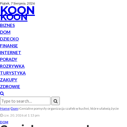
Piątek, 7 Sierpnia, 2026
KOON
KOON
BIZNES
DOM
DZIECKO
FINANSE
INTERNET
PORADY
ROZRYWKA
TURYSTYKA
ZAKUPY
ZDROWIE
Home
Dom
Genialne pomysły organizacja szafek w kuchni, które ułatwią życie
cze. 20, 2026 at 1:13 pm
DOM