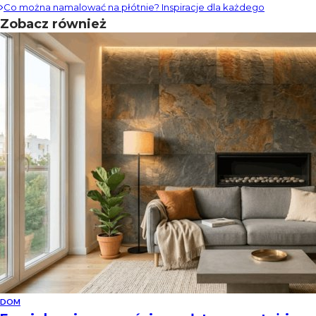
Co można namalować na płótnie? Inspiracje dla każdego
Zobacz również
DOM