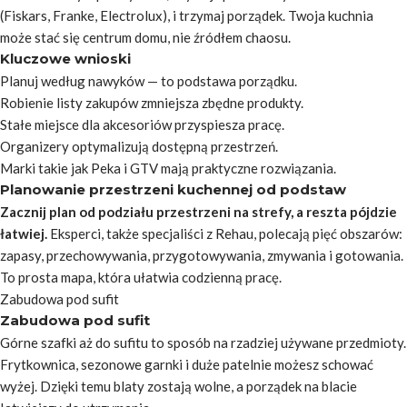
(Fiskars, Franke, Electrolux), i trzymaj porządek. Twoja kuchnia
może stać się centrum domu, nie źródłem chaosu.
Kluczowe wnioski
Planuj według nawyków — to podstawa porządku.
Robienie listy zakupów zmniejsza zbędne produkty.
Stałe miejsce dla akcesoriów przyspiesza pracę.
Organizery optymalizują dostępną przestrzeń.
Marki takie jak Peka i GTV mają praktyczne rozwiązania.
Planowanie przestrzeni kuchennej od podstaw
Zacznij plan od podziału przestrzeni na strefy, a reszta pójdzie
łatwiej.
Eksperci, także specjaliści z Rehau, polecają pięć obszarów:
zapasy, przechowywania, przygotowywania, zmywania i gotowania.
To prosta mapa, która ułatwia codzienną pracę.
Zabudowa pod sufit
Zabudowa pod sufit
Górne szafki aż do sufitu to sposób na rzadziej używane przedmioty.
Frytkownica, sezonowe garnki i duże patelnie możesz schować
wyżej. Dzięki temu blaty zostają wolne, a porządek na blacie