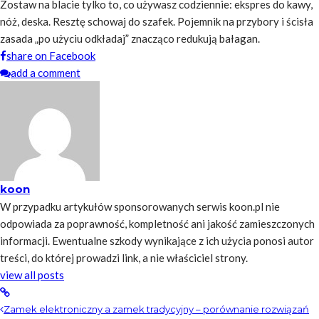
Zostaw na blacie tylko to, co używasz codziennie: ekspres do kawy,
nóż, deska. Resztę schowaj do szafek. Pojemnik na przybory i ścisła
zasada „po użyciu odkładaj” znacząco redukują bałagan.
share on Facebook
add a comment
koon
W przypadku artykułów sponsorowanych serwis koon.pl nie
odpowiada za poprawność, kompletność ani jakość zamieszczonych
informacji. Ewentualne szkody wynikające z ich użycia ponosi autor
treści, do której prowadzi link, a nie właściciel strony.
view all posts
Zamek elektroniczny a zamek tradycyjny – porównanie rozwiązań