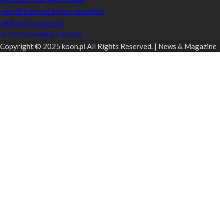
jak odblokować kogoś na snapie
jak kogoś pocieszyć
ile milisekund ma sekunda
Copyright © 2025 koon.pl All Rights Reserved. | News & Magazine