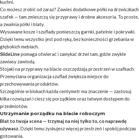
kuchni.
Co możesz zrobić od zaraz?
Zawieś dodatkowe półki na drzwiczkach
szafek — tam zmieszczą się przyprawy i drobne akcesoria. To proste,
a zwalnia półki i blaty.
Wysuwane kosze i szuflady pomieszczą garnki, patelnie i pokrywki.
Dzięki temu wszystko jest pod ręką, bez konieczności grzebania w
głębokich meblach.
SlideLine
pomaga otwierać i zamykać drzwi tam, gdzie zwykłe
zawiasy zawiodą.
Stojaki na przyprawy na blacie oszczędzają przestrzeń w szafkach.
Przemyślana organizacja szuflad zwiększa miejsce do
przechowywania produktów.
Szczególnie w blokach każda centymetr ma znaczenie — zastosuj
kilka rozwiązań i ciesz się porządkiem oraz łatwym dostępem do
przedmiotów.
Utrzymanie porządku na blacie roboczym
Blat to twoja scena — trzymaj na niej tylko to, co naprawdę
używasz.
Dzięki temu zyskujesz więcej przestrzeń i spokój podczas
gotowania.