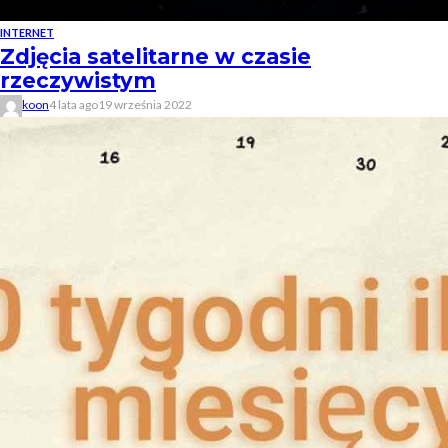
INTERNET
Zdjęcia satelitarne w czasie
rzeczywistym
koon
4 lata ago
19 września 2022