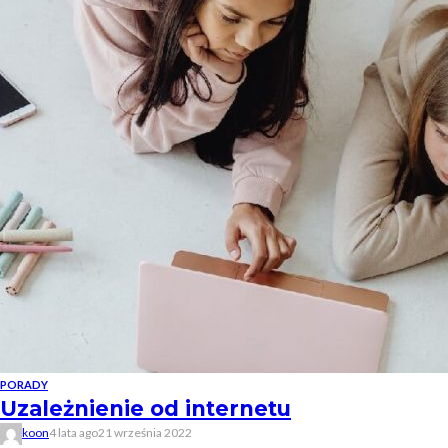
PORADY
Uzależnienie od internetu
koon
4 lata ago
21 września 2022