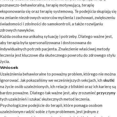
poznawczo-behawioralną, terapię motywującą, terapię
eksponowania się oraz terapię systemową. Te podejścia skupiają się
na zmianie niezdrowych wzorców myślenia i zachowań, zwiększeniu
świadomości i zdolności do samokontroli, a także rozwijaniu
zdrowych nawyków.
Każda osoba ma unikalną sytuację i potrzeby. Dlatego ważne jest,
aby terapia była spersonalizowana i dostosowana do
indywidualnych potrzeb pacjenta. Znalezienie właściwej metody
leczenia jest kluczowe dla skutecznego powrotu do zdrowego stylu
życia.
Wniosek
Uzależnienia behawioralne to poważny problem, którego nie można
ignorować. Jak pokazaliśmy we wcześniejszych sekcjach, ich
skutki
na życie osób uzależnionych, ich relacje z bliskimi oraz ich karierę są
bardzo poważne. Dlatego tak ważne jest, aby zrozumieć
przyczyny
tych uzależnień i szukać skutecznych metod leczenia.
Psychologiczne podejście do terapii, które pomaga osobom
uzależnionym radzić sobie z tym problemem, jest jednym z