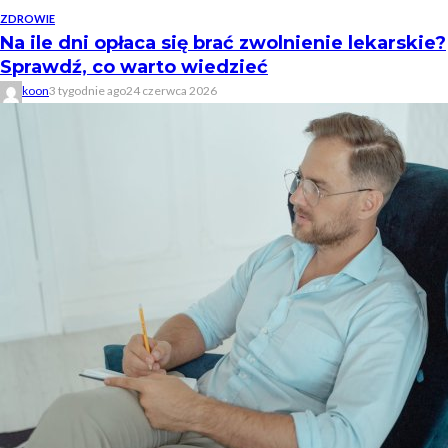
ZDROWIE
Na ile dni opłaca się brać zwolnienie lekarskie?
Sprawdź, co warto wiedzieć
koon
3 tygodnie ago
24 czerwca 2026