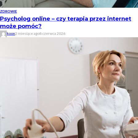
ZDROWIE
Psycholog online – czy terapia przez internet
może pomóc?
koon
2 miesiące ago
8 czerwca 2026