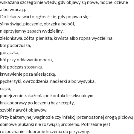
wskazana szczególnie wtedy, gdy objawy są nowe, mocne, dziwne
albo wracają.
Do lekarza warto zgłosić się, gdy pojawia się:
silny świąd, pieczenie, obrzęk albo ból,
nieprzyjemny zapach wydzieliny,
zielonkawa, żółta, pienista, krwista albo ropna wydzielina,
ból podbrzusza,
gorączka,
ból przy oddawaniu moczu,
ból podczas stosunku,
krwawienie poza miesiączką,
pęcherzyki, owrzodzenia, nadżerki albo wysypka,
ciąża,
podejrzenie zakażenia po kontakcie seksualnym,
brak poprawy po leczeniu bez recepty,
szybki nawrót objawów.
Przy bakteryjnej waginozie czy infekcji przenoszonej drogą płciową
domowe płukanki nie rozwiążą problemu. Potrzebne jest
rozpoznanie i dobranie leczenia do przyczyny.