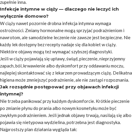
zupełnie inna.
Infekcje intymne w ciąży — dlaczego nie leczyć ich
wyłącznie domowo?
W ciąży nawet pozornie drobna infekcja intymna wymaga
ostrożności. Zmiany hormonalne mogą sprzyjać podrażnieniom i
nawrotom, ale samodzielne leczenie nie zawsze jest bezpieczne. Nie
każdy lek dostępny bez recepty nadaje się dla kobiet w ciąży.
Niektóre objawy mogą też wymagać szybszej diagnostyki.
Jeśli w ciąży pojawiają się upławy, świąd, pieczenie, nieprzyjemny
zapach, ból, krwawienie albo dyskomfort przy oddawaniu moczu,
najlepiej skontaktować się z lekarzem prowadzącym ciążę. Delikatna
higiena może zmniejszyć podrażnienie, ale nie zastąpi rozpoznania.
Jak rozsądnie postępować przy objawach infekcji
intymnej?
Nie trzeba panikować przy każdym dyskomforcie. Krótkie pieczenie
po zmianie płynu do prania albo nowym kosmetyku może być
zwykłym podrażnieniem. Jeśli jednak objawy trwają, nasilają się albo
pojawia się nietypowa wydzielina, potrzebna jest diagnostyka.
Najprostszy plan działania wygląda tak: