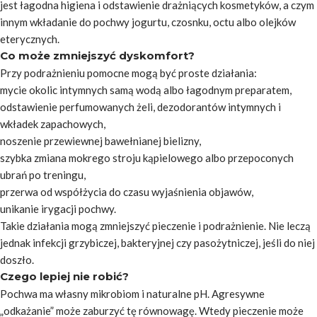
jest łagodna higiena i odstawienie drażniących kosmetyków, a czym
innym wkładanie do pochwy jogurtu, czosnku, octu albo olejków
eterycznych.
Co może zmniejszyć dyskomfort?
Przy podrażnieniu pomocne mogą być proste działania:
mycie okolic intymnych samą wodą albo łagodnym preparatem,
odstawienie perfumowanych żeli, dezodorantów intymnych i
wkładek zapachowych,
noszenie przewiewnej bawełnianej bielizny,
szybka zmiana mokrego stroju kąpielowego albo przepoconych
ubrań po treningu,
przerwa od współżycia do czasu wyjaśnienia objawów,
unikanie irygacji pochwy.
Takie działania mogą zmniejszyć pieczenie i podrażnienie. Nie leczą
jednak infekcji grzybiczej, bakteryjnej czy pasożytniczej, jeśli do niej
doszło.
Czego lepiej nie robić?
Pochwa ma własny mikrobiom i naturalne pH. Agresywne
„odkażanie” może zaburzyć tę równowagę. Wtedy pieczenie może