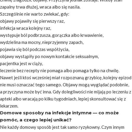
zapalny trwa dłużej, wraca albo się nasila.
Szczególnie nie warto zwlekać, gdy:
objawy pojawiły się pierwszy raz,
infekcja wraca kolejny raz,
występuje ból podbrzusza, gorączka albo krwawienie,
wydzielina ma mocny, nieprzyjemny zapach,
pojawia się ból podczas współżycia,
objawy wystąpiły po nowym kontakcie seksualnym,
pacjentka jest w ciąży,
leczenie bez recepty nie pomaga albo pomaga tylko na chwilę.
Nawet jeśli ktoś wcześniej miał rozpoznaną grzybicę, kolejny epizod
nie musi oznaczać tego samego. Objawy mogą wyglądać podobnie,
a przyczyna może być inna. Gdy dolegliwości nie mijają po leczeniu z
apteki albo wracają po kilku tygodniach, lepiej skonsultować się z
lekarzem.
Domowe sposoby na infekcje intymne — co może
pomóc, a czego lepiej unikać?
Nie każdy domowy sposób jest tak samo ryzykowny. Czym innym