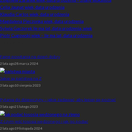
Celia Jaunat wiek, data urodzenia
Klaudia Carlos wiek, data urodzenia
Magdalena Pieczonka wiek, data urodzenia
Sylwia Gaczorek ile ma lat, data urodzenia, wiek
Piotr Cugowski wiek – ile ma lat, data urodzenia
Popularne
Fajne powitania na dzień dobry
2 lata ago
28 marca 2024
Jakie są państwa na Z
3 lata ago
10 sierpnia 2023
Pytania do dziewczyny – jakie zadawać, aby lepiej się poznać
3 lata ago
21 lutego 2023
Z czym jeść łososia wędzonego i jak go podać
2 lata ago
19 listopada 2024