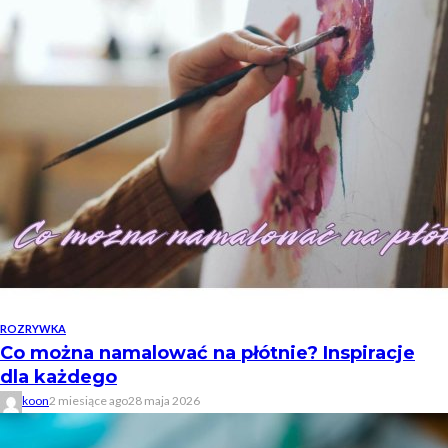
ROZRYWKA
Co można namalować na płótnie? Inspiracje
dla każdego
koon
2 miesiące ago
28 maja 2026