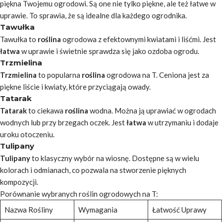
piękna Twojemu ogrodowi. Są one nie tylko piękne, ale też łatwe w
uprawie. To sprawia, że są idealne dla każdego ogrodnika.
Tawułka
Tawułka to
roślina
ogrodowa z efektownymi kwiatami i liśćmi. Jest
łatwa
w uprawie i świetnie sprawdza się jako ozdoba ogrodu.
Trzmielina
Trzmielina
to popularna
roślina
ogrodowa na T. Ceniona jest za
piękne liście i kwiaty, które przyciągają owady.
Tatarak
Tatarak
to ciekawa
roślina
wodna. Można ją uprawiać w ogrodach
wodnych lub przy brzegach oczek. Jest
łatwa
w utrzymaniu i dodaje
uroku otoczeniu.
Tulipany
Tulipany
to klasyczny wybór na wiosnę. Dostępne są w wielu
kolorach i odmianach, co pozwala na stworzenie pięknych
kompozycji.
Porównanie wybranych roślin ogrodowych na T:
Nazwa Rośliny
Wymagania
Łatwość Uprawy