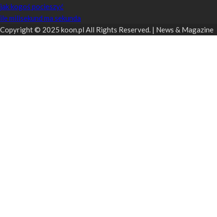
jak kogoś pocieszyć
ile milisekund ma sekunda
Copyright © 2025 koon.pl All Rights Reserved. | News & Magazine