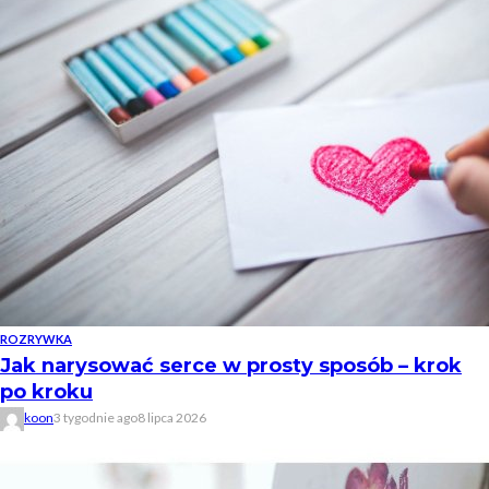
ROZRYWKA
Jak narysować serce w prosty sposób – krok
po kroku
koon
3 tygodnie ago
8 lipca 2026