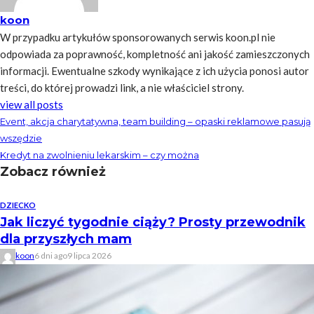
koon
W przypadku artykułów sponsorowanych serwis koon.pl nie
odpowiada za poprawność, kompletność ani jakość zamieszczonych
informacji. Ewentualne szkody wynikające z ich użycia ponosi autor
treści, do której prowadzi link, a nie właściciel strony.
view all posts
Event, akcja charytatywna, team building – opaski reklamowe pasują
wszędzie
Kredyt na zwolnieniu lekarskim – czy można
Zobacz również
DZIECKO
Jak liczyć tygodnie ciąży? Prosty przewodnik
dla przyszłych mam
koon
6 dni ago
9 lipca 2026