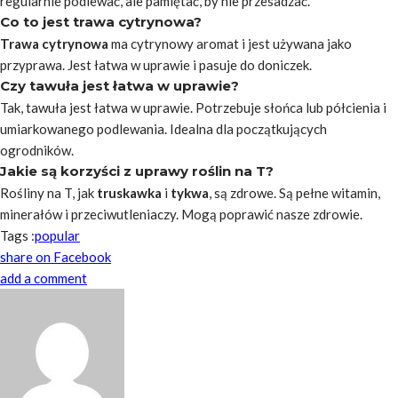
regularnie podlewać, ale pamiętać, by nie przesadzać.
Co to jest trawa cytrynowa?
Trawa cytrynowa
ma cytrynowy aromat i jest używana jako
przyprawa. Jest łatwa w uprawie i pasuje do doniczek.
Czy tawuła jest łatwa w uprawie?
Tak, tawuła jest łatwa w uprawie. Potrzebuje słońca lub półcienia i
umiarkowanego podlewania. Idealna dla początkujących
ogrodników.
Jakie są korzyści z uprawy roślin na T?
Rośliny na T, jak
truskawka
i
tykwa
, są zdrowe. Są pełne witamin,
minerałów i przeciwutleniaczy. Mogą poprawić nasze zdrowie.
Tags :
popular
share on Facebook
add a comment