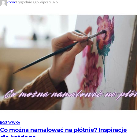
koon
3 tygodnie ago
8 lipca 2026
ROZRYWKA
Co można namalować na płótnie? Inspiracje