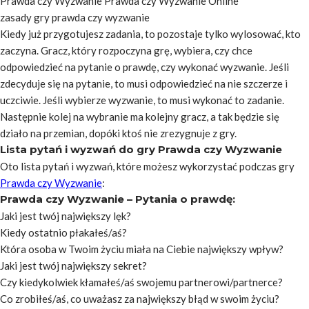
zasady gry prawda czy wyzwanie
Kiedy już przygotujesz zadania, to pozostaje tylko wylosować, kto
zaczyna. Gracz, który rozpoczyna grę, wybiera, czy chce
odpowiedzieć na pytanie o prawdę, czy wykonać wyzwanie. Jeśli
zdecyduje się na pytanie, to musi odpowiedzieć na nie szczerze i
uczciwie. Jeśli wybierze wyzwanie, to musi wykonać to zadanie.
Następnie kolej na wybranie ma kolejny gracz, a tak będzie się
działo na przemian, dopóki ktoś nie zrezygnuje z gry.
Lista pytań i wyzwań do gry Prawda czy Wyzwanie
Oto lista pytań i wyzwań, które możesz wykorzystać podczas gry
Prawda czy Wyzwanie
:
Prawda czy Wyzwanie – Pytania o prawdę:
Jaki jest twój największy lęk?
Kiedy ostatnio płakałeś/aś?
Która osoba w Twoim życiu miała na Ciebie największy wpływ?
Jaki jest twój największy sekret?
Czy kiedykolwiek kłamałeś/aś swojemu partnerowi/partnerce?
Co zrobiłeś/aś, co uważasz za największy błąd w swoim życiu?