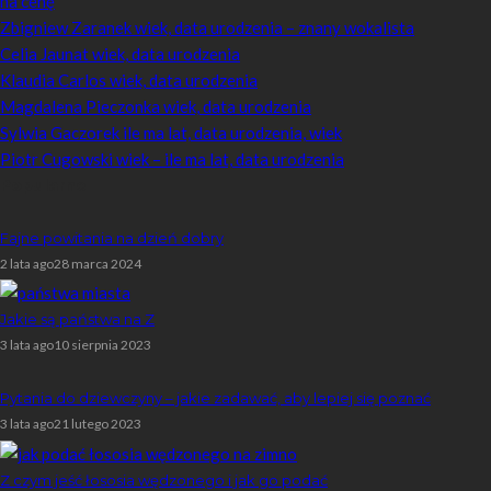
na cenę
Zbigniew Zaranek wiek, data urodzenia – znany wokalista
Celia Jaunat wiek, data urodzenia
Klaudia Carlos wiek, data urodzenia
Magdalena Pieczonka wiek, data urodzenia
Sylwia Gaczorek ile ma lat, data urodzenia, wiek
Piotr Cugowski wiek – ile ma lat, data urodzenia
Popularne
Fajne powitania na dzień dobry
2 lata ago
28 marca 2024
Jakie są państwa na Z
3 lata ago
10 sierpnia 2023
Pytania do dziewczyny – jakie zadawać, aby lepiej się poznać
3 lata ago
21 lutego 2023
Z czym jeść łososia wędzonego i jak go podać