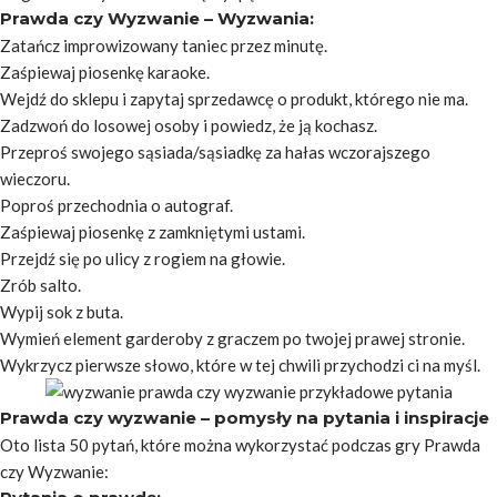
Prawda czy Wyzwanie – Wyzwania:
Zatańcz improwizowany taniec przez minutę.
Zaśpiewaj piosenkę karaoke.
Wejdź do sklepu i zapytaj sprzedawcę o produkt, którego nie ma.
Zadzwoń do losowej osoby i powiedz, że ją kochasz.
Przeproś swojego sąsiada/sąsiadkę za hałas wczorajszego
wieczoru.
Poproś przechodnia o autograf.
Zaśpiewaj piosenkę z zamkniętymi ustami.
Przejdź się po ulicy z rogiem na głowie.
Zrób salto.
Wypij sok z buta.
Wymień element garderoby z graczem po twojej prawej stronie.
Wykrzycz pierwsze słowo, które w tej chwili przychodzi ci na myśl.
Prawda czy wyzwanie – pomysły na pytania i inspiracje
Oto lista 50 pytań, które można wykorzystać podczas gry Prawda
czy Wyzwanie: