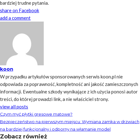
bardziej trudne pytania.
share on Facebook
add a comment
koon
W przypadku artykułów sponsorowanych serwis koon.pl nie
odpowiada za poprawność, kompletność ani jakość zamieszczonych
informacji. Ewentualne szkody wynikające z ich użycia ponosi autor
treści, do której prowadzi link, a nie właściciel strony.
view all posts
Czym myć płytki gresowe matowe?
Bezpieczeństwo na pierwszym miejscu: Wymiana zamka w drzwiach
na bardziej funkcjonalny i odporny na włamanie model
Zobacz również