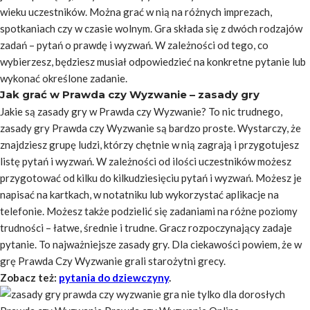
wieku uczestników. Można grać w nią na różnych imprezach,
spotkaniach czy w czasie wolnym. Gra składa się z dwóch rodzajów
zadań – pytań o prawdę i wyzwań. W zależności od tego, co
wybierzesz, będziesz musiał odpowiedzieć na konkretne pytanie lub
wykonać określone zadanie.
Jak grać w Prawda czy Wyzwanie – zasady gry
Jakie są zasady gry w Prawda czy Wyzwanie? To nic trudnego,
zasady gry Prawda czy Wyzwanie są bardzo proste. Wystarczy, że
znajdziesz grupę ludzi, którzy chętnie w nią zagrają i przygotujesz
listę pytań i wyzwań. W zależności od ilości uczestników możesz
przygotować od kilku do kilkudziesięciu pytań i wyzwań. Możesz je
napisać na kartkach, w notatniku lub wykorzystać aplikacje na
telefonie. Możesz także podzielić się zadaniami na różne poziomy
trudności – łatwe, średnie i trudne. Gracz rozpoczynający zadaje
pytanie. To najważniejsze zasady gry. Dla ciekawości powiem, że w
grę Prawda Czy Wyzwanie grali starożytni grecy.
Zobacz też:
pytania do dziewczyny
.