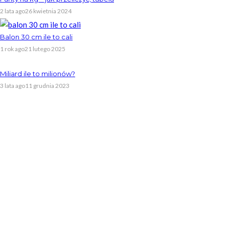
2 lata ago
26 kwietnia 2024
Balon 30 cm ile to cali
1 rok ago
21 lutego 2025
Miliard ile to milionów?
3 lata ago
11 grudnia 2023