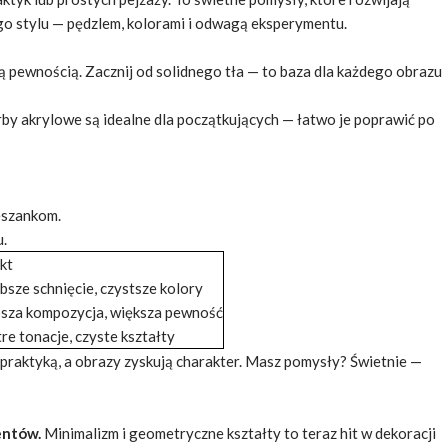
ego stylu — pędzlem, kolorami i odwagą eksperymentu.
pewnością. Zacznij od solidnego tła — to baza dla każdego obrazu
 Farby akrylowe są idealne dla początkujących — łatwo je poprawić po
eszankom.
u.
kt
bsze schnięcie, czystsze kolory
sza kompozycja, większa pewność
re tonacje, czyste kształty
 praktyką, a obrazy zyskują charakter. Masz pomysły? Świetnie —
entów.
Minimalizm i geometryczne kształty to teraz hit w dekoracji