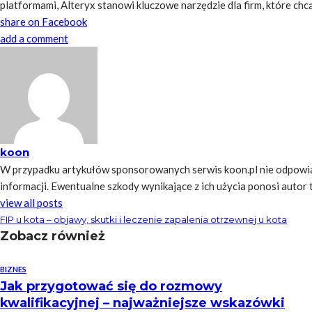
platformami, Alteryx stanowi kluczowe narzędzie dla firm, które chc
share on Facebook
add a comment
koon
W przypadku artykułów sponsorowanych serwis koon.pl nie odpowia
informacji. Ewentualne szkody wynikające z ich użycia ponosi autor tre
view all posts
FIP u kota – objawy, skutki i leczenie zapalenia otrzewnej u kota
Zobacz również
BIZNES
Jak przygotować się do rozmowy
kwalifikacyjnej – najważniejsze wskazówki