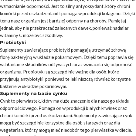
wzmacnianie odporności. Jest to silny antyoksydant, który chroni
komórki przed uszkodzeniami i pomaga w produkcji kolagenu. Dzięki
temu nasz organizm jest bardziej odporny na choroby. Pamiętaj
jednak, aby nie przekraczać zalecanych dawek, ponieważ nadmiar
witaminy C może być szkodliwy.
Probiotyki
Suplementy zawierające probiotyki pomagają utrzymać zdrową
florę bakteryjną w układzie pokarmowym. Dzięki temu poprawia się
wchłanianie składników odżywczych oraz wzmacnia się odporność
organizmu. Probiotyki są szczególnie ważne dla osób, które
przyjmują antybiotyki, ponieważ te leki niszczą również korzystne
bakterie w układzie pokarmowym.
Suplementy na bazie cynku
Cynk to pierwiastek, który ma duże znaczenie dla naszego układu
odpornościowego. Pomaga on w produkcji białych krwinek oraz
chroni komórki przed uszkodzeniami. Suplementy zawierające cynk
mogą być szczególnie korzystne dla osób starszych oraz dla
wegetarian, którzy mogą mieć niedobór tego pierwiastka w diecie.