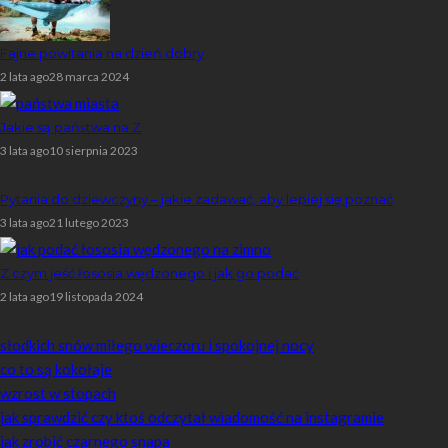
Fajne powitania na dzień dobry
2 lata ago
28 marca 2024
Jakie są państwa na Z
3 lata ago
10 sierpnia 2023
Pytania do dziewczyny – jakie zadawać, aby lepiej się poznać
3 lata ago
21 lutego 2023
Z czym jeść łososia wędzonego i jak go podać
2 lata ago
19 listopada 2024
Losowe artykuły
słodkich snów miłego wieczoru i spokojnej nocy
co to są kokołaje
wzrost w stopach
jak sprawdzić czy ktoś odczytał wiadomość na instagramie
jak zrobić czarnego snapa