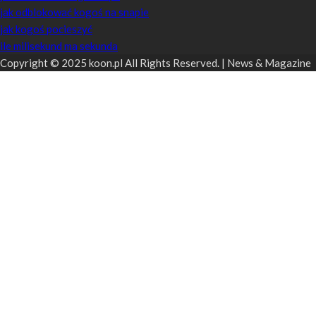
jak odblokować kogoś na snapie
jak kogoś pocieszyć
ile milisekund ma sekunda
Copyright © 2025 koon.pl All Rights Reserved. | News & Magazine