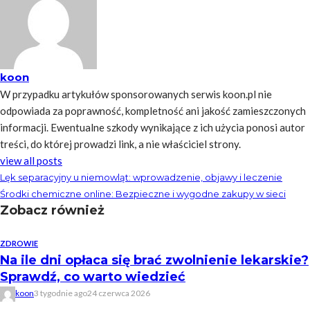
koon
W przypadku artykułów sponsorowanych serwis koon.pl nie
odpowiada za poprawność, kompletność ani jakość zamieszczonych
informacji. Ewentualne szkody wynikające z ich użycia ponosi autor
treści, do której prowadzi link, a nie właściciel strony.
view all posts
Lęk separacyjny u niemowląt: wprowadzenie, objawy i leczenie
Środki chemiczne online: Bezpieczne i wygodne zakupy w sieci
Zobacz również
ZDROWIE
Na ile dni opłaca się brać zwolnienie lekarskie?
Sprawdź, co warto wiedzieć
koon
3 tygodnie ago
24 czerwca 2026