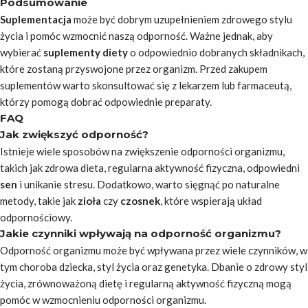
Podsumowanie
Suplementacja
może być dobrym uzupełnieniem zdrowego stylu
życia i pomóc wzmocnić naszą odporność. Ważne jednak, aby
wybierać
suplementy diety
o odpowiednio dobranych składnikach,
które zostaną przyswojone przez organizm. Przed zakupem
suplementów warto skonsultować się z lekarzem lub farmaceutą,
którzy pomogą dobrać odpowiednie preparaty.
FAQ
Jak zwiększyć odporność?
Istnieje wiele sposobów na zwiększenie odporności organizmu,
takich jak zdrowa dieta, regularna aktywność fizyczna, odpowiedni
sen
i unikanie stresu. Dodatkowo, warto sięgnąć po naturalne
metody, takie jak
zioła
czy
czosnek
, które wspierają układ
odpornościowy.
Jakie czynniki wpływają na odporność organizmu?
Odporność organizmu może być wpływana przez wiele czynników, w
tym choroba dziecka, styl życia oraz genetyka. Dbanie o zdrowy styl
życia, zrównoważoną dietę i regularną aktywność fizyczną mogą
pomóc w wzmocnieniu odporności organizmu.