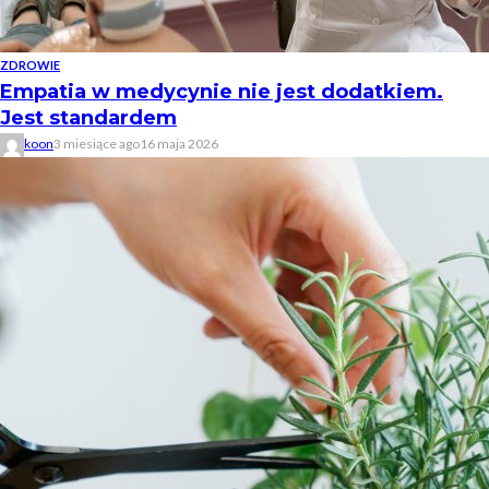
ZDROWIE
Empatia w medycynie nie jest dodatkiem.
Jest standardem
koon
3 miesiące ago
16 maja 2026