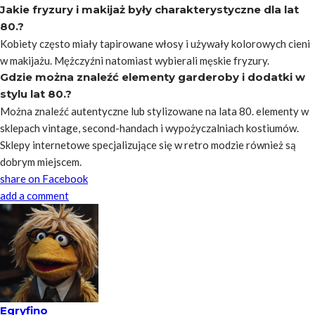
Jakie fryzury i makijaż były charakterystyczne dla lat
80.?
Kobiety często miały tapirowane włosy i używały kolorowych cieni
w makijażu. Mężczyźni natomiast wybierali męskie fryzury.
Gdzie można znaleźć elementy garderoby i dodatki w
stylu lat 80.?
Można znaleźć autentyczne lub stylizowane na lata 80. elementy w
sklepach vintage, second-handach i wypożyczalniach kostiumów.
Sklepy internetowe specjalizujące się w retro modzie również są
dobrym miejscem.
share on Facebook
add a comment
Egryfino