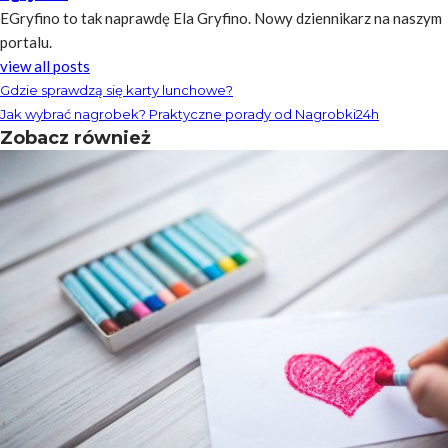
EGryfino to tak naprawdę Ela Gryfino. Nowy dziennikarz na naszym
portalu.
view all posts
Gdzie sprawdzą się karty lunchowe?
Jak wybrać nagrobek? Praktyczne porady od Nagrobki24h
Zobacz również