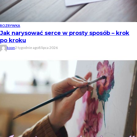
ROZRYWKA
Jak narysować serce w prosty sposób – krok
po kroku
koon
2 tygodnie ago
8 lipca 2026