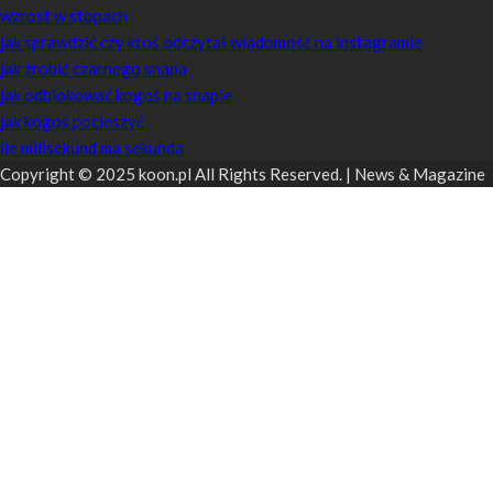
wzrost w stopach
jak sprawdzić czy ktoś odczytał wiadomość na instagramie
jak zrobić czarnego snapa
jak odblokować kogoś na snapie
jak kogoś pocieszyć
ile milisekund ma sekunda
Copyright © 2025 koon.pl All Rights Reserved. | News & Magazine