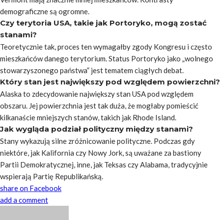
demograficzne są ogromne.
Czy terytoria USA, takie jak Portoryko, mogą zostać
stanami?
Teoretycznie tak, proces ten wymagałby zgody Kongresu i często
mieszkańców danego terytorium. Status Portoryko jako „wolnego
stowarzyszonego państwa” jest tematem ciągłych debat.
Który stan jest największy pod względem powierzchni?
Alaska to zdecydowanie największy stan USA pod względem
obszaru. Jej powierzchnia jest tak duża, że mogłaby pomieścić
kilkanaście mniejszych stanów, takich jak Rhode Island.
Jak wygląda podział polityczny między stanami?
Stany wykazują silne zróżnicowanie polityczne. Podczas gdy
niektóre, jak Kalifornia czy Nowy Jork, są uważane za bastiony
Partii Demokratycznej, inne, jak Teksas czy Alabama, tradycyjnie
wspierają Partię Republikańską.
share on Facebook
add a comment