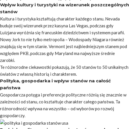
Wpływ kultury i turystyki na wizerunek poszczególnych
stanów
Kultura i turystyka kształtują charakter każdego stanu. Nevada
buduje swój wizerunek przez kasyna Las Vegas, podczas gdy
Luizjana wyróżnia się francuskim dziedzictwem i systemem parafii.
Nowy Jork to nie tylko metropolia – Wodospady Niagara również
znajdują się w tym stanie. Vermont jest najbiedniejszym stanem pod
względem PKB, podczas gdy Maryland ma najwyższe średnie
zarobki.
Te różnorodne ciekawostki pokazują, że 50 stanów to 50 unikalnych
światów z własną historią i charakterem.
Polityka, gospodarka i wpływ stanów na całość
państwa
Gospodarcza potęga i preferencje polityczne różnią się znacznie w
zależności od stanu, co kształtuje charakter całego państwa. Ta
różnorodność wpływa na wszystko – od wyborów po rozwój
gospodarczy.