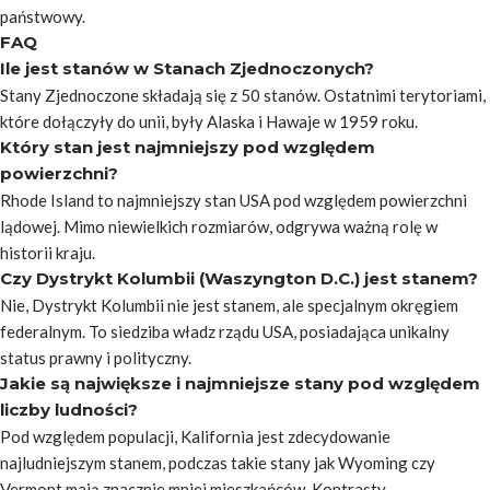
państwowy.
FAQ
Ile jest stanów w Stanach Zjednoczonych?
Stany Zjednoczone składają się z 50 stanów. Ostatnimi terytoriami,
które dołączyły do unii, były Alaska i Hawaje w 1959 roku.
Który stan jest najmniejszy pod względem
powierzchni?
Rhode Island to najmniejszy stan USA pod względem powierzchni
lądowej. Mimo niewielkich rozmiarów, odgrywa ważną rolę w
historii kraju.
Czy Dystrykt Kolumbii (Waszyngton D.C.) jest stanem?
Nie, Dystrykt Kolumbii nie jest stanem, ale specjalnym okręgiem
federalnym. To siedziba władz rządu USA, posiadająca unikalny
status prawny i polityczny.
Jakie są największe i najmniejsze stany pod względem
liczby ludności?
Pod względem populacji, Kalifornia jest zdecydowanie
najludniejszym stanem, podczas takie stany jak Wyoming czy
Vermont mają znacznie mniej mieszkańców. Kontrasty