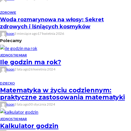
ZDROWIE
Woda rozmarynowa na włosy: Sekret
zdrowych i lśniących kosmyków
koon
3 miesiące ago
17 kwietnia 2026
Polecamy
JEDNOSTKI MIAR
Ile godzin ma rok?
koon
2 lata ago
26 kwietnia 2024
DZIECKO
Matematyka w życiu codziennym:
praktyczne zastosowania matematyki
koon
3 lata ago
30 stycznia 2024
JEDNOSTKI MIAR
Kalkulator godzin