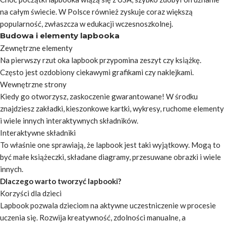
na całym świecie. W Polsce również zyskuje coraz większą
popularność, zwłaszcza w edukacji wczesnoszkolnej.
Budowa i elementy lapbooka
Zewnętrzne elementy
Na pierwszy rzut oka lapbook przypomina zeszyt czy książkę.
Często jest ozdobiony ciekawymi grafikami czy naklejkami.
Wewnętrzne strony
Kiedy go otworzysz, zaskoczenie gwarantowane! W środku
znajdziesz zakładki, kieszonkowe kartki, wykresy, ruchome elementy
i wiele innych interaktywnych składników.
Interaktywne składniki
To właśnie one sprawiają, że lapbook jest taki wyjątkowy. Mogą to
być małe książeczki, składane diagramy, przesuwane obrazki i wiele
innych.
Dlaczego warto tworzyć lapbooki?
Korzyści dla dzieci
Lapbook pozwala dzieciom na aktywne uczestniczenie w procesie
uczenia się. Rozwija kreatywność, zdolności manualne, a