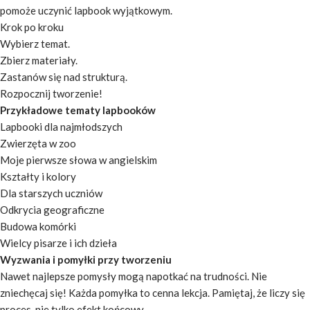
pomoże uczynić lapbook wyjątkowym.
Krok po kroku
Wybierz temat.
Zbierz materiały.
Zastanów się nad strukturą.
Rozpocznij tworzenie!
Przykładowe tematy lapbooków
Lapbooki dla najmłodszych
Zwierzęta w zoo
Moje pierwsze słowa w angielskim
Kształty i kolory
Dla starszych uczniów
Odkrycia geograficzne
Budowa komórki
Wielcy pisarze i ich dzieła
Wyzwania i pomyłki przy tworzeniu
Nawet najlepsze pomysły mogą napotkać na trudności. Nie
zniechęcaj się! Każda pomyłka to cenna lekcja. Pamiętaj, że liczy się
proces, nie tylko efekt końcowy.