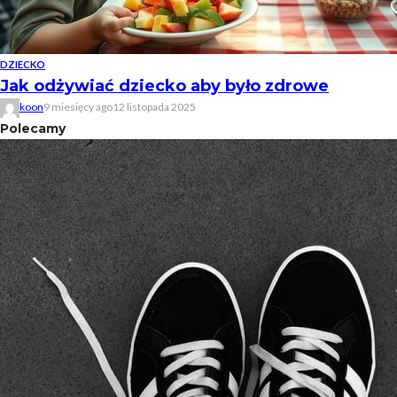
DZIECKO
Jak odżywiać dziecko aby było zdrowe
koon
9 miesięcy ago
12 listopada 2025
Polecamy