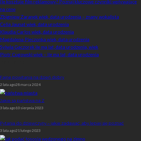
Ile kosztuje film reklamowy? Poznaj kluczowe czynniki wpływające
na cenę
Zbigniew Zaranek wiek, data urodzenia – znany wokalista
Celia Jaunat wiek, data urodzenia
Klaudia Carlos wiek, data urodzenia
Magdalena Pieczonka wiek, data urodzenia
Sylwia Gaczorek ile ma lat, data urodzenia, wiek
Piotr Cugowski wiek – ile ma lat, data urodzenia
Popularne
Fajne powitania na dzień dobry
2 lata ago
28 marca 2024
Jakie są państwa na Z
3 lata ago
10 sierpnia 2023
Pytania do dziewczyny – jakie zadawać, aby lepiej się poznać
3 lata ago
21 lutego 2023