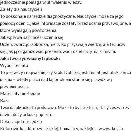
jednocześnie pomaga w utrwaleniu wiedzy.
Zalety dla nauczycieli
To doskonałe narzędzie diagnostyczne. Nauczyciel może za jego
pomocą ocenić, jakie informacje zostały przez ucznia przyswojone, a
które wymagają powtórzenia.
Jak wpływa na proces uczenia się
Uczeń, tworząc lapbooka, nie tylko przyswaja wiedzę, ale też uczy
się, jak ją organizować, prezentować i dzielić się nią z innymi.
Jak stworzyć własny lapbook?
Wybór tematu
To pierwszy i najważniejszy krok. Dobrze, jeśli temat jest bliski sercu
ucznia – wtedy praca nad lapbookiem stanie się prawdziwą
przyjemnością.
Materiały niezbędne
Baza
Twarda okładka to podstawa. Może to być tektura, stary zeszyt czy
nawet duży arkusz papieru.
Dekoracje i narzędzia
Kolorowe kartki, nożyczki, klej, flamastry, naklejki… wszystko, co