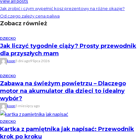
view all posts
Jak zrobić i czym wypełnić kosz prezentowy na różne okazje?
Od czego zależy cena paliwa
Zobacz również
DZIECKO
Jak liczyć tygodnie ciąży? Prosty przewodnik
dla przyszłych mam
koon
5 dni ago
9 lipca 2026
DZIECKO
Zabawa na świeżym powietrzu – Dlaczego
motor na akumulator dla dzieci to idealny
wybór?
koon
5 miesięcy ago
DZIECKO
Kartka z pamiętnika jak napisać: Przewodnik
krok po kroku