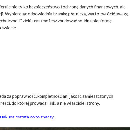
eruje nie tylko bezpieczeństwo i ochronę danych finansowych, ale
cji. Wybierając odpowiednią bramkę płatniczą, warto zwrócić uwagę
 techniczne. Dzięki temu możesz zbudować solidną platformę
 świecie.
da za poprawność, kompletność ani jakość zamieszczonych
ści, do której prowadzi link, a nie właściciel strony.
Hakuna matata co to znaczy