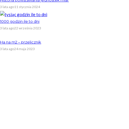
3 lata ago
11 stycznia 2024
1000 godzin ile to dni
3 lata ago
22 września 2023
Ha na m2 – przelicznik
3 lata ago
24 maja 2023