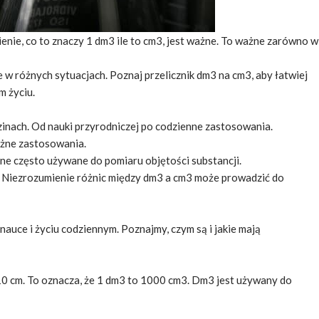
enie, co to znaczy 1 dm3 ile to cm3, jest ważne. To ważne zarówno w
w różnych sytuacjach. Poznaj przelicznik dm3 na cm3, aby łatwiej
m życiu.
zinach. Od nauki przyrodniczej po codzienne zastosowania.
różne zastosowania.
ne często używane do pomiaru objętości substancji.
a. Niezrozumienie różnic między dm3 a cm3 może prowadzić do
nauce i życiu codziennym. Poznajmy, czym są i jakie mają
 10 cm. To oznacza, że 1 dm3 to 1000 cm3. Dm3 jest używany do