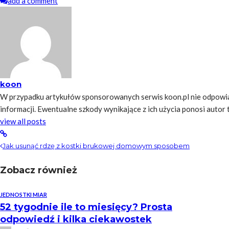
add a comment
koon
W przypadku artykułów sponsorowanych serwis koon.pl nie odpowia
informacji. Ewentualne szkody wynikające z ich użycia ponosi autor tre
view all posts
Jak usunąć rdzę z kostki brukowej domowym sposobem
Zobacz również
JEDNOSTKI MIAR
52 tygodnie ile to miesięcy? Prosta
odpowiedź i kilka ciekawostek