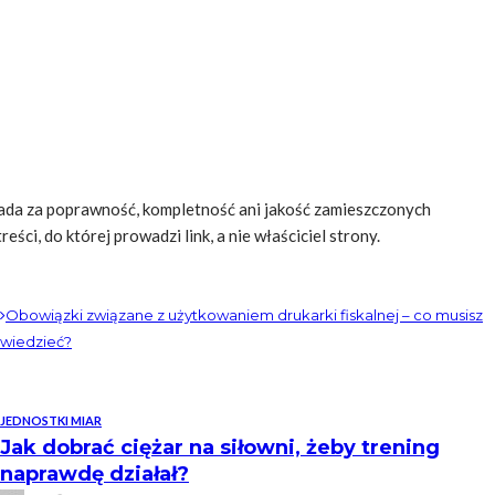
da za poprawność, kompletność ani jakość zamieszczonych
ści, do której prowadzi link, a nie właściciel strony.
Obowiązki związane z użytkowaniem drukarki fiskalnej – co musisz
wiedzieć?
JEDNOSTKI MIAR
Jak dobrać ciężar na siłowni, żeby trening
naprawdę działał?