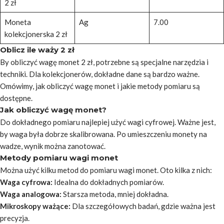
2 zł
Moneta
Ag
7.00
kolekcjonerska 2 zł
Oblicz ile waży 2 zł
By obliczyć wagę monet 2 zł, potrzebne są specjalne narzędzia i
techniki. Dla kolekcjonerów, dokładne dane są bardzo ważne.
Omówimy, jak obliczyć wagę monet i jakie metody pomiaru są
dostępne.
Jak obliczyć wagę monet?
Do dokładnego pomiaru najlepiej użyć wagi cyfrowej. Ważne jest,
by waga była dobrze skalibrowana. Po umieszczeniu monety na
wadze, wynik można zanotować.
Metody pomiaru wagi monet
Można użyć kilku metod do pomiaru wagi monet. Oto kilka z nich:
Waga cyfrowa:
Idealna do dokładnych pomiarów.
Waga analogowa:
Starsza metoda, mniej dokładna.
Mikroskopy ważące:
Dla szczegółowych badań, gdzie ważna jest
precyzja.