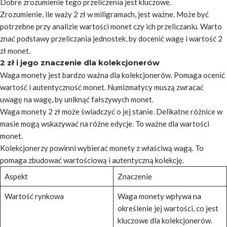
Dobre zrozumienie tego przeliczenia jest kluczowe.
Zrozumienie, ile waży 2 zł w miligramach, jest ważne. Może być
potrzebne przy analizie wartości monet czy ich przeliczaniu. Warto
znać podstawy przeliczania jednostek, by docenić wagę i wartość 2
zł monet.
2 zł i jego znaczenie dla kolekcjonerów
Waga monety jest bardzo ważna dla kolekcjonerów. Pomaga ocenić
wartość i autentyczność monet. Numizmatycy muszą zwracać
uwagę na wagę, by uniknąć fałszywych monet.
Waga monety 2 zł może świadczyć o jej stanie. Delikatne różnice w
masie mogą wskazywać na różne edycje. To ważne dla wartości
monet.
Kolekcjonerzy powinni wybierać monety z właściwą wagą. To
pomaga zbudować wartościową i autentyczną kolekcję.
Aspekt
Znaczenie
Wartość rynkowa
Waga monety wpływa na
określenie jej wartości, co jest
kluczowe dla kolekcjonerów.