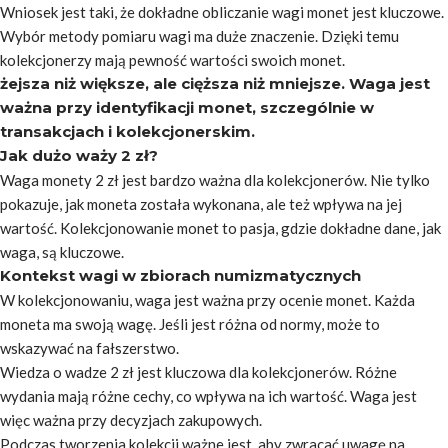
Wniosek jest taki, że dokładne obliczanie wagi monet jest kluczowe.
Wybór metody pomiaru wagi ma duże znaczenie. Dzięki temu
kolekcjonerzy mają pewność wartości swoich monet.
żejsza niż większe, ale cięższa niż mniejsze. Waga jest
ważna przy identyfikacji monet, szczególnie w
transakcjach i kolekcjonerskim.
Jak dużo waży 2 zł?
Waga monety 2 zł jest bardzo ważna dla kolekcjonerów. Nie tylko
pokazuje, jak moneta została wykonana, ale też wpływa na jej
wartość. Kolekcjonowanie monet to pasja, gdzie dokładne dane, jak
waga, są kluczowe.
Kontekst wagi w zbiorach numizmatycznych
W kolekcjonowaniu, waga jest ważna przy ocenie monet. Każda
moneta ma swoją wagę. Jeśli jest różna od normy, może to
wskazywać na fałszerstwo.
Wiedza o wadze 2 zł jest kluczowa dla kolekcjonerów. Różne
wydania mają różne cechy, co wpływa na ich wartość. Waga jest
więc ważna przy decyzjach zakupowych.
Podczas tworzenia kolekcji ważne jest, aby zwracać uwagę na