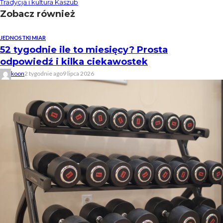
Tradycja i kultura Kaszub
Zobacz również
JEDNOSTKI MIAR
52 tygodnie ile to miesięcy? Prosta
odpowiedź i kilka ciekawostek
koon
2 tygodnie ago
9 lipca 2026