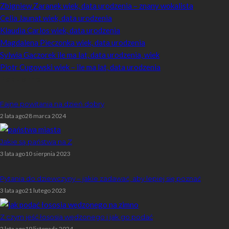
Zbigniew Zaranek wiek, data urodzenia – znany wokalista
Celia Jaunat wiek, data urodzenia
Klaudia Carlos wiek, data urodzenia
Magdalena Pieczonka wiek, data urodzenia
Sylwia Gaczorek ile ma lat, data urodzenia, wiek
Piotr Cugowski wiek – ile ma lat, data urodzenia
Popularne
Fajne powitania na dzień dobry
2 lata ago
28 marca 2024
Jakie są państwa na Z
3 lata ago
10 sierpnia 2023
Pytania do dziewczyny – jakie zadawać, aby lepiej się poznać
3 lata ago
21 lutego 2023
Z czym jeść łososia wędzonego i jak go podać
2 lata ago
19 listopada 2024