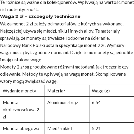
Te różnice są ważne dla kolekcjonerów. Wpływają na wartość monet
i ich autentyczność.
Waga 2 zł – szczegóły techniczne
Waga monet 2 zł zależy od materiałów, z których są wykonane.
Najczęściej używa się miedzi, niklu i innych alloy. Te materiały
sprawiają, że monety są trwalsze i odporne na ścieranie.
Narodowy Bank Polski ustala specyfikacje monet 2 zł. Wymiary i
waga muszą być zgodne z normami. Dzięki temu monety są jednolite
i mają ustaloną wagę.
Monety 2 zł są produkowane różnymi metodami, jak tłoczenie czy
odlewanie. Metody te wpływają na wagę monet. Skomplikowane
wzory mogą zwiększać wagę.
Wydanie monety
Materiał
Waga (g)
Moneta
Aluminium-brąz
6.54
okolicznościowa 2
zł
Moneta obiegowa
Miedź-nikiel
5.21