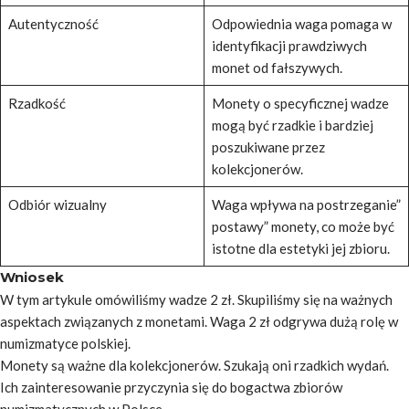
Autentyczność
Odpowiednia waga pomaga w
identyfikacji prawdziwych
monet od fałszywych.
Rzadkość
Monety o specyficznej wadze
mogą być rzadkie i bardziej
poszukiwane przez
kolekcjonerów.
Odbiór wizualny
Waga wpływa na postrzeganie”
postawy” monety, co może być
istotne dla estetyki jej zbioru.
Wniosek
W tym artykule omówiliśmy wadze 2 zł. Skupiliśmy się na ważnych
aspektach związanych z monetami. Waga 2 zł odgrywa dużą rolę w
numizmatyce polskiej.
Monety są ważne dla kolekcjonerów. Szukają oni rzadkich wydań.
Ich zainteresowanie przyczynia się do bogactwa zbiorów