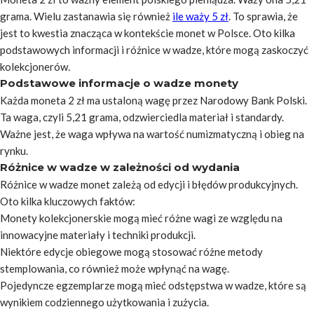
grama. Wielu zastanawia się również
ile waży 5 zł
. To sprawia, że
jest to kwestia znacząca w kontekście monet w Polsce. Oto kilka
podstawowych informacji i różnice w wadze, które mogą zaskoczyć
kolekcjonerów.
Podstawowe informacje o wadze monety
Każda moneta 2 zł ma ustaloną wagę przez Narodowy Bank Polski.
Ta waga, czyli 5,21 grama, odzwierciedla materiał i standardy.
Ważne jest, że waga wpływa na wartość numizmatyczną i obieg na
rynku.
Różnice w wadze w zależności od wydania
Różnice w wadze monet zależą od edycji i błędów produkcyjnych.
Oto kilka kluczowych faktów:
Monety kolekcjonerskie mogą mieć różne wagi ze względu na
innowacyjne materiały i techniki produkcji.
Niektóre edycje obiegowe mogą stosować różne metody
stemplowania, co również może wpłynąć na wagę.
Pojedyncze egzemplarze mogą mieć odstępstwa w wadze, które są
wynikiem codziennego użytkowania i zużycia.