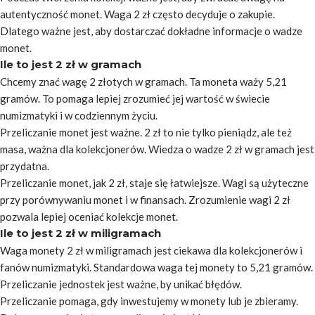
autentyczność monet. Waga 2 zł często decyduje o zakupie.
Dlatego ważne jest, aby dostarczać dokładne informacje o wadze
monet.
Ile to jest 2 zł w gramach
Chcemy znać wagę 2 złotych w gramach. Ta moneta waży 5,21
gramów. To pomaga lepiej zrozumieć jej wartość w świecie
numizmatyki i w codziennym życiu.
Przeliczanie monet jest ważne. 2 zł to nie tylko pieniądz, ale też
masa, ważna dla kolekcjonerów. Wiedza o wadze 2 zł w gramach jest
przydatna.
Przeliczanie monet, jak 2 zł, staje się łatwiejsze. Wagi są użyteczne
przy porównywaniu monet i w finansach. Zrozumienie wagi 2 zł
pozwala lepiej oceniać kolekcje monet.
Ile to jest 2 zł w miligramach
Waga monety 2 zł w miligramach jest ciekawa dla kolekcjonerów i
fanów numizmatyki. Standardowa waga tej monety to 5,21 gramów.
Przeliczanie jednostek jest ważne, by unikać błędów.
Przeliczanie pomaga, gdy inwestujemy w monety lub je zbieramy.