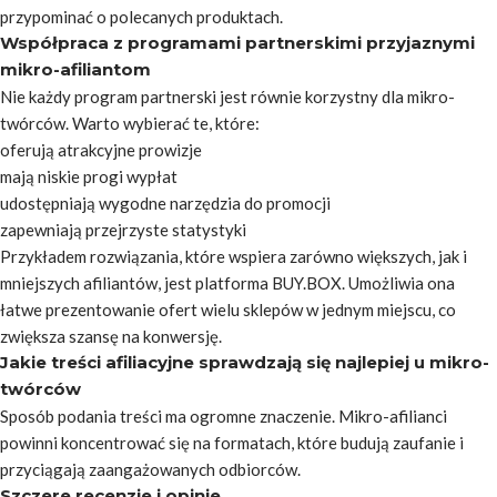
przypominać o polecanych produktach.
Współpraca z programami partnerskimi przyjaznymi
mikro-afiliantom
Nie każdy program partnerski jest równie korzystny dla mikro-
twórców. Warto wybierać te, które:
oferują atrakcyjne prowizje
mają niskie progi wypłat
udostępniają wygodne narzędzia do promocji
zapewniają przejrzyste statystyki
Przykładem rozwiązania, które wspiera zarówno większych, jak i
mniejszych afiliantów, jest platforma BUY.BOX. Umożliwia ona
łatwe prezentowanie ofert wielu sklepów w jednym miejscu, co
zwiększa szansę na konwersję.
Jakie treści afiliacyjne sprawdzają się najlepiej u mikro-
twórców
Sposób podania treści ma ogromne znaczenie. Mikro-afilianci
powinni koncentrować się na formatach, które budują zaufanie i
przyciągają zaangażowanych odbiorców.
Szczere recenzje i opinie