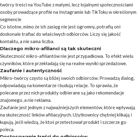
twórcy treści na YouTube z małymi, lecz lojalnymi społecznościami
osoby prowadzące profile na Instagramie lub TikToku w określonym
segmencie
Co istotne, mimo że ich zasięg nie jest ogromny, potrafią oni
doskonale trafiać do właściwych odbiorców. Liczy się jakość
kontaktu, a nie sama liczba.
Dlaczego mikro-afilianci są tak skuteczni
Skuteczność mikro-afiliantów nie jest przypadkowa. To efekt wielu
czynników, które przekładają się na realne wyniki sprzedażowe.
Zaufanie i autentyczność
Mikro-twórcy często są bliżej swoich odbiorców. Prowadzą dialog,
odpowiadają na komentarze i budują relacje. To sprawia, że
polecane przez nich produkty odbierane są jako rekomendacje
znajomego, a nie reklama.
Zaufanie jest jednym z najważniejszych elementów, które wpływają
na skuteczność linków afiliacyjnych. Użytkownicy chętniej klikają i
kupują, jeśli wiedzą, że ktoś przetestował produkt i szczerze go
poleca.
Dostosowanie treści do odbiorców