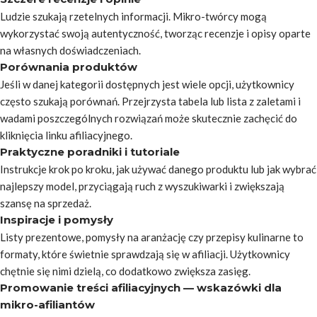
Ludzie szukają rzetelnych informacji. Mikro-twórcy mogą
wykorzystać swoją autentyczność, tworząc recenzje i opisy oparte
na własnych doświadczeniach.
Porównania produktów
Jeśli w danej kategorii dostępnych jest wiele opcji, użytkownicy
często szukają porównań. Przejrzysta tabela lub lista z zaletami i
wadami poszczególnych rozwiązań może skutecznie zachęcić do
kliknięcia linku afiliacyjnego.
Praktyczne poradniki i tutoriale
Instrukcje krok po kroku, jak używać danego produktu lub jak wybrać
najlepszy model, przyciągają ruch z wyszukiwarki i zwiększają
szansę na sprzedaż.
Inspiracje i pomysły
Listy prezentowe, pomysły na aranżację czy przepisy kulinarne to
formaty, które świetnie sprawdzają się w afiliacji. Użytkownicy
chętnie się nimi dzielą, co dodatkowo zwiększa zasięg.
Promowanie treści afiliacyjnych — wskazówki dla
mikro-afiliantów