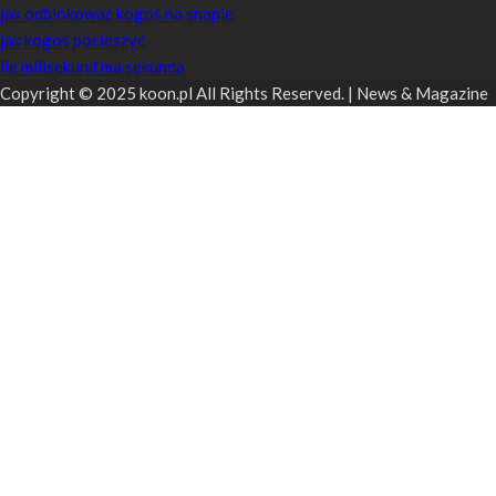
jak odblokować kogoś na snapie
jak kogoś pocieszyć
ile milisekund ma sekunda
Copyright © 2025 koon.pl All Rights Reserved. | News & Magazine