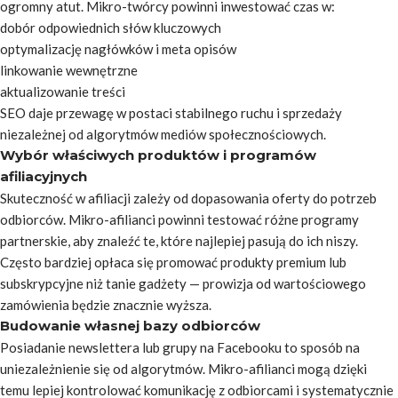
ogromny atut. Mikro-twórcy powinni inwestować czas w:
dobór odpowiednich słów kluczowych
optymalizację nagłówków i meta opisów
linkowanie wewnętrzne
aktualizowanie treści
SEO daje przewagę w postaci stabilnego ruchu i sprzedaży
niezależnej od algorytmów mediów społecznościowych.
Wybór właściwych produktów i programów
afiliacyjnych
Skuteczność w afiliacji zależy od dopasowania oferty do potrzeb
odbiorców. Mikro-afilianci powinni testować różne programy
partnerskie, aby znaleźć te, które najlepiej pasują do ich niszy.
Często bardziej opłaca się promować produkty premium lub
subskrypcyjne niż tanie gadżety — prowizja od wartościowego
zamówienia będzie znacznie wyższa.
Budowanie własnej bazy odbiorców
Posiadanie newslettera lub grupy na Facebooku to sposób na
uniezależnienie się od algorytmów. Mikro-afilianci mogą dzięki
temu lepiej kontrolować komunikację z odbiorcami i systematycznie