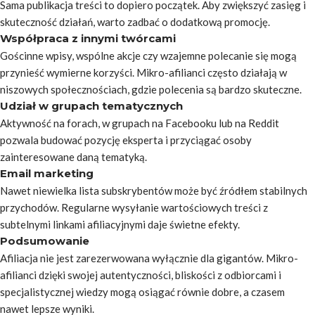
Sama publikacja treści to dopiero początek. Aby zwiększyć zasięg i
skuteczność działań, warto zadbać o dodatkową promocję.
Współpraca z innymi twórcami
Gościnne wpisy, wspólne akcje czy wzajemne polecanie się mogą
przynieść wymierne korzyści. Mikro-afilianci często działają w
niszowych społecznościach, gdzie polecenia są bardzo skuteczne.
Udział w grupach tematycznych
Aktywność na forach, w grupach na Facebooku lub na Reddit
pozwala budować pozycję eksperta i przyciągać osoby
zainteresowane daną tematyką.
Email marketing
Nawet niewielka lista subskrybentów może być źródłem stabilnych
przychodów. Regularne wysyłanie wartościowych treści z
subtelnymi linkami afiliacyjnymi daje świetne efekty.
Podsumowanie
Afiliacja nie jest zarezerwowana wyłącznie dla gigantów. Mikro-
afilianci dzięki swojej autentyczności, bliskości z odbiorcami i
specjalistycznej wiedzy mogą osiągać równie dobre, a czasem
nawet lepsze wyniki.