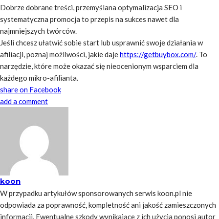
Dobrze dobrane treści, przemyślana optymalizacja SEO i
systematyczna promocja to przepis na sukces nawet dla
najmniejszych twórców.
Jeśli chcesz ułatwić sobie start lub usprawnić swoje działania w
afiliacji, poznaj możliwości, jakie daje
https://getbuybox.com/
. To
narzędzie, które może okazać się nieocenionym wsparciem dla
każdego mikro-afilianta.
share on Facebook
add a comment
koon
W przypadku artykułów sponsorowanych serwis koon.pl nie
odpowiada za poprawność, kompletność ani jakość zamieszczonych
informacji. Ewentualne szkody wynikające z ich użycia ponosi autor