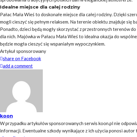
Idealne miejsce dla całej rodziny
Pałac Mała Wieś to doskonałe miejsce dla całej rodziny. Dzięki szerok
mogli cieszyć się pełnym relaksem. Na terenie obiektu znajduje się
Ponadto, dzieci będą mogły skorzystać z przestronnych terenów do 
dla nich. Majówka w Pałacu Mała Wieś to idealna okazja do wspólne
będzie mogła cieszyć się wspaniałym wypoczynkiem.
Artykuł sponsorowany
share on Facebook
add a comment
koon
W przypadku artykułów sponsorowanych serwis koon.pl nie odpowia
informacji. Ewentualne szkody wynikające z ich użycia ponosi autor tre