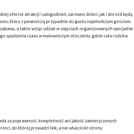
iej ofercie atrakcji i udogodnień, zarówno dzieci, jak i dorośli będą
 basen, który z pewnością przypadnie do gustu najmłodszym gościom.
zabawy, a także wziąć udział w zajęciach organizowanych specjalnie
go spędzenia czasu w malowniczym otoczeniu, gdzie cała rodzina
da za poprawność, kompletność ani jakość zamieszczonych
ści, do której prowadzi link, a nie właściciel strony.