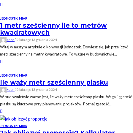
JEDNOSTKI MIAR
1 metr sześcienny ile to metrów
kwadratowych
koon
2 lata ago
13 grudnia 2024
Witaj w naszym artykule o konwersji jednostek. Dowiesz się, jak przeliczyć
metr sześcienny na metry kwadratowe. To ważne w budownictwie...
JEDNOSTKI MIAR
Ile waży metr sześcienny piasku
koon
2 lata ago
13 grudnia 2024
W budownictwie ważne jest, ile waży metr sześcienny piasku. Waga i gęstość
piasku są kluczowe przy planowaniu projektów. Poznaj gęstość...
JEDNOSTKI MIAR
Jak obliczyć proporcje? Kalkulator