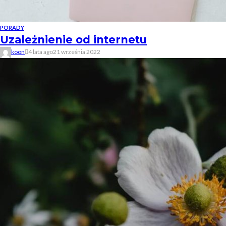
PORADY
Uzależnienie od internetu
koon
4 lata ago
21 września 2022