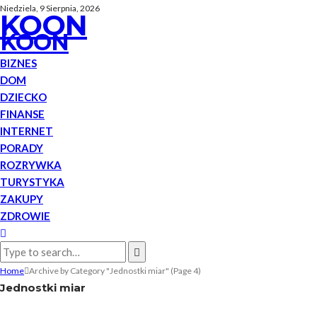
Niedziela, 9 Sierpnia, 2026
KOON
KOON
BIZNES
DOM
DZIECKO
FINANSE
INTERNET
PORADY
ROZRYWKA
TURYSTYKA
ZAKUPY
ZDROWIE
Home
Archive by Category "Jednostki miar"
(Page 4)
Jednostki miar