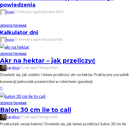
powiedzenia
koon
7 miesięcy ago
30 grudnia 2025
JEDNOSTKI MIAR
Kalkulator dni
koon
7 miesięcy ago
9 stycznia 2026
JEDNOSTKI MIAR
Akr na hektar – jak przeliczyć
Egryfino
1 rok ago
21 lutego 2025
Dowiedz się, jak szybko i łatwo przeliczyć akr na hektar. Praktyczny poradnik
konwersji jednostek powierzchni w rolnictwie i geodezji.
JEDNOSTKI MIAR
Balon 30 cm ile to cali
Egryfino
1 rok ago
21 lutego 2025
Przekształć swoje balony! Dowiedz się, jak łatwo przeliczyć balon 30 cm ile