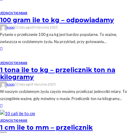
JEDNOSTKI MIAR
100 gram ile to kg – odpowiadamy
koon
2 lata ago
20 stycznia 2025
Pytanie o przeliczenie 100 g na kg jest bardzo popularne. To ważne,
zwłaszcza w codziennym życiu. Na przykład, przy gotowaniu...
JEDNOSTKI MIAR
1 tona ile to kg – przelicznik ton na
kilogramy
koon
2 lata ago
9 stycznia 2025
W naszym codziennym życiu często musimy przeliczać jednostki miary. To
szczególnie ważne, gdy mówimy o masie. Przelicznik ton na kilogramy...
JEDNOSTKI MIAR
1 cm ile to mm – przelicznik