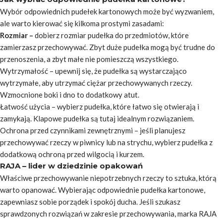
Wybór odpowiednich pudełek kartonowych może być wyzwaniem,
ale warto kierować się kilkoma prostymi zasadami:
Rozmiar –
dobierz rozmiar pudełka do przedmiotów, które
zamierzasz przechowywać. Zbyt duże pudełka mogą być trudne do
przenoszenia, a zbyt małe nie pomieszczą wszystkiego.
Wytrzymałość –
upewnij się, że pudełka są wystarczająco
wytrzymałe, aby utrzymać ciężar przechowywanych rzeczy.
Wzmocnione boki i dno to dodatkowy atut.
Łatwość użycia –
wybierz pudełka, które łatwo się otwierają i
zamykają. Klapowe pudełka są tutaj idealnym rozwiązaniem.
Ochrona przed czynnikami zewnętrznymi –
jeśli planujesz
przechowywać rzeczy w piwnicy lub na strychu, wybierz pudełka z
dodatkową ochroną przed wilgocią i kurzem.
RAJA – lider w dziedzinie opakowań
Właściwe przechowywanie niepotrzebnych rzeczy to sztuka, którą
warto opanować. Wybierając odpowiednie pudełka kartonowe,
zapewniasz sobie porządek i spokój ducha. Jeśli szukasz
sprawdzonych rozwiązań w zakresie przechowywania, marka RAJA