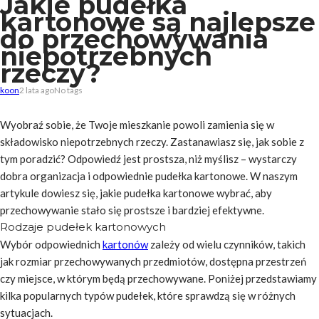
Jakie pudełka
kartonowe są najlepsze
do przechowywania
niepotrzebnych
rzeczy?
koon
2 lata ago
No tags
Wyobraź sobie, że Twoje mieszkanie powoli zamienia się w
składowisko niepotrzebnych rzeczy. Zastanawiasz się, jak sobie z
tym poradzić? Odpowiedź jest prostsza, niż myślisz – wystarczy
dobra organizacja i odpowiednie pudełka kartonowe. W naszym
artykule dowiesz się, jakie pudełka kartonowe wybrać, aby
przechowywanie stało się prostsze i bardziej efektywne.
Rodzaje pudełek kartonowych
Wybór odpowiednich
kartonów
zależy od wielu czynników, takich
jak rozmiar przechowywanych przedmiotów, dostępna przestrzeń
czy miejsce, w którym będą przechowywane. Poniżej przedstawiamy
kilka popularnych typów pudełek, które sprawdzą się w różnych
sytuacjach.