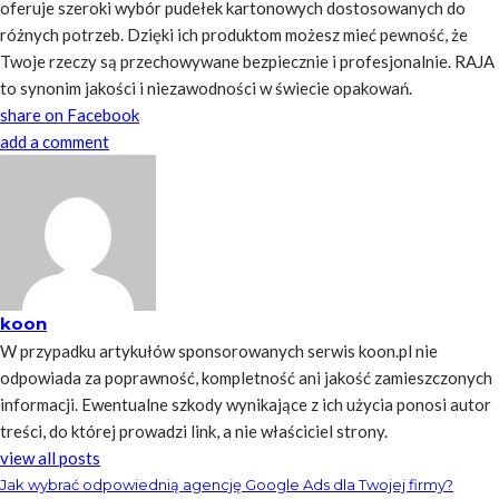
oferuje szeroki wybór pudełek kartonowych dostosowanych do
różnych potrzeb. Dzięki ich produktom możesz mieć pewność, że
Twoje rzeczy są przechowywane bezpiecznie i profesjonalnie. RAJA
to synonim jakości i niezawodności w świecie opakowań.
share on Facebook
add a comment
koon
W przypadku artykułów sponsorowanych serwis koon.pl nie
odpowiada za poprawność, kompletność ani jakość zamieszczonych
informacji. Ewentualne szkody wynikające z ich użycia ponosi autor
treści, do której prowadzi link, a nie właściciel strony.
view all posts
Jak wybrać odpowiednią agencję Google Ads dla Twojej firmy?