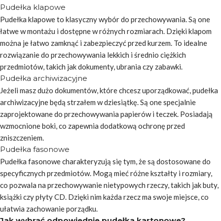
Pudełka klapowe
Pudełka klapowe to klasyczny wybór do przechowywania. Są one
łatwe w montażu i dostępne w różnych rozmiarach. Dzięki klapom
można je łatwo zamknąć i zabezpieczyć przed kurzem. To idealne
rozwiązanie do przechowywania lekkich i średnio ciężkich
przedmiotów, takich jak dokumenty, ubrania czy zabawki.
Pudełka archiwizacyjne
Jeżeli masz dużo dokumentów, które chcesz uporządkować, pudełka
archiwizacyjne będą strzałem w dziesiątkę. Są one specjalnie
zaprojektowane do przechowywania papierów i teczek. Posiadają
wzmocnione boki, co zapewnia dodatkową ochronę przed
zniszczeniem.
Pudełka fasonowe
Pudełka fasonowe charakteryzują się tym, że są dostosowane do
specyficznych przedmiotów. Mogą mieć różne kształty i rozmiary,
co pozwala na przechowywanie nietypowych rzeczy, takich jak buty,
książki czy płyty CD. Dzięki nim każda rzecz ma swoje miejsce, co
ułatwia zachowanie porządku.
Jak wybrać odpowiednie pudełka kartonowe?