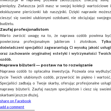
pieniędzy. Zwłaszcza jeśli masz w swojej kolekcji wartościowe i
ekskluzywne pierścionki lub naszyjniki. Dzięki naprawie możesz
cieszyć się swoimi ulubionymi ozdobami, nie obciążając swojego
budżetu.
Zaufaj profesjonalistom
Warto zwrócić uwagę na to, że naprawa ozdób powinna być
powierzona profesjonalnym jubilerom i złotnikom.
Tylko
doświadczeni specjaliści zagwarantują Ci wysoką jakość usługi
oraz zachowanie oryginalnej estetyki i wytrzymałości Twoich
ozdób.
Naprawa biżuterii — postaw na to rozwiązanie
Naprawa ozdób to opłacalna inwestycja. Pozwala ona wydłużyć
życie Twoich ulubionych ozdób, przywrócić im piękno i wartość.
Specjaliści zadbają o Twoje skarby, oferując profesjonalne usługi
naprawy biżuterii. Zaufaj naszym specjalistom i ciesz się swoimi
skarbami jeszcze dłużej.
share on Facebook
add a comment