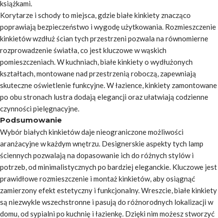
książkami.
Korytarze i schody to miejsca, gdzie białe kinkiety znacząco
poprawiają bezpieczeństwo i wygodę użytkowania. Rozmieszczenie
kinkietów wzdłuż ścian tych przestrzeni pozwala na równomierne
rozprowadzenie światła, co jest kluczowe w wąskich
pomieszczeniach. W kuchniach, białe kinkiety o wydłużonych
kształtach, montowane nad przestrzenią roboczą, zapewniają
skuteczne oświetlenie funkcyjne. W łazience, kinkiety zamontowane
po obu stronach lustra dodają elegancji oraz ułatwiają codzienne
czynności pielęgnacyjne.
Podsumowanie
Wybór białych kinkietów daje nieograniczone możliwości
aranżacyjne w każdym wnętrzu. Designerskie aspekty tych lamp
ściennych pozwalają na dopasowanie ich do różnych stylów i
potrzeb, od minimalistycznych po bardziej eleganckie. Kluczowe jest
prawidłowe rozmieszczenie i montaż kinkietów, aby osiągnąć
zamierzony efekt estetyczny i funkcjonalny. Wreszcie, białe kinkiety
są niezwykle wszechstronne i pasują do różnorodnych lokalizacji w
domu, od sypialni po kuchnię i łazienkę. Dzięki nim możesz stworzyć