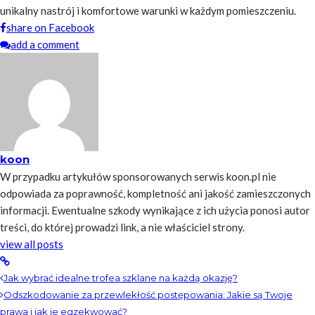
unikalny nastrój i komfortowe warunki w każdym pomieszczeniu.
share on Facebook
add a comment
koon
W przypadku artykułów sponsorowanych serwis koon.pl nie
odpowiada za poprawność, kompletność ani jakość zamieszczonych
informacji. Ewentualne szkody wynikające z ich użycia ponosi autor
treści, do której prowadzi link, a nie właściciel strony.
view all posts
Jak wybrać idealne trofea szklane na każdą okazję?
Odszkodowanie za przewlekłość postępowania: Jakie są Twoje
prawa i jak je egzekwować?