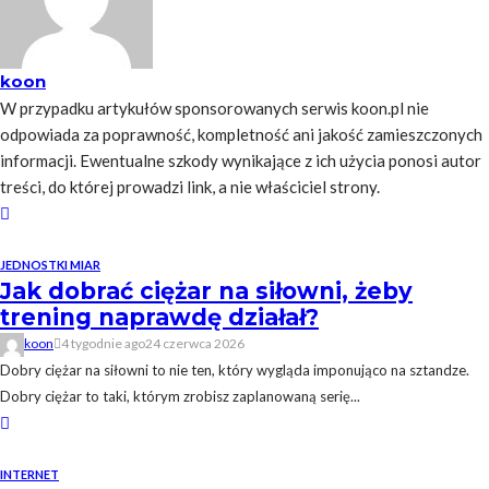
koon
W przypadku artykułów sponsorowanych serwis koon.pl nie
odpowiada za poprawność, kompletność ani jakość zamieszczonych
informacji. Ewentualne szkody wynikające z ich użycia ponosi autor
treści, do której prowadzi link, a nie właściciel strony.
JEDNOSTKI MIAR
Jak dobrać ciężar na siłowni, żeby
trening naprawdę działał?
koon
4 tygodnie ago
24 czerwca 2026
Dobry ciężar na siłowni to nie ten, który wygląda imponująco na sztandze.
Dobry ciężar to taki, którym zrobisz zaplanowaną serię...
INTERNET