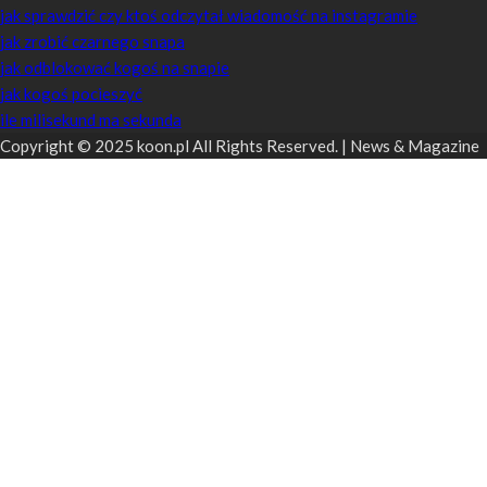
jak sprawdzić czy ktoś odczytał wiadomość na instagramie
jak zrobić czarnego snapa
jak odblokować kogoś na snapie
jak kogoś pocieszyć
ile milisekund ma sekunda
Copyright © 2025 koon.pl All Rights Reserved. | News & Magazine