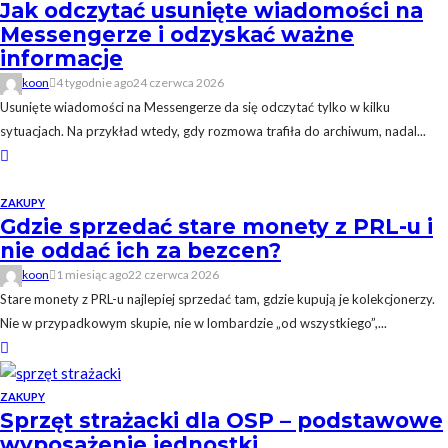
Jak odczytać usunięte wiadomości na
Messengerze i odzyskać ważne
informacje
koon
4 tygodnie ago
24 czerwca 2026
Usunięte wiadomości na Messengerze da się odczytać tylko w kilku
sytuacjach. Na przykład wtedy, gdy rozmowa trafiła do archiwum, nadal...
ZAKUPY
Gdzie sprzedać stare monety z PRL-u i
nie oddać ich za bezcen?
koon
1 miesiąc ago
22 czerwca 2026
Stare monety z PRL-u najlepiej sprzedać tam, gdzie kupują je kolekcjonerzy.
Nie w przypadkowym skupie, nie w lombardzie „od wszystkiego”,...
ZAKUPY
Sprzęt strażacki dla OSP – podstawowe
wyposażenie jednostki