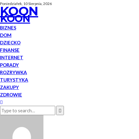
Poniedziałek, 10 Sierpnia, 2026
KOON
KOON
BIZNES
DOM
DZIECKO
FINANSE
INTERNET
PORADY
ROZRYWKA
TURYSTYKA
ZAKUPY
ZDROWIE