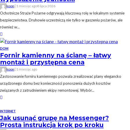
koon
1 miesiąc ago
8 lipca 2026
Ochotnicze Straże Pożarne odgrywają kluczową rolę w lokalnym systemie
bezpieczeństwa. Druhowie uczestniczą nie tylko w gaszeniu pożarów, ale
również w...
DOM
Fornir kamienny na ścianę – łatwy
montaż i przystępna cena
koon
1 miesiąc ago
Zastosowanie forniru kamiennego pozwala zrealizować plany elegancko
urządzonego domu bez konieczności ponoszenia dużych kosztów
związanych z zatrudnieniem ekipy remontowej. Wybór...
INTERNET
Jak usunąć grupę na Messenger?
Prosta instrukcja krok po kroku