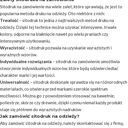
Sitodruk na zamówienie ma wiele zalet, które sprawiają, że jest to
popularna metoda druku na odzieży. Oto niektóre z nich:
Trwałość
– sitodruk to jedna z najtrwalszych metod druku na
odzieży. Dzięki tej technice można uzyskać intensywne, trwałe
kolory, odporne na blaknięcie nawet po wielu praniach czy
intensywnym użytkowaniu.
Wyrazistość
– sitodruk pozwala na uzyskanie wyrazistych i
wyraźnych wzorów.
Indywidualne rozwiązania
– sitodruk na zamówienie umożliwia
stworzenie indywidualnych wzorów, które będą odzwierciedlać
charakter marki i jej wartości.
Uniwersalność
– sitodruk doskonale sprawdza się na różnorodnych
materiałach, co otwiera przed markami szerokie spektrum
możliwości. Można go z powodzeniem stosować na bawełnie,
poliestrze, skórze czy drewnie, dzięki czemu niemal każdy produkt
staje się płótnem do wyrazistych nadruków
Jak zamówić sitodruk na odzieży?
Aby zamówić sitodruk na odzieży, należy skontaktować się z firmą,