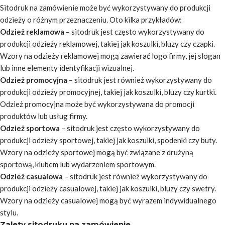
Sitodruk na zamówienie może być wykorzystywany do produkcji
odzieży o różnym przeznaczeniu. Oto kilka przykładów:
Odzież reklamowa
– sitodruk jest często wykorzystywany do
produkcji odzieży reklamowej, takiej jak koszulki, bluzy czy czapki.
Wzory na odzieży reklamowej mogą zawierać logo firmy, jej slogan
lub inne elementy identyfikacji wizualnej.
Odzież promocyjna
– sitodruk jest również wykorzystywany do
produkcji odzieży promocyjnej, takiej jak koszulki, bluzy czy kurtki.
Odzież promocyjna może być wykorzystywana do promocji
produktów lub usług firmy.
Odzież sportowa
– sitodruk jest często wykorzystywany do
produkcji odzieży sportowej, takiej jak koszulki, spodenki czy buty.
Wzory na odzieży sportowej mogą być związane z drużyną
sportową, klubem lub wydarzeniem sportowym.
Odzież casualowa
– sitodruk jest również wykorzystywany do
produkcji odzieży casualowej, takiej jak koszulki, bluzy czy swetry.
Wzory na odzieży casualowej mogą być wyrazem indywidualnego
stylu.
Zalety sitodruku na zamówienie