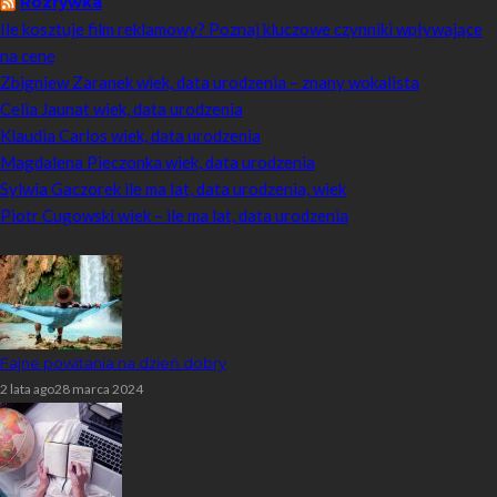
Rozrywka
Ile kosztuje film reklamowy? Poznaj kluczowe czynniki wpływające
na cenę
Zbigniew Zaranek wiek, data urodzenia – znany wokalista
Celia Jaunat wiek, data urodzenia
Klaudia Carlos wiek, data urodzenia
Magdalena Pieczonka wiek, data urodzenia
Sylwia Gaczorek ile ma lat, data urodzenia, wiek
Piotr Cugowski wiek – ile ma lat, data urodzenia
Popularne
Fajne powitania na dzień dobry
2 lata ago
28 marca 2024