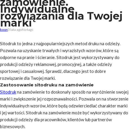
zamówienie.
Indywidualne
rozwiązania dla Twojej
marki
koon
3 lata ago
No tags
Sitodruk to jedna z najpopularniejszych metod druku na odzieży.
Pozwala na uzyskanie trwałych i wyrazistych wzorów, które są
odporne na pranie i ścieranie. Sitodruk jest wykorzystywany do
produkcji odzieży reklamowej, promocyjnej, a także odzieży
sportowej i casualowej. Sprawdź, dlaczego jest to dobre
rozwiązanie dla Twojej marki.
Zastosowanie sitodruku na zamówienie
Sitodruk
na zamówienie to doskonały sposób na wyróżnienie swojej
marki i zwiększenie jej rozpoznawalności. Pozwala on na stworzenie
indywidualnych wzorów, które będą odzwierciedlać charakter marki
i jej wartości. Sitodruk na zamówienie może być wykorzystywany do
produkcji odzieży dla pracowników, klientów lub partnerów
biznesowych.