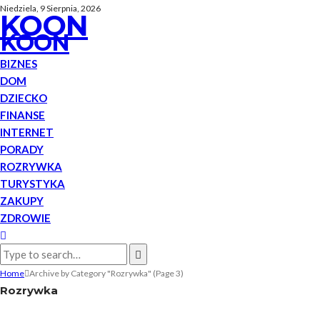
Niedziela, 9 Sierpnia, 2026
KOON
KOON
BIZNES
DOM
DZIECKO
FINANSE
INTERNET
PORADY
ROZRYWKA
TURYSTYKA
ZAKUPY
ZDROWIE
Home
Archive by Category "Rozrywka"
(Page 3)
Rozrywka