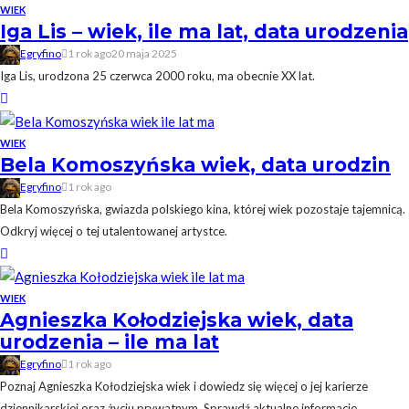
WIEK
Iga Lis – wiek, ile ma lat, data urodzenia
Egryfino
1 rok ago
20 maja 2025
Iga Lis, urodzona 25 czerwca 2000 roku, ma obecnie XX lat.
WIEK
Bela Komoszyńska wiek, data urodzin
Egryfino
1 rok ago
Bela Komoszyńska, gwiazda polskiego kina, której wiek pozostaje tajemnicą.
Odkryj więcej o tej utalentowanej artystce.
WIEK
Agnieszka Kołodziejska wiek, data
urodzenia – ile ma lat
Egryfino
1 rok ago
Poznaj Agnieszka Kołodziejska wiek i dowiedz się więcej o jej karierze
dziennikarskiej oraz życiu prywatnym. Sprawdź aktualne informacje.