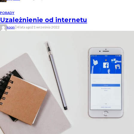
PORADY
Uzależnienie od internetu
koon
4 lata ago
21 września 2022