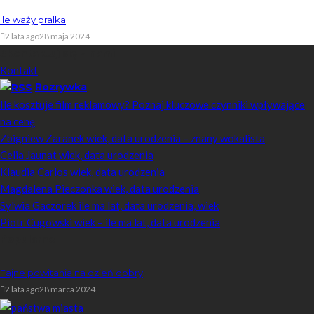
Ile waży pralka
2 lata ago
28 maja 2024
Skontaktuj się z nami
Kontakt
Rozrywka
Ile kosztuje film reklamowy? Poznaj kluczowe czynniki wpływające
na cenę
Zbigniew Zaranek wiek, data urodzenia – znany wokalista
Celia Jaunat wiek, data urodzenia
Klaudia Carlos wiek, data urodzenia
Magdalena Pieczonka wiek, data urodzenia
Sylwia Gaczorek ile ma lat, data urodzenia, wiek
Piotr Cugowski wiek – ile ma lat, data urodzenia
Popularne
Fajne powitania na dzień dobry
2 lata ago
28 marca 2024