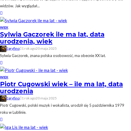
widzów. Jak wyglądał...
WIEK
Sylwia Gaczorek ile ma lat, data
urodzenia, wiek
Egryfino
1 rok ago
20 maja 2025
Sylwia Gaczorek, znana polska osobowość, ma obecnie XX lat.
WIEK
Piotr Cugowski wiek – ile ma lat, data
urodzenia
Egryfino
1 rok ago
20 maja 2025
Piotr Cugowski, polski muzyk i wokalista, urodził się 5 października 1979
roku w Lublinie.