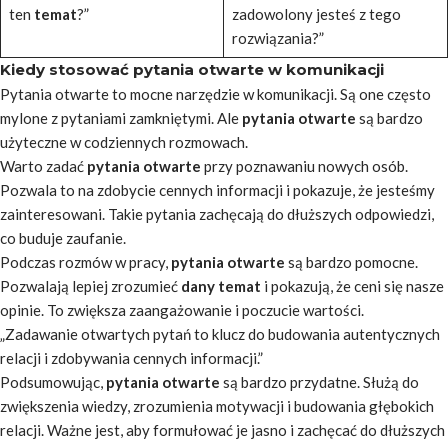
ten
temat
?”
zadowolony jesteś z tego
rozwiązania?”
Kiedy stosować pytania otwarte w komunikacji
Pytania otwarte to mocne narzędzie w komunikacji. Są one często
mylone z pytaniami zamkniętymi. Ale
pytania otwarte
są bardzo
użyteczne w codziennych rozmowach.
Warto zadać
pytania otwarte
przy poznawaniu nowych osób.
Pozwala to na zdobycie cennych informacji i pokazuje, że jesteśmy
zainteresowani. Takie pytania zachęcają do dłuższych odpowiedzi,
co buduje zaufanie.
Podczas rozmów w pracy,
pytania otwarte
są bardzo pomocne.
Pozwalają lepiej zrozumieć
dany temat
i pokazują, że ceni się nasze
opinie. To zwiększa zaangażowanie i poczucie wartości.
„Zadawanie
otwartych pytań
to klucz do budowania autentycznych
relacji i zdobywania cennych informacji.”
Podsumowując,
pytania otwarte
są bardzo przydatne. Służą do
zwiększenia wiedzy, zrozumienia motywacji i budowania głębokich
relacji. Ważne jest, aby formułować je jasno i zachęcać do dłuższych