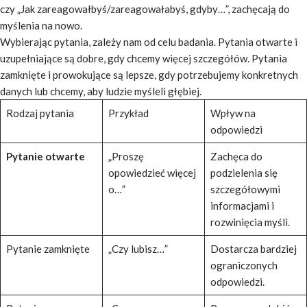
czy
„Jak zareagowałbyś/zareagowałabyś, gdyby…”
, zachęcają do
myślenia na nowo.
Wybierając pytania, zależy nam od celu badania. Pytania otwarte i
uzupełniające są dobre, gdy chcemy więcej szczegółów. Pytania
zamknięte i prowokujące są lepsze, gdy potrzebujemy konkretnych
danych lub chcemy, aby ludzie myśleli głębiej.
Rodzaj pytania
Przykład
Wpływ na
odpowiedzi
Pytanie otwarte
„Proszę
Zachęca do
opowiedzieć więcej
podzielenia się
o…”
szczegółowymi
informacjami i
rozwinięcia myśli.
Pytanie zamknięte
„Czy lubisz…”
Dostarcza bardziej
ograniczonych
odpowiedzi.