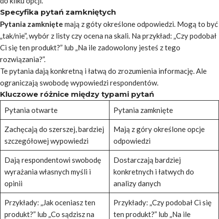
do kilku opcji.
Specyfika pytań zamkniętych
Pytania zamknięte
mają z góty określone odpowiedzi. Mogą to być
„tak/nie”, wybór z listy czy ocena na skali. Na przykład: „Czy podobał
Ci się ten produkt?” lub „Na ile zadowolony jesteś z tego
rozwiązania?”.
Te pytania dają konkretną i łatwą do zrozumienia informację. Ale
ograniczają swobodę wypowiedzi respondentów.
Kluczowe różnice między typami pytań
Pytania otwarte
Pytania zamknięte
Zachęcają do szerszej, bardziej
Mają z góry określone opcje
szczegółowej wypowiedzi
odpowiedzi
Dają respondentowi swobodę
Dostarczają bardziej
wyrażania własnych myśli i
konkretnych i łatwych do
opinii
analizy danych
Przykłady: „Jak oceniasz ten
Przykłady: „Czy podobał Ci się
produkt?” lub „Co sądzisz na
ten produkt?” lub „Na ile