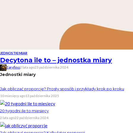
JEDNOSTKI MIAR
Decytona ile to – jednostka miary
Egryfino
2 lata ago
23 października 2024
Jednostki miary
Jak obliczać proporcje? Prosty sposób i przykłady krok po kroku
10 miesięcy ago
13 października 2025
20 tygodni ile to miesięcy
2 lata ago
22 października 2024
Jak obliczyć proporcje? Kalkulator proporcji