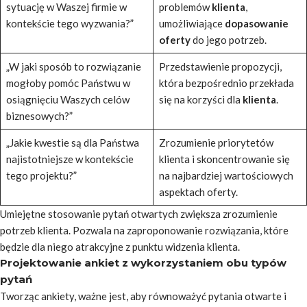
sytuację w Waszej firmie w
problemów
klienta
,
kontekście tego wyzwania?”
umożliwiające
dopasowanie
oferty
do jego potrzeb.
„W jaki sposób to rozwiązanie
Przedstawienie propozycji,
mogłoby pomóc Państwu w
która bezpośrednio przekłada
osiągnięciu Waszych celów
się na korzyści dla
klienta
.
biznesowych?”
„Jakie kwestie są dla Państwa
Zrozumienie priorytetów
najistotniejsze w kontekście
klienta i skoncentrowanie się
tego projektu?”
na najbardziej wartościowych
aspektach oferty.
Umiejętne stosowanie pytań otwartych zwiększa zrozumienie
potrzeb klienta. Pozwala na zaproponowanie rozwiązania, które
będzie dla niego atrakcyjne z
punktu widzenia klienta
.
Projektowanie ankiet z wykorzystaniem obu typów
pytań
Tworząc ankiety, ważne jest, aby równoważyć pytania otwarte i