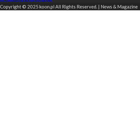
Copyright © 2025 koon.pl All Rights Reserved. | News & Magazine