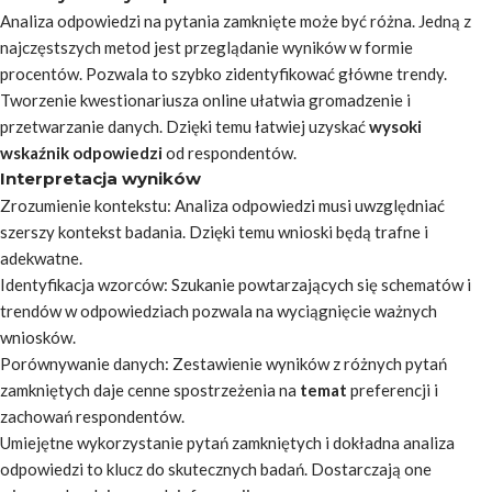
Analiza odpowiedzi na pytania zamknięte może być różna. Jedną z
najczęstszych metod jest
przeglądanie wyników w formie
procentów
. Pozwala to szybko zidentyfikować główne trendy.
Tworzenie kwestionariusza online ułatwia gromadzenie i
przetwarzanie danych. Dzięki temu łatwiej uzyskać
wysoki
wskaźnik odpowiedzi
od respondentów.
Interpretacja wyników
Zrozumienie kontekstu: Analiza odpowiedzi musi uwzględniać
szerszy kontekst badania. Dzięki temu wnioski będą trafne i
adekwatne.
Identyfikacja wzorców: Szukanie powtarzających się schematów i
trendów w odpowiedziach pozwala na wyciągnięcie ważnych
wniosków.
Porównywanie danych: Zestawienie wyników z różnych pytań
zamkniętych daje cenne spostrzeżenia na
temat
preferencji i
zachowań respondentów.
Umiejętne wykorzystanie pytań zamkniętych i dokładna analiza
odpowiedzi to klucz do skutecznych badań. Dostarczają one