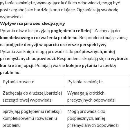
pytania zamknięte, wymagające krótkich odpowiedzi, mogą być
postrzegane jako bardziej
kontrolujące
. Ograniczają swobodę
wypowiedzi.
Wpływ na proces decyzyjny
Pytania otwarte sprzyjają
pogłębieniu refleksji
. Zachęcają do
kompleksowego rozważenia problemu
. Respondenci mają szansę
na
podjęcie decyzji w oparciu o szersze perspektywy
.
Pytania zamknięte mogą prowadzić do
pośpiesznych, mniej
przemyślanych odpowiedzi
. Respondenci skupiają się na
wyborze
konkretnej opcji
. Pomijają ważne
kolejne pytania
i
aspekty
problemu
.
Pytania otwarte
Pytania zamknięte
Zachęcają do dłuższej, bardziej
Wymagają krótkich,
szczegółowej wypowiedzi
precyzyjnych odpowiedzi
Sprzyjają pogłębieniu refleksji i
Mogą prowadzić do
kompleksowemu rozważeniu
pośpiesznych, mniej
problemu
przemyślanych odpowiedzi