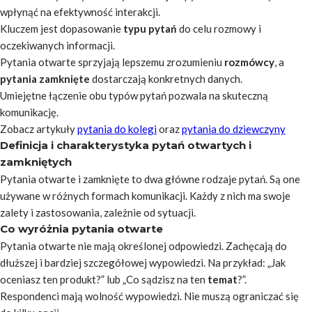
wpłynąć na efektywność interakcji.
Kluczem jest dopasowanie
typu pytań
do celu rozmowy i
oczekiwanych informacji.
Pytania otwarte sprzyjają lepszemu zrozumieniu
rozmówcy
, a
pytania zamknięte
dostarczają konkretnych danych.
Umiejętne łączenie obu typów pytań pozwala na skuteczną
komunikację.
Zobacz artykuły
pytania do kolegi
oraz
pytania do dziewczyny
Definicja i charakterystyka pytań otwartych i
zamkniętych
Pytania otwarte i zamknięte to dwa główne rodzaje pytań. Są one
używane w różnych formach komunikacji. Każdy z nich ma swoje
zalety i zastosowania, zależnie od sytuacji.
Co wyróżnia pytania otwarte
Pytania otwarte nie mają określonej odpowiedzi. Zachęcają do
dłuższej i bardziej szczegółowej wypowiedzi. Na przykład: „Jak
oceniasz ten produkt?” lub „Co sądzisz na ten
temat
?”.
Respondenci mają wolność wypowiedzi. Nie muszą ograniczać się