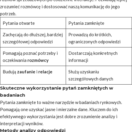
zrozumieć rozmówcę i dostosować naszą komunikację do jego
potrzeb.
Pytania otwarte
Pytania zamknięte
Zachęcają do dłuższej, bardziej
Prowadzą do krótkich,
szczegółowej odpowiedzi
ograniczonych odpowiedzi
Pomagają poznać potrzeby i
Dostarczają konkretnych
oczekiwania
rozmówcy
informacji
Budują
zaufanie
i
relacje
Służą uzyskaniu
szczegółowych danych
Skuteczne wykorzystanie pytań zamkniętych w
badaniach
Pytania zamknięte to ważne narzędzie w badaniach rynkowych.
Pomagają one uzyskać jasne i mierzalne dane. Kluczem do ich
efektywnego wykorzystania jest dobre zrozumienie analizy i
interpretacji wyników.
Metody analizy odpowiedzi