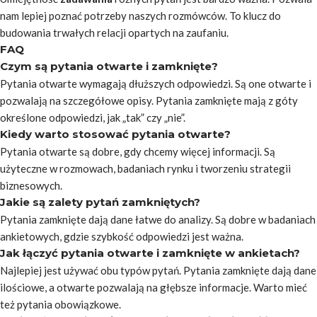
nam lepiej poznać potrzeby naszych rozmówców. To klucz do
budowania trwałych relacji opartych na zaufaniu.
FAQ
Czym są pytania otwarte i zamknięte?
Pytania otwarte wymagają dłuższych odpowiedzi. Są one otwarte i
pozwalają na szczegółowe opisy. Pytania zamknięte mają z góty
określone odpowiedzi, jak „tak” czy „nie”.
Kiedy warto stosować pytania otwarte?
Pytania otwarte są dobre, gdy chcemy więcej informacji. Są
użyteczne w rozmowach, badaniach rynku i tworzeniu strategii
biznesowych.
Jakie są zalety pytań zamkniętych?
Pytania zamknięte dają dane łatwe do analizy. Są dobre w badaniach
ankietowych, gdzie szybkość odpowiedzi jest ważna.
Jak łączyć pytania otwarte i zamknięte w ankietach?
Najlepiej jest używać obu typów pytań. Pytania zamknięte dają dane
ilościowe, a otwarte pozwalają na głębsze informacje. Warto mieć
też pytania obowiązkowe.