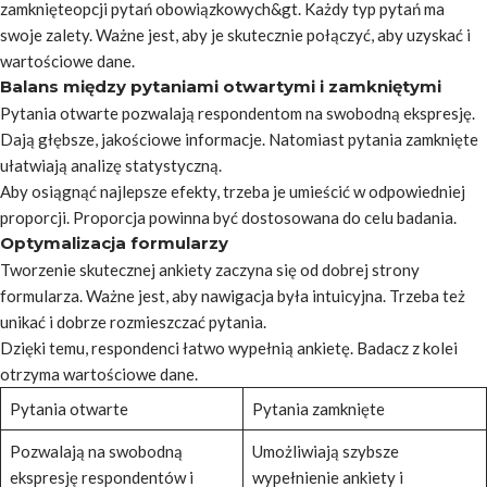
zamknięteopcji pytań obowiązkowych&gt. Każdy typ pytań ma
swoje zalety. Ważne jest, aby je skutecznie połączyć, aby uzyskać i
wartościowe dane.
Balans między pytaniami otwartymi i zamkniętymi
Pytania otwarte pozwalają respondentom na swobodną ekspresję.
Dają głębsze, jakościowe informacje. Natomiast pytania zamknięte
ułatwiają analizę statystyczną.
Aby osiągnąć najlepsze efekty, trzeba je umieścić w odpowiedniej
proporcji. Proporcja powinna być dostosowana do celu badania.
Optymalizacja formularzy
Tworzenie skutecznej ankiety zaczyna się od dobrej strony
formularza. Ważne jest, aby nawigacja była intuicyjna. Trzeba też
unikać i dobrze rozmieszczać pytania.
Dzięki temu, respondenci łatwo wypełnią ankietę. Badacz z kolei
otrzyma wartościowe dane.
Pytania otwarte
Pytania zamknięte
Pozwalają na swobodną
Umożliwiają szybsze
ekspresję respondentów i
wypełnienie ankiety i