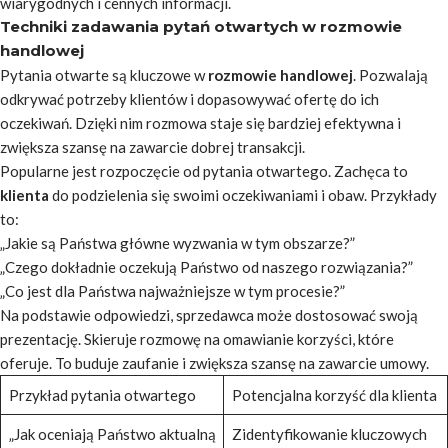
wiarygodnych i cennych informacji.
Techniki zadawania pytań otwartych w rozmowie
handlowej
Pytania otwarte są kluczowe w
rozmowie handlowej
. Pozwalają
odkrywać potrzeby klientów i dopasowywać ofertę do ich
oczekiwań. Dzięki nim rozmowa staje się bardziej efektywna i
zwiększa szansę na zawarcie dobrej transakcji.
Popularne jest rozpoczęcie od pytania otwartego. Zachęca to
klienta
do podzielenia się swoimi oczekiwaniami i obaw. Przykłady
to:
„Jakie są Państwa główne wyzwania w tym obszarze?”
„Czego dokładnie oczekują Państwo od naszego rozwiązania?”
„Co jest dla Państwa najważniejsze w tym procesie?”
Na podstawie odpowiedzi, sprzedawca może dostosować swoją
prezentację. Skieruje rozmowę na omawianie korzyści, które
oferuje. To buduje zaufanie i zwiększa szansę na zawarcie umowy.
Przykład pytania otwartego
Potencjalna korzyść dla klienta
„Jak oceniają Państwo aktualną
Zidentyfikowanie kluczowych