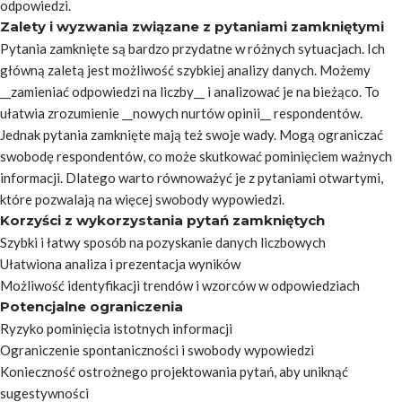
odpowiedzi.
Zalety i wyzwania związane z pytaniami zamkniętymi
Pytania zamknięte są bardzo przydatne w różnych sytuacjach. Ich
główną zaletą jest możliwość szybkiej analizy danych. Możemy
__zamieniać odpowiedzi na liczby__ i analizować je na bieżąco. To
ułatwia zrozumienie __nowych nurtów opinii__ respondentów.
Jednak pytania zamknięte mają też swoje wady. Mogą ograniczać
swobodę respondentów, co może skutkować pominięciem ważnych
informacji. Dlatego warto równoważyć je z pytaniami otwartymi,
które pozwalają na więcej swobody wypowiedzi.
Korzyści z wykorzystania pytań zamkniętych
Szybki i łatwy sposób na pozyskanie danych liczbowych
Ułatwiona analiza i prezentacja wyników
Możliwość identyfikacji trendów i wzorców w odpowiedziach
Potencjalne ograniczenia
Ryzyko pominięcia istotnych informacji
Ograniczenie spontaniczności i swobody wypowiedzi
Konieczność ostrożnego projektowania pytań, aby uniknąć
sugestywności