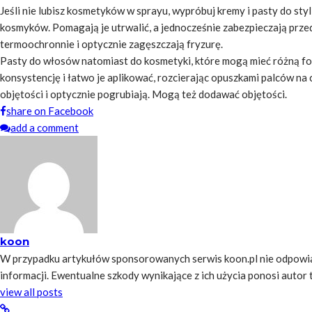
Jeśli nie lubisz kosmetyków w sprayu, wypróbuj kremy i pasty do st
kosmyków. Pomagają je utrwalić, a jednocześnie zabezpieczają przed
termoochronnie i optycznie zagęszczają fryzurę.
Pasty do włosów natomiast do kosmetyki, które mogą mieć różną fo
konsystencję i łatwo je aplikować, rozcierając opuszkami palców na 
objętości i optycznie pogrubiają. Mogą też dodawać objętości.
share on Facebook
add a comment
koon
W przypadku artykułów sponsorowanych serwis koon.pl nie odpowia
informacji. Ewentualne szkody wynikające z ich użycia ponosi autor tre
view all posts