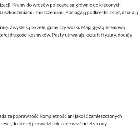
ylizacji. Kremy do włosów polecane są głównie do kręconych
 uszkodzeniami i zniszczeniami. Pomagają podkreślić skręt, działają
rmę. Zwykle są to żele, gumy czy woski. Mają gęstą, kremową
całej długości kosmyków. Pasty utrwalają kształt fryzury, dodają
da za poprawność, kompletność ani jakość zamieszczonych
ści, do której prowadzi link, a nie właściciel strony.