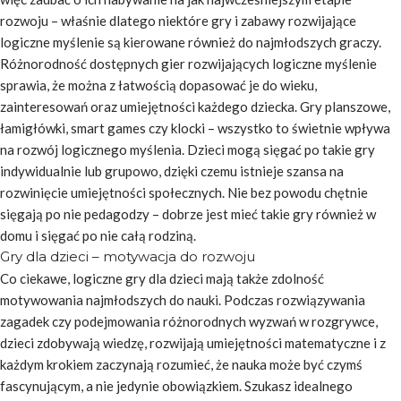
rozwoju – właśnie dlatego niektóre gry i zabawy rozwijające
logiczne myślenie są kierowane również do najmłodszych graczy.
Różnorodność dostępnych gier rozwijających logiczne myślenie
sprawia, że można z łatwością dopasować je do wieku,
zainteresowań oraz umiejętności każdego dziecka. Gry planszowe,
łamigłówki, smart games czy klocki – wszystko to świetnie wpływa
na rozwój logicznego myślenia. Dzieci mogą sięgać po takie gry
indywidualnie lub grupowo, dzięki czemu istnieje szansa na
rozwinięcie umiejętności społecznych. Nie bez powodu chętnie
sięgają po nie pedagodzy – dobrze jest mieć takie gry również w
domu i sięgać po nie całą rodziną.
Gry dla dzieci – motywacja do rozwoju
Co ciekawe, logiczne gry dla dzieci mają także zdolność
motywowania najmłodszych do nauki. Podczas rozwiązywania
zagadek czy podejmowania różnorodnych wyzwań w rozgrywce,
dzieci zdobywają wiedzę, rozwijają umiejętności matematyczne i z
każdym krokiem zaczynają rozumieć, że nauka może być czymś
fascynującym, a nie jedynie obowiązkiem. Szukasz idealnego