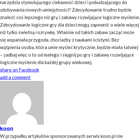
narzędzia stymulującego ciekawość dzieci i pobudzającego do
zdobywania nowych umiejętności? Zdecydowanie trudno będzie
znaleźć coś lepszego niż gry i zabawy rozwijające logiczne myślenie.
Zdecydowanie logiczne gry dla dzieci mogą zapewnić o wiele więcej
niż tylko świetną rozrywkę. Właśnie od takich zabaw zacząć może
się wspaniała przygoda, chociażby z naukami ścisłymi. Bez
wątpienia osoba, która umie myśleć krytycznie, będzie miała łatwiej
– zadbaj więc o to od małego i sięgnij po gry i zabawy rozwijające
logiczne myślenie dla każdej grupy wiekowej.
share on Facebook
add a comment
koon
W przypadku artykułów sponsorowanych serwis koon.pl nie