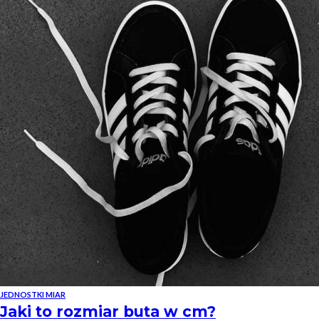
JEDNOSTKI MIAR
Jaki to rozmiar buta w cm?