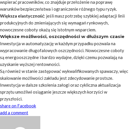
wspierać pracowników, co znajduje przełożenie na poprawę
warunków bezpieczeństwa i ograniczenie różnego typu ryzyk.
Większa elastyczność
: jeśli masz potrzebę szybkiej adaptacji linii
produkcyjnych do zmieniających się wymagań rynkowych,
nowoczesne coboty okażą się istotnym wsparciem.
Większe możliwości, oszczędności w dłuższym czasie
Inwestycja w automatyzację w każdym przypadku pozwala na
wypracowanie długofalowych oszczędności. Nowoczesne coboty
są energooszczędne i bardzo wydajne, dzięki czemu pozwalają na
uzyskanie wyższej rentowności.
Są również w stanie zastępować wykwalifikowanych spawaczy, więc
skalowanie możliwości zakładu jest zdecydowanie prostsze.
Inwestycja w dalsze szkolenia załogi oraz cykliczna aktualizacja
sprzętu umożliwi osiąganie jeszcze większych korzyści w
przyszłości.
share on Facebook
add a comment