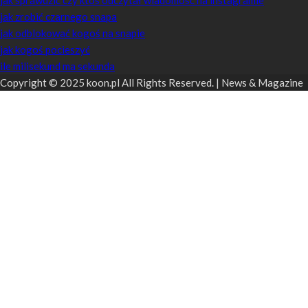
jak zrobić czarnego snapa
jak odblokować kogoś na snapie
jak kogoś pocieszyć
ile milisekund ma sekunda
Copyright © 2025 koon.pl All Rights Reserved. | News & Magazine