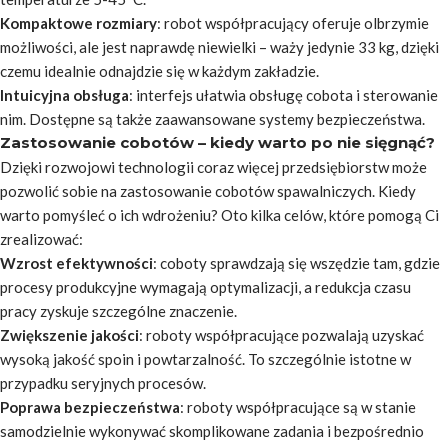
Kompaktowe rozmiary
: robot współpracujący oferuje olbrzymie
możliwości, ale jest naprawdę niewielki – waży jedynie 33 kg, dzięki
czemu idealnie odnajdzie się w każdym zakładzie.
Intuicyjna obsługa
: interfejs ułatwia obsługę cobota i sterowanie
nim. Dostępne są także zaawansowane systemy bezpieczeństwa.
Zastosowanie cobotów – kiedy warto po nie sięgnąć?
Dzięki rozwojowi technologii coraz więcej przedsiębiorstw może
pozwolić sobie na zastosowanie cobotów spawalniczych. Kiedy
warto pomyśleć o ich wdrożeniu? Oto kilka celów, które pomogą Ci
zrealizować:
Wzrost efektywności
: coboty sprawdzają się wszędzie tam, gdzie
procesy produkcyjne wymagają optymalizacji, a redukcja czasu
pracy zyskuje szczególne znaczenie.
Zwiększenie jakości
: roboty współpracujące pozwalają uzyskać
wysoką jakość spoin i powtarzalność. To szczególnie istotne w
przypadku seryjnych procesów.
Poprawa bezpieczeństwa
: roboty współpracujące są w stanie
samodzielnie wykonywać skomplikowane zadania i bezpośrednio