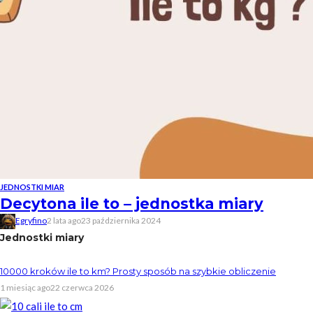
JEDNOSTKI MIAR
Decytona ile to – jednostka miary
Egryfino
2 lata ago
23 października 2024
Jednostki miary
10000 kroków ile to km? Prosty sposób na szybkie obliczenie
1 miesiąc ago
22 czerwca 2026