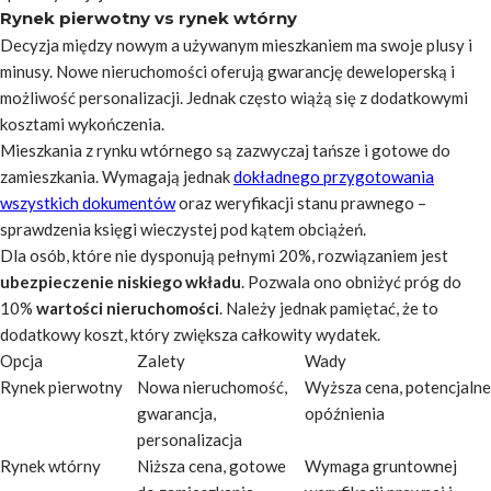
Rynek pierwotny vs rynek wtórny
Decyzja między nowym a używanym mieszkaniem ma swoje plusy i
minusy. Nowe nieruchomości oferują gwarancję deweloperską i
możliwość personalizacji. Jednak często wiążą się z dodatkowymi
kosztami wykończenia.
Mieszkania z rynku wtórnego są zazwyczaj tańsze i gotowe do
zamieszkania. Wymagają jednak
dokładnego przygotowania
wszystkich dokumentów
oraz weryfikacji stanu prawnego –
sprawdzenia księgi wieczystej pod kątem obciążeń.
Dla osób, które nie dysponują pełnymi 20%, rozwiązaniem jest
ubezpieczenie niskiego wkładu
. Pozwala ono obniżyć próg do
10%
wartości nieruchomości
. Należy jednak pamiętać, że to
dodatkowy koszt, który zwiększa całkowity wydatek.
Opcja
Zalety
Wady
Rynek pierwotny
Nowa nieruchomość,
Wyższa cena, potencjalne
gwarancja,
opóźnienia
personalizacja
Rynek wtórny
Niższa cena, gotowe
Wymaga gruntownej