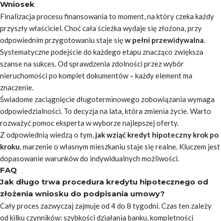
Wniosek
Finalizacja procesu finansowania to moment, na który czeka każdy
przyszły właściciel. Choć cała ścieżka wydaje się złożona, przy
odpowiednim przygotowaniu staje się
w pełni przewidywalna
.
Systematyczne podejście do każdego etapu znacząco zwiększa
szanse na sukces. Od sprawdzenia zdolności przez wybór
nieruchomości po komplet dokumentów – każdy element ma
znaczenie.
Świadome zaciągnięcie długoterminowego zobowiązania wymaga
odpowiedzialności.
To decyzja na lata, która zmienia życie
. Warto
rozważyć pomoc eksperta w wyborze najlepszej oferty.
Z odpowiednią wiedzą o tym,
jak wziąć kredyt hipoteczny krok po
kroku
, marzenie o własnym mieszkaniu staje się realne. Kluczem jest
dopasowanie warunków do indywidualnych możliwości.
FAQ
Jak długo trwa procedura kredytu hipotecznego od
złożenia wniosku do podpisania umowy?
Cały proces zazwyczaj zajmuje od 4 do 8 tygodni. Czas ten zależy
od kilku czynników: szybkości działania banku, kompletności