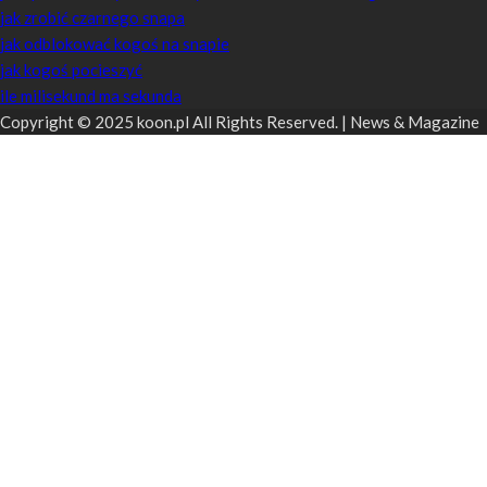
jak zrobić czarnego snapa
jak odblokować kogoś na snapie
jak kogoś pocieszyć
ile milisekund ma sekunda
Copyright © 2025 koon.pl All Rights Reserved. | News & Magazine