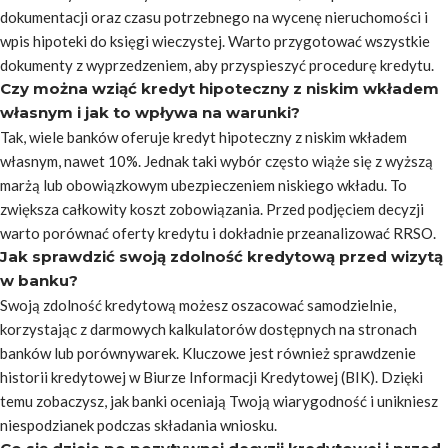
dokumentacji oraz czasu potrzebnego na wycenę nieruchomości i
wpis hipoteki do księgi wieczystej. Warto przygotować wszystkie
dokumenty z wyprzedzeniem, aby przyspieszyć procedurę kredytu.
Czy można wziąć kredyt hipoteczny z niskim wkładem
własnym i jak to wpływa na warunki?
Tak, wiele banków oferuje kredyt hipoteczny z niskim wkładem
własnym, nawet 10%. Jednak taki wybór często wiąże się z wyższą
marżą lub obowiązkowym ubezpieczeniem niskiego wkładu. To
zwiększa całkowity koszt zobowiązania. Przed podjęciem decyzji
warto porównać oferty kredytu i dokładnie przeanalizować RRSO.
Jak sprawdzić swoją zdolność kredytową przed wizytą
w banku?
Swoją zdolność kredytową możesz oszacować samodzielnie,
korzystając z darmowych kalkulatorów dostępnych na stronach
banków lub porównywarek. Kluczowe jest również sprawdzenie
historii kredytowej w Biurze Informacji Kredytowej (BIK). Dzięki
temu zobaczysz, jak banki oceniają Twoją wiarygodność i unikniesz
niespodzianek podczas składania wniosku.