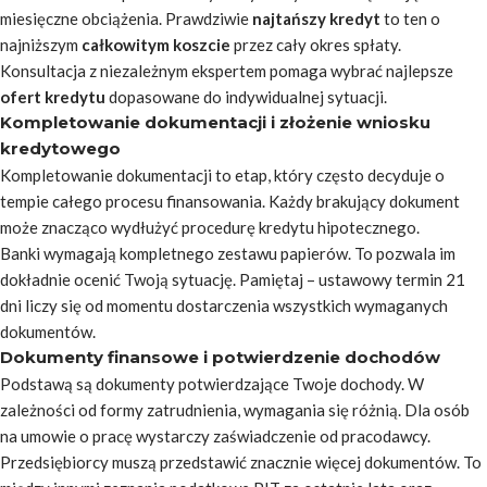
miesięczne obciążenia. Prawdziwie
najtańszy kredyt
to ten o
najniższym
całkowitym koszcie
przez cały okres spłaty.
Konsultacja z niezależnym ekspertem pomaga wybrać najlepsze
ofert kredytu
dopasowane do indywidualnej sytuacji.
Kompletowanie dokumentacji i złożenie wniosku
kredytowego
Kompletowanie dokumentacji to etap, który często decyduje o
tempie całego procesu finansowania. Każdy brakujący dokument
może znacząco wydłużyć procedurę kredytu hipotecznego.
Banki wymagają kompletnego zestawu papierów. To pozwala im
dokładnie ocenić Twoją sytuację. Pamiętaj – ustawowy termin 21
dni liczy się od momentu dostarczenia wszystkich wymaganych
dokumentów.
Dokumenty finansowe i potwierdzenie dochodów
Podstawą są dokumenty potwierdzające Twoje dochody. W
zależności od formy zatrudnienia, wymagania się różnią. Dla osób
na umowie o pracę wystarczy zaświadczenie od pracodawcy.
Przedsiębiorcy muszą przedstawić znacznie więcej dokumentów. To