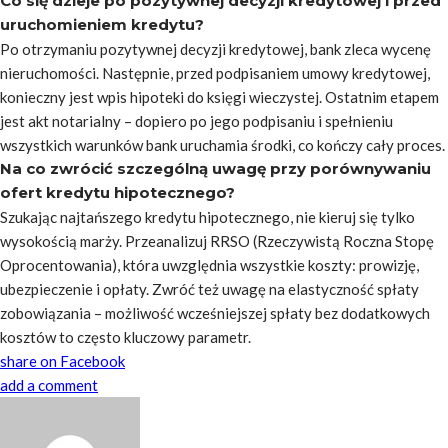
Co się dzieje po pozytywnej decyzji kredytowej i przed
uruchomieniem kredytu?
Po otrzymaniu pozytywnej decyzji kredytowej, bank zleca wycenę
nieruchomości. Następnie, przed podpisaniem umowy kredytowej,
konieczny jest wpis hipoteki do księgi wieczystej. Ostatnim etapem
jest akt notarialny – dopiero po jego podpisaniu i spełnieniu
wszystkich warunków bank uruchamia środki, co kończy cały proces.
Na co zwrócić szczególną uwagę przy porównywaniu
ofert kredytu hipotecznego?
Szukając najtańszego kredytu hipotecznego, nie kieruj się tylko
wysokością marży. Przeanalizuj RRSO (Rzeczywistą Roczna Stopę
Oprocentowania), która uwzględnia wszystkie koszty: prowizję,
ubezpieczenie i opłaty. Zwróć też uwagę na elastyczność spłaty
zobowiązania – możliwość wcześniejszej spłaty bez dodatkowych
kosztów to często kluczowy parametr.
share on Facebook
add a comment