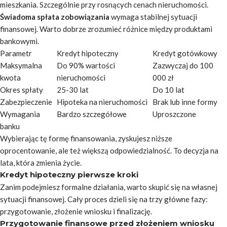
mieszkania. Szczególnie przy rosnących cenach nieruchomości.
Świadoma spłata zobowiązania
wymaga stabilnej sytuacji
finansowej. Warto dobrze zrozumieć różnice między produktami
bankowymi.
Parametr
Kredyt hipoteczny
Kredyt gotówkowy
Maksymalna
Do 90% wartości
Zazwyczaj do 100
kwota
nieruchomości
000 zł
Okres spłaty
25-30 lat
Do 10 lat
Zabezpieczenie
Hipoteka na nieruchomości
Brak lub inne formy
Wymagania
Bardzo szczegółowe
Uproszczone
banku
Wybierając tę formę finansowania, zyskujesz niższe
oprocentowanie, ale też większą odpowiedzialność. To decyzja na
lata, która zmienia życie.
Kredyt hipoteczny pierwsze kroki
Zanim podejmiesz formalne działania, warto skupić się na własnej
sytuacji finansowej. Cały proces dzieli się na trzy główne fazy:
przygotowanie, złożenie wniosku i finalizację.
Przygotowanie finansowe przed złożeniem wniosku