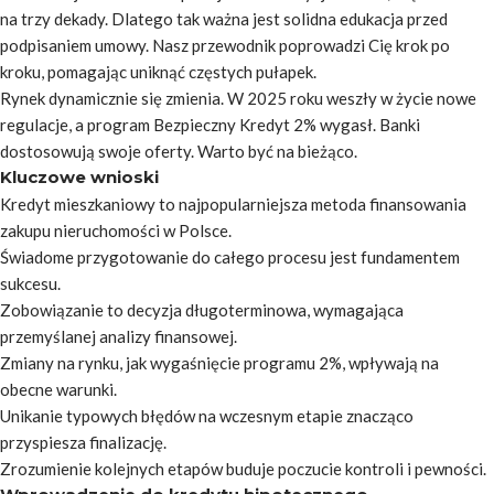
na trzy dekady. Dlatego tak ważna jest solidna edukacja przed
podpisaniem umowy. Nasz przewodnik poprowadzi Cię krok po
kroku, pomagając uniknąć częstych pułapek.
Rynek dynamicznie się zmienia. W 2025 roku weszły w życie nowe
regulacje, a program Bezpieczny Kredyt 2% wygasł. Banki
dostosowują swoje oferty. Warto być na bieżąco.
Kluczowe wnioski
Kredyt mieszkaniowy to najpopularniejsza metoda finansowania
zakupu nieruchomości w Polsce.
Świadome przygotowanie do całego procesu jest fundamentem
sukcesu.
Zobowiązanie to decyzja długoterminowa, wymagająca
przemyślanej analizy finansowej.
Zmiany na rynku, jak wygaśnięcie programu 2%, wpływają na
obecne warunki.
Unikanie typowych błędów na wczesnym etapie znacząco
przyspiesza finalizację.
Zrozumienie kolejnych etapów buduje poczucie kontroli i pewności.