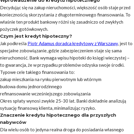
Wprowadzenie do kredytu hipotecznego
Decydując się na zakup nieruchomości, większość osób staje przed
koniecznością skorzystania z długoterminowego finansowania. To
właśnie ten produkt bankowy różni się zasadniczo od zwykłych
pożyczek gotówkowych.
Czym jest kredyt hipoteczny?
Jak podkreśla
Piotr Adamus doradca kredytowy z Warszawy
, jest to
specjalne zobowiązanie, gdzie zabezpieczeniem staje się sama
nieruchomość. Bank wymaga wpisu hipoteki do księgi wieczystej –
to gwarancja, że w przypadku problemów odzyska swoje środki.
Typowe cele takiego finansowania to:
zakup mieszkania na rynku pierwotnym lub wtórnym
budowa domu jednorodzinnego
refinansowanie wcześniejszego zobowiązania
Okres spłaty wynosi zwykle 25-30 lat. Banki dokładnie analizują
sytuację finansową klienta, minimalizując ryzyko.
Znaczenie kredytu hipotecznego dla przyszłych
nabywców
Dla wielu osób to jedyna realna droga do posiadania własnego