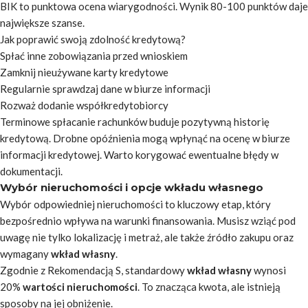
BIK to punktowa ocena wiarygodności. Wynik 80-100 punktów daje
największe szanse.
Jak poprawić swoją zdolność kredytową?
Spłać inne zobowiązania przed wnioskiem
Zamknij nieużywane karty kredytowe
Regularnie sprawdzaj dane w biurze informacji
Rozważ dodanie współkredytobiorcy
Terminowe spłacanie rachunków buduje pozytywną historię
kredytową. Drobne opóźnienia mogą wpłynąć na ocenę w biurze
informacji kredytowej. Warto korygować ewentualne błędy w
dokumentacji.
Wybór nieruchomości i opcje wkładu własnego
Wybór odpowiedniej nieruchomości to kluczowy etap, który
bezpośrednio wpływa na warunki finansowania. Musisz wziąć pod
uwagę nie tylko lokalizację i metraż, ale także źródło zakupu oraz
wymagany
wkład własny
.
Zgodnie z Rekomendacją S, standardowy
wkład własny
wynosi
20%
wartości nieruchomości
. To znacząca kwota, ale istnieją
sposoby na jej obniżenie.