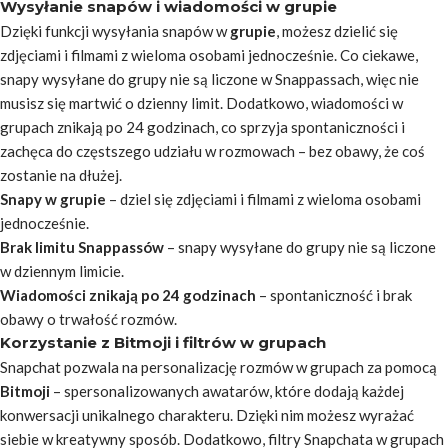
Wysyłanie snapów i wiadomości w grupie
Dzięki funkcji wysyłania snapów w
grupie
, możesz dzielić się
zdjęciami i filmami z wieloma osobami jednocześnie. Co ciekawe,
snapy wysyłane do grupy nie są liczone w Snappassach, więc nie
musisz się martwić o dzienny limit. Dodatkowo, wiadomości w
grupach znikają po 24 godzinach, co sprzyja spontaniczności i
zachęca do częstszego udziału w rozmowach – bez obawy, że coś
zostanie na dłużej.
Snapy w grupie
– dziel się zdjęciami i filmami z wieloma osobami
jednocześnie.
Brak limitu Snappassów
– snapy wysyłane do grupy nie są liczone
w dziennym limicie.
Wiadomości znikają po 24 godzinach
– spontaniczność i brak
obawy o trwałość rozmów.
Korzystanie z Bitmoji i filtrów w grupach
Snapchat pozwala na personalizację rozmów w grupach za pomocą
Bitmoji
– spersonalizowanych awatarów, które dodają każdej
konwersacji unikalnego charakteru. Dzięki nim możesz wyrażać
siebie w kreatywny sposób. Dodatkowo, filtry Snapchata w grupach