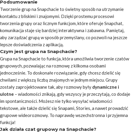
Podsumowanie
Tworzenie grup na Snapchacie to świetny sposób na utrzymanie
kontaktu z bliskimi i znajomymi. Dzięki prostemu procesowi
tworzenia grupy oraz licznym funkcjom, które oferuje Snapchat,
komunikacja staje się bardziej interaktywna i zabawna. Pamiętaj,
aby zarządzać grupą w sposób przemyślany, co pozwoli na jeszcze
lepsze doświadczenia z aplikacją.
Czym jest grupa na Snapchacie?
Grupa na Snapchacie to funkcja, która umożliwia tworzenie czatów
grupowych, pozwalając na rozmowę z kilkoma osobami
jednocześnie. To doskonałe rozwiązanie, gdy chcesz dzielić się
chwilami z większą liczbą znajomych w jednym miejscu. Grupy
zostały zaprojektowane tak, aby rozmowy były
dynamiczne i
ulotne
– wiadomości znikają, gdy wszyscy je przeczytają, co dodaje
im spontaniczności. Możesz nie tylko wysyłać wiadomości
tekstowe, ale także dzielić się Snapami, Stories, a nawet prowadzić
grupowe wideorozmowy. To naprawdę wszechstronna i przyjemna
funkcja!
Jak działa czat grupowy na Snapchacie?