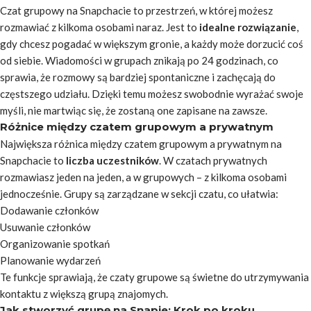
Czat grupowy na Snapchacie to przestrzeń, w której możesz
rozmawiać z kilkoma osobami naraz. Jest to
idealne rozwiązanie
,
gdy chcesz pogadać w większym gronie, a każdy może dorzucić coś
od siebie. Wiadomości w grupach znikają po 24 godzinach, co
sprawia, że rozmowy są bardziej spontaniczne i zachęcają do
częstszego udziału. Dzięki temu możesz swobodnie wyrażać swoje
myśli, nie martwiąc się, że zostaną one zapisane na zawsze.
Różnice między czatem grupowym a prywatnym
Największa różnica między czatem grupowym a prywatnym na
Snapchacie to
liczba uczestników
. W czatach prywatnych
rozmawiasz jeden na jeden, a w grupowych – z kilkoma osobami
jednocześnie. Grupy są zarządzane w sekcji czatu, co ułatwia:
Dodawanie członków
Usuwanie członków
Organizowanie spotkań
Planowanie wydarzeń
Te funkcje sprawiają, że czaty grupowe są świetne do utrzymywania
kontaktu z większą grupą znajomych.
Jak stworzyć grupę na Snapie: Krok po kroku