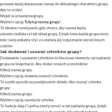
pozwala lepiej dopasować nazwę do aktualnego charakteru grupy.
Aby to zrobić:
Wejdź w ustawienia grupy.
Wybierz opcję
’Edytuj nazwę grupy’
.
To idealne rozwiązanie, gdy chcesz, aby nazwa lepiej
odzwierciedlała cel lub skład grupy. Dzięki temu każda grupa może
mieć swój unikalny styl, co ułatwia jej rozpoznanie wśród innych
czatów.
Jak dodawać i usuwać członków grupy?
Dodawanie i usuwanie członków to kluczowe elementy zarządzania
grupą na Snapchacie. Aby dodać nowych uczestników:
Kliknij nazwę grupy.
Wybierz opcję dodania nowych członków.
To szybki sposób na powiększenie składu. Aby usunąć członka
grupy:
Kliknij nazwę grupy.
Wybierz opcję usunięcia członka.
Te funkcje dają Ci pełną elastyczność w zarządzaniu grupą, dzięki
czemu możesz dostosować ją do swoich aktualnych potrzeb.