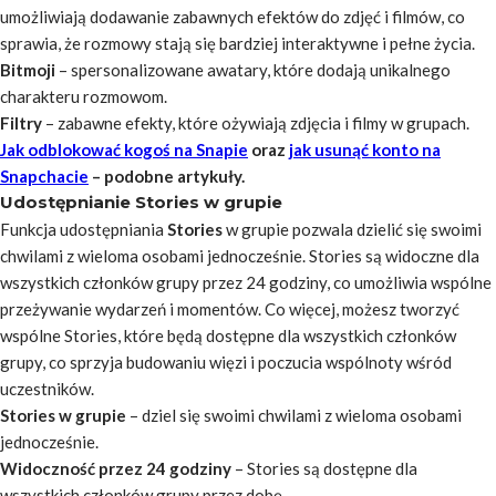
umożliwiają dodawanie zabawnych efektów do zdjęć i filmów, co
sprawia, że rozmowy stają się bardziej interaktywne i pełne życia.
Bitmoji
– spersonalizowane awatary, które dodają unikalnego
charakteru rozmowom.
Filtry
– zabawne efekty, które ożywiają zdjęcia i filmy w grupach.
Jak odblokować kogoś na Snapie
oraz
jak usunąć konto na
Snapchacie
– podobne artykuły.
Udostępnianie Stories w grupie
Funkcja udostępniania
Stories
w grupie pozwala dzielić się swoimi
chwilami z wieloma osobami jednocześnie. Stories są widoczne dla
wszystkich członków grupy przez 24 godziny, co umożliwia wspólne
przeżywanie wydarzeń i momentów. Co więcej, możesz tworzyć
wspólne Stories, które będą dostępne dla wszystkich członków
grupy, co sprzyja budowaniu więzi i poczucia wspólnoty wśród
uczestników.
Stories w grupie
– dziel się swoimi chwilami z wieloma osobami
jednocześnie.
Widoczność przez 24 godziny
– Stories są dostępne dla
wszystkich członków grupy przez dobę.