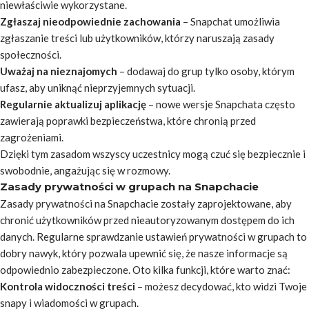
niewłaściwie wykorzystane.
Zgłaszaj nieodpowiednie zachowania
– Snapchat umożliwia
zgłaszanie treści lub użytkowników, którzy naruszają zasady
społeczności.
Uważaj na nieznajomych
– dodawaj do grup tylko osoby, którym
ufasz, aby uniknąć nieprzyjemnych sytuacji.
Regularnie aktualizuj aplikację
– nowe wersje Snapchata często
zawierają poprawki bezpieczeństwa, które chronią przed
zagrożeniami.
Dzięki tym zasadom wszyscy uczestnicy mogą czuć się bezpiecznie i
swobodnie, angażując się w rozmowy.
Zasady prywatności w grupach na Snapchacie
Zasady prywatności na Snapchacie zostały zaprojektowane, aby
chronić użytkowników przed nieautoryzowanym dostępem do ich
danych. Regularne sprawdzanie ustawień prywatności w grupach to
dobry nawyk, który pozwala upewnić się, że nasze informacje są
odpowiednio zabezpieczone. Oto kilka funkcji, które warto znać:
Kontrola widoczności treści
– możesz decydować, kto widzi Twoje
snapy i wiadomości w grupach.