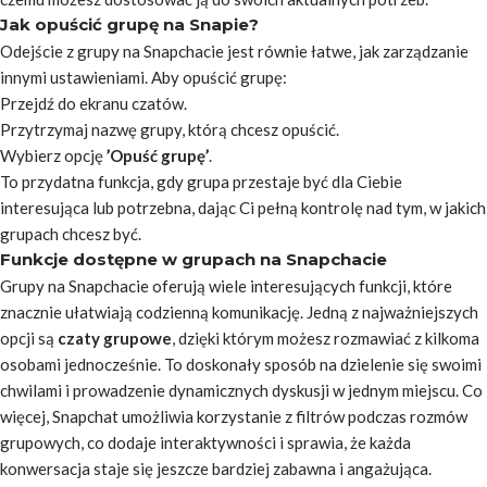
Jak opuścić grupę na Snapie?
Odejście z grupy na Snapchacie jest równie łatwe, jak zarządzanie
innymi ustawieniami. Aby opuścić grupę:
Przejdź do ekranu czatów.
Przytrzymaj nazwę grupy, którą chcesz opuścić.
Wybierz opcję
’Opuść grupę’
.
To przydatna funkcja, gdy grupa przestaje być dla Ciebie
interesująca lub potrzebna, dając Ci pełną kontrolę nad tym, w jakich
grupach chcesz być.
Funkcje dostępne w grupach na Snapchacie
Grupy na Snapchacie oferują wiele interesujących funkcji, które
znacznie ułatwiają codzienną komunikację. Jedną z najważniejszych
opcji są
czaty grupowe
, dzięki którym możesz rozmawiać z kilkoma
osobami jednocześnie. To doskonały sposób na dzielenie się swoimi
chwilami i prowadzenie dynamicznych dyskusji w jednym miejscu. Co
więcej, Snapchat umożliwia korzystanie z filtrów podczas rozmów
grupowych, co dodaje interaktywności i sprawia, że każda
konwersacja staje się jeszcze bardziej zabawna i angażująca.