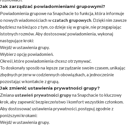
Jak zarządzać powiadomieniami grupowymi?
Powiadomienia grupowe na Snapchacie to funkcja, która informuje
o nowych wiadomościach w
czatach grupowych
. Dzięki nim zawsze
będziesz na bieżąco z tym, co dzieje się w grupie, nie przegapiając
istotnych rozmów. Aby dostosować powiadomienia, wykonaj
następujące kroki:
Wejdź w ustawienia grupy.
Wybierz opcję powiadomień.
Określ, które powiadomienia chcesz otrzymywać.
To doskonały sposób na lepsze zarządzanie swoim czasem, unikając
zbędnych przerw w codziennych obowiązkach, a jednocześnie
pozostając w kontakcie z grupą.
Jak zmienić ustawienia prywatności grupy?
Zmiana
ustawień prywatności grupy
na Snapchacie to kluczowy
krok, aby zapewnić bezpieczeństwo i komfort wszystkim członkom.
Aby dostosować ustawienia prywatności, postępuj zgodnie z
poniższymi krokami:
Wejdź w ustawienia grupy.