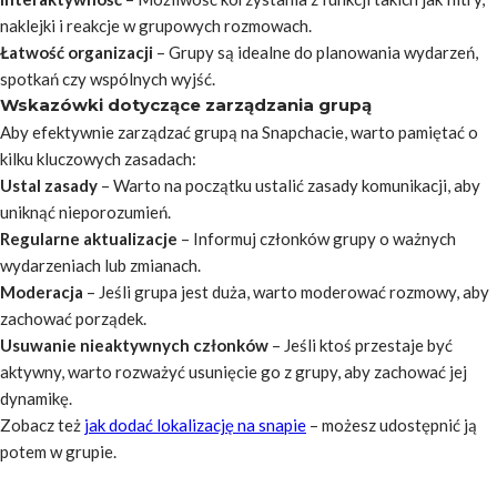
naklejki i reakcje w grupowych rozmowach.
Łatwość organizacji
– Grupy są idealne do planowania wydarzeń,
spotkań czy wspólnych wyjść.
Wskazówki dotyczące zarządzania grupą
Aby efektywnie zarządzać grupą na Snapchacie, warto pamiętać o
kilku kluczowych zasadach:
Ustal zasady
– Warto na początku ustalić zasady komunikacji, aby
uniknąć nieporozumień.
Regularne aktualizacje
– Informuj członków grupy o ważnych
wydarzeniach lub zmianach.
Moderacja
– Jeśli grupa jest duża, warto moderować rozmowy, aby
zachować porządek.
Usuwanie nieaktywnych członków
– Jeśli ktoś przestaje być
aktywny, warto rozważyć usunięcie go z grupy, aby zachować jej
dynamikę.
Zobacz też
jak dodać lokalizację na snapie
– możesz udostępnić ją
potem w grupie.