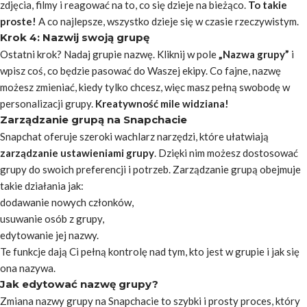
zdjęcia, filmy i reagować na to, co się dzieje na bieżąco.
To takie
proste!
A co najlepsze, wszystko dzieje się w czasie rzeczywistym.
Krok 4: Nazwij swoją grupę
Ostatni krok? Nadaj grupie nazwę. Kliknij w pole
„Nazwa grupy”
i
wpisz coś, co będzie pasować do Waszej ekipy. Co fajne, nazwę
możesz zmieniać, kiedy tylko chcesz, więc masz pełną swobodę w
personalizacji grupy.
Kreatywność mile widziana!
Zarządzanie grupą na Snapchacie
Snapchat oferuje szeroki wachlarz narzędzi, które ułatwiają
zarządzanie ustawieniami grupy
. Dzięki nim możesz dostosować
grupy do swoich preferencji i potrzeb. Zarządzanie grupą obejmuje
takie działania jak:
dodawanie nowych członków,
usuwanie osób z grupy,
edytowanie jej nazwy.
Te funkcje dają Ci pełną kontrolę nad tym, kto jest w grupie i jak się
ona nazywa.
Jak edytować nazwę grupy?
Zmiana nazwy grupy na Snapchacie to szybki i prosty proces, który