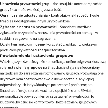
Ustawienia prywatności grup
– dostosuj, kto może dołączać do
grupy i kto może widzieć jej zawartość.
Ograniczenie udostępniania
– kontroluj, w jaki sposób Twoje
treści są udostępniane innym użytkownikom.
Zgłaszanie naruszeń prywatności
– Snapchat umożliwia
zgłaszanie przypadków naruszenia prywatności, co pomaga w
szybkim reagowaniu na zagrożenia.
Dzięki tym funkcjom możemy korzystać z aplikacji z większym
poczuciem prywatności i bezpieczeństwa.
Powiadomienia i ustawienia grupowe
W dzisiejszym świecie, gdzie komunikacja online odgrywa kluczową
rolę,
ustawienia grupowe
na Snapchacie stają się nieocenionym
narzędziem do zarządzania rozmowami w grupach. Pozwalają one
użytkownikom dostosować swoje doświadczenia, aby lepiej
odpowiadały ich indywidualnym potrzebom i preferencjom.
Snapchat oferuje szeroki wachlarz opcji, które umożliwiają
personalizację powiadomień oraz ustawień prywatności. To
kluczowe, by czuć się komfortowo i bezpiecznie w grupowych
rozmowach.