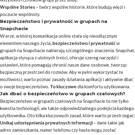
Wspólne Stories
– twórz wspólne historie, które budują więzi i
poczucie wspólnoty.
Bezpieczeństwo i prywatność w grupach na
Snapchacie
W erze, w której komunikacja online stała się nieodłącznym
elementem naszego życia,
bezpieczeństwo i prywatność
w
grupach na Snapchacie nabierają szczególnego znaczenia. Snapchat,
aplikacja słynąca z ulotnych treści, oferuje szereg narzędzi i
ustawień, które pomagają chronić nasze dane osobowe, tworząc
bezpieczną przestrzeń do rozmów. Aby w pełni wykorzystać te
możliwości, warto poznać zasady działania aplikacji i aktywnie dbać
o swoje bezpieczeństwo.
To kluczowe
dla komfortu użytkowania.
Jak dbać o bezpieczeństwo w grupach czatowych?
Bezpieczeństwo w grupach czatowych na Snapchacie to nie tylko
kwestia technologii, ale także odpowiedzialnego podejścia każdego
użytkownika. Oto kilka kluczowych zasad, które warto przestrzegać:
Unikaj udostępniania prywatnych informacji
– dane takie jak
adres zamieszkania, numer telefonu czy hasła mogą zostać