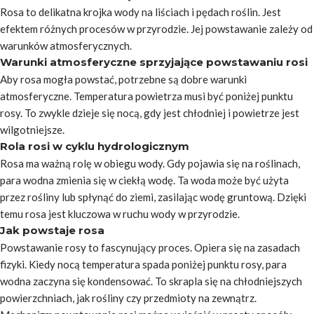
Rosa to delikatna krojka wody na liściach i pędach roślin. Jest
efektem różnych procesów w przyrodzie. Jej powstawanie zależy od
warunków atmosferycznych.
Warunki atmosferyczne sprzyjające powstawaniu rosi
Aby rosa mogła powstać, potrzebne są dobre warunki
atmosferyczne. Temperatura powietrza musi być poniżej punktu
rosy. To zwykle dzieje się nocą, gdy jest chłodniej i powietrze jest
wilgotniejsze.
Rola rosi w cyklu hydrologicznym
Rosa ma ważną rolę w obiegu wody. Gdy pojawia się na roślinach,
para wodna zmienia się w ciekłą wodę. Ta woda może być użyta
przez rośliny lub spłynąć do ziemi, zasilając wodę gruntową. Dzięki
temu rosa jest kluczowa w ruchu wody w przyrodzie.
Jak powstaje rosa
Powstawanie rosy to fascynujący proces. Opiera się na zasadach
fizyki. Kiedy nocą temperatura spada poniżej punktu rosy, para
wodna zaczyna się kondensować. To skrapla się na chłodniejszych
powierzchniach, jak rośliny czy przedmioty na zewnątrz.