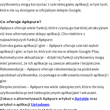
użytkownicy mogą korzystać z szerokiej gamy aplikacji, w tym tych,
które nie są dostępne w oficjalnym sklepie Google.
Co oferuje Apkpure?
Apkpure oferuje wiele funkcji, które czynią go bardziej atrakcyjnym
niż inne alternatywne sklepy aplikacji. Oto niektóre z
najważniejszych funkcji Apkpure:
Szeroka gama aplikacji i gier – Apkpure oferuje szeroki wybór
aplikacji i gier, w tym te, których nie ma w sklepie Google Play.
Automatyczne aktualizacje – dzięki tej funkcji użytkownicy mogą
mieć pewność, że ich aplikacje są zawsze aktualne i bezpieczne.
Rekomendacje – Apkpure oferuje rekomendacje na podstawie
upodobań użytkownika, co pomaga w odkrywaniu nowych aplikacji i
gier.
Bezpieczeństwo – Apkpure ma wiele zabezpieczeń, które chronią
użytkowników przed niebezpiecznymi aplikacjami i wirusami.
Zobacz o alternetywach Apkpure artykuł o
Aptoide
oraz
artykuł o aplikacji
Uptodown
.