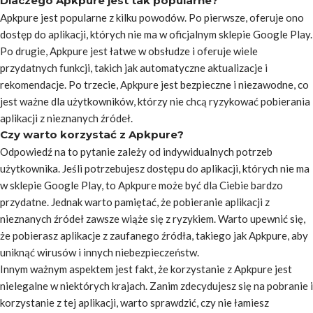
Dlaczego Apkpure jest tak popularne?
Apkpure jest popularne z kilku powodów. Po pierwsze, oferuje ono
dostęp do aplikacji, których nie ma w oficjalnym sklepie Google Play.
Po drugie, Apkpure jest łatwe w obsłudze i oferuje wiele
przydatnych funkcji, takich jak automatyczne aktualizacje i
rekomendacje. Po trzecie, Apkpure jest bezpieczne i niezawodne, co
jest ważne dla użytkowników, którzy nie chcą ryzykować pobierania
aplikacji z nieznanych źródeł.
Czy warto korzystać z Apkpure?
Odpowiedź na to pytanie zależy od indywidualnych potrzeb
użytkownika. Jeśli potrzebujesz dostępu do aplikacji, których nie ma
w sklepie Google Play, to Apkpure może być dla Ciebie bardzo
przydatne. Jednak warto pamiętać, że pobieranie aplikacji z
nieznanych źródeł zawsze wiąże się z ryzykiem. Warto upewnić się,
że pobierasz aplikacje z zaufanego źródła, takiego jak Apkpure, aby
uniknąć wirusów i innych niebezpieczeństw.
Innym ważnym aspektem jest fakt, że korzystanie z Apkpure jest
nielegalne w niektórych krajach. Zanim zdecydujesz się na pobranie i
korzystanie z tej aplikacji, warto sprawdzić, czy nie łamiesz