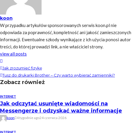
koon
W przypadku artykułów sponsorowanych serwis koon.pl nie
odpowiada za poprawność, kompletność ani jakość zamieszczonych
informacji. Ewentualne szkody wynikające z ich użycia ponosi autor
treści, do której prowadzi link, a nie właściciel strony.
view all posts
Jak zrozumieć fizykę
Tusz do drukarki Brother – Czy warto wybierać zamienniki?
Zobacz również
INTERNET
Jak odczytać usunięte wiadomości na
Messengerze i odzyskać ważne informacje
koon
4 tygodnie ago
24 czerwca 2026
INTERNET