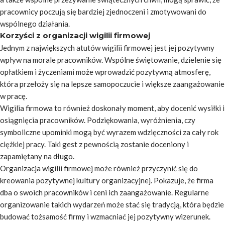
pracownicy poczują się bardziej zjednoczeni i zmotywowani do
wspólnego działania.
Korzyści z organizacji wigilii firmowej
Jednym z największych atutów wigilii firmowej jest jej pozytywny
wpływ na morale pracowników. Wspólne świętowanie, dzielenie się
opłatkiem i życzeniami może wprowadzić pozytywną atmosferę,
która przełoży się na lepsze samopoczucie i większe zaangażowanie
w pracę.
Wigilia firmowa to również doskonały moment, aby docenić wysiłki i
osiągnięcia pracowników. Podziękowania, wyróżnienia, czy
symboliczne upominki mogą być wyrazem wdzięczności za cały rok
ciężkiej pracy. Taki gest z pewnością zostanie doceniony i
zapamiętany na długo.
Organizacja wigilii firmowej może również przyczynić się do
kreowania pozytywnej kultury organizacyjnej. Pokazuje, że firma
dba o swoich pracowników i ceni ich zaangażowanie. Regularne
organizowanie takich wydarzeń może stać się tradycją, która będzie
budować tożsamość firmy i wzmacniać jej pozytywny wizerunek.