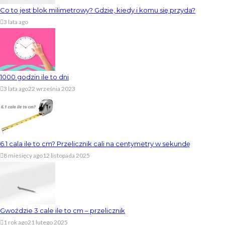
Co to jest blok milimetrowy? Gdzie, kiedy i komu się przyda?
3 lata ago
1000 godzin ile to dni
3 lata ago
22 września 2023
6.1 cala ile to cm? Przelicznik cali na centymetry w sekundę
8 miesięcy ago
12 listopada 2025
Gwoździe 3 cale ile to cm – przelicznik
1 rok ago
21 lutego 2025