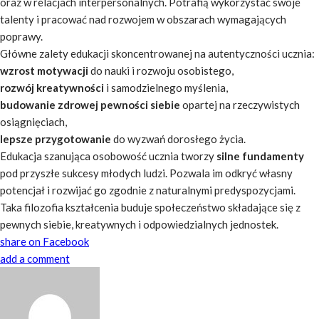
oraz w relacjach interpersonalnych. Potrafią wykorzystać swoje
talenty i pracować nad rozwojem w obszarach wymagających
poprawy.
Główne zalety edukacji skoncentrowanej na autentyczności ucznia:
wzrost motywacji
do nauki i rozwoju osobistego,
rozwój kreatywności
i samodzielnego myślenia,
budowanie zdrowej pewności siebie
opartej na rzeczywistych
osiągnięciach,
lepsze przygotowanie
do wyzwań dorosłego życia.
Edukacja szanująca osobowość ucznia tworzy
silne fundamenty
pod przyszłe sukcesy młodych ludzi. Pozwala im odkryć własny
potencjał i rozwijać go zgodnie z naturalnymi predyspozycjami.
Taka filozofia kształcenia buduje społeczeństwo składające się z
pewnych siebie, kreatywnych i odpowiedzialnych jednostek.
share on Facebook
add a comment