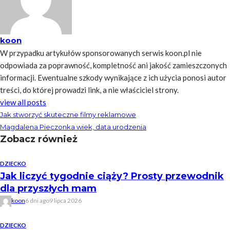
koon
W przypadku artykułów sponsorowanych serwis koon.pl nie
odpowiada za poprawność, kompletność ani jakość zamieszczonych
informacji. Ewentualne szkody wynikające z ich użycia ponosi autor
treści, do której prowadzi link, a nie właściciel strony.
view all posts
Jak stworzyć skuteczne filmy reklamowe
Magdalena Pieczonka wiek, data urodzenia
Zobacz również
DZIECKO
Jak liczyć tygodnie ciąży? Prosty przewodnik
dla przyszłych mam
koon
6 dni ago
9 lipca 2026
DZIECKO