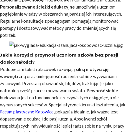
Personalizowane ścieżki edukacyjne
umożliwiają uczniom
pogłębianie wiedzy w obszarach najbardziej ich interesujących.
Regularne konsultacje z pedagogami pomagają monitorować
postępy i dostosowywać metody pracy do zmieniających się
potrzeb.
Jakie korzyści przynosi uczniom szkoła bez presji
doskonałości?
Podopieczni takich placówek rozwijają
silną motywację
wewnętrzną
oraz umiejętność radzenia sobie z wyzwaniami
życiowymi. Przestają obawiać się błędów, traktując je jako
naturalną część procesu poznawania świata.
Pewność siebie
budowana jest na fundamencie rzeczywistych osiągnięć, a nie
wymuszonych sukcesów. Specjalistyczne kierunki kształcenia, jak
liceum plastyczne Katowice
, pokazują idealnie, jak ważne jest
dopasowanie edukacji do pasji ucznia. Absolwenci szkół
respektujących indywidualność lepiej radzą sobie na rynku pracy