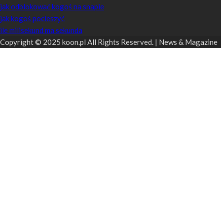
jak odblokować kogoś na snapie
jak kogoś pocieszyć
ile milisekund ma sekunda
Copyright © 2025 koon.pl All Rights Reserved. | News & Magazine