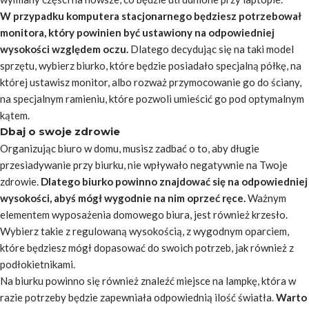
W przypadku komputera stacjonarnego będziesz potrzebował
monitora, który powinien być ustawiony na odpowiedniej
wysokości względem oczu.
Dlatego decydując się na taki model
sprzętu, wybierz biurko, które będzie posiadało specjalną półkę, na
której ustawisz monitor, albo rozważ przymocowanie go do ściany,
na specjalnym ramieniu, które pozwoli umieścić go pod optymalnym
kątem.
Dbaj o swoje zdrowie
Organizując biuro w domu, musisz zadbać o to, aby długie
przesiadywanie przy biurku, nie wpływało negatywnie na Twoje
zdrowie.
Dlatego biurko powinno znajdować się na odpowiedniej
wysokości, abyś mógł wygodnie na nim oprzeć ręce.
Ważnym
elementem wyposażenia domowego biura, jest również krzesło.
Wybierz takie z regulowaną wysokością, z wygodnym oparciem,
które będziesz mógł dopasować do swoich potrzeb, jak również z
podłokietnikami.
Na biurku powinno się również znaleźć miejsce na lampkę, która w
razie potrzeby będzie zapewniała odpowiednią ilość światła.
Warto