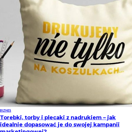
BIZNES
Torebki, torby i plecaki z nadrukiem – jak
idealnie dopasować je do swojej kampanii
marketingowej?