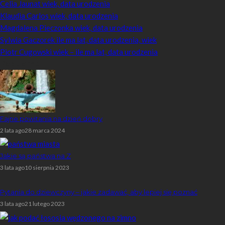
Celia Jaunat wiek, data urodzenia
Klaudia Carlos wiek, data urodzenia
Magdalena Pieczonka wiek, data urodzenia
Sylwia Gaczorek ile ma lat, data urodzenia, wiek
Piotr Cugowski wiek – ile ma lat, data urodzenia
Popularne
Fajne powitania na dzień dobry
2 lata ago
28 marca 2024
Jakie są państwa na Z
3 lata ago
10 sierpnia 2023
Pytania do dziewczyny – jakie zadawać, aby lepiej się poznać
3 lata ago
21 lutego 2023