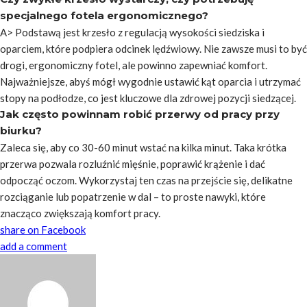
specjalnego fotela ergonomicznego?
A> Podstawą jest krzesło z regulacją wysokości siedziska i
oparciem, które podpiera odcinek lędźwiowy. Nie zawsze musi to być
drogi, ergonomiczny fotel, ale powinno zapewniać komfort.
Najważniejsze, abyś mógł wygodnie ustawić kąt oparcia i utrzymać
stopy na podłodze, co jest kluczowe dla zdrowej pozycji siedzącej.
Jak często powinnam robić przerwy od pracy przy
biurku?
Zaleca się, aby co 30-60 minut wstać na kilka minut. Taka krótka
przerwa pozwala rozluźnić mięśnie, poprawić krążenie i dać
odpocząć oczom. Wykorzystaj ten czas na przejście się, delikatne
rozciąganie lub popatrzenie w dal – to proste nawyki, które
znacząco zwiększają komfort pracy.
share on Facebook
add a comment