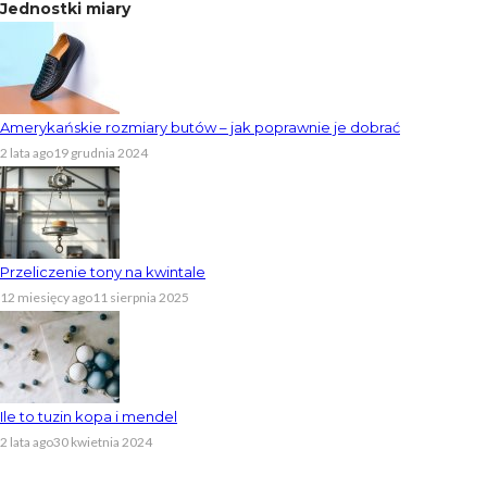
Jednostki miary
Amerykańskie rozmiary butów – jak poprawnie je dobrać
2 lata ago
19 grudnia 2024
Przeliczenie tony na kwintale
12 miesięcy ago
11 sierpnia 2025
Ile to tuzin kopa i mendel
2 lata ago
30 kwietnia 2024